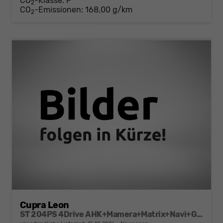
CO
-Klasse:
F
2
CO
-Emissionen:
168,00 g/km
2
Cupra Leon
ST 204PS 4Drive AHK+Mamera+Matrix+Navi+GV4+Kessy+Parklenk+Alarm