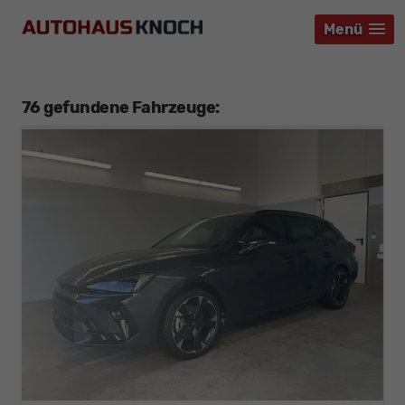
Menü
Menü
Menü
76 gefundene Fahrzeuge: