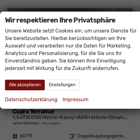
Wir respektieren Ihre Privatsphäre
Unsere Website setzt Cookies ein, um unsere Dienste für
Sie bereitzustellen. Hierbei berücksichtigen wir Ihre
Auswahl und verarbeiten nur die Daten für Marketing,
Analytics und Personalisierung, für die Sie uns Ihr
Einverständnis geben. Sie können Ihre Einwilligung
jederzeit mit Wirkung für die Zukunft widerrufen.
Alle akzeptieren
Einstellungen
Datenschutzerklärung
Impressum
Cupra Terramar
1.5 eTSI DSG Matrix+Kessy+AHK+eHeck+Dinamica+CarPlay+eHeck+GV5
sofort lieferbar
Neuwagen
Fahrzeugnr.
60779
Getriebe
Doppelkupplungsgetriebe (DSG)