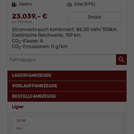
Kraftstoff
Elektro
Leistung
5 kW (8 PS)
23.039,– €
Details
incl. 19% MwSt.
Stromverbrauch kombiniert:
86,00 kWh/100km
Elektrische Reichweite:
159 km
CO
-Klasse:
A
2
CO
-Emissionen:
0 g/km
2
Fahrzeugnr.
LAGERFAHRZEUGE
VORLAUFFAHRZEUGE
BESTELLFAHRZEUGE
Ligier
JS 50
Myli