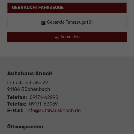
GEBRAUCHTFAHRZEUGE
Geparkte Fahrzeuge (
0
)
Anmelden
Autohaus Knoch
Industriestraße 22
91186
Büchenbach
Telefon:
09171-62290
Telefax:
09171-63959
E-Mail:
info@autohausknoch.de
Öffnungszeiten