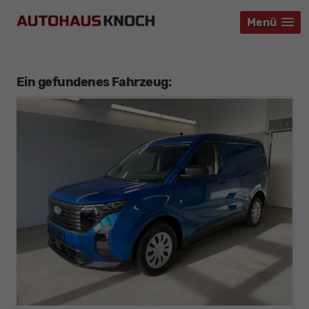
Menü
Menü
Menü
Ein gefundenes Fahrzeug: