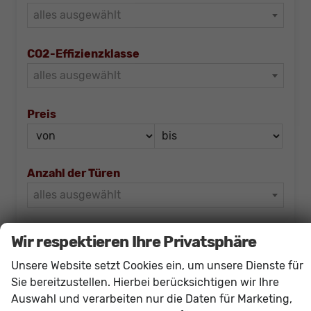
alles ausgewählt
CO2-Effizienzklasse
alles ausgewählt
Preis
Anzahl der Türen
alles ausgewählt
Ausstattung
Wir respektieren Ihre Privatsphäre
Klimatisierung
Unsere Website setzt Cookies ein, um unsere Dienste für
alles ausgewählt
Sie bereitzustellen. Hierbei berücksichtigen wir Ihre
Auswahl und verarbeiten nur die Daten für Marketing,