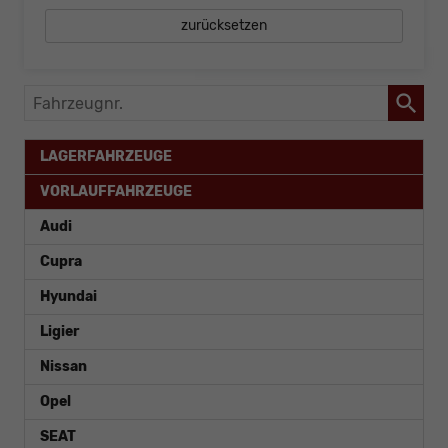
zurücksetzen
Fahrzeugnr.
LAGERFAHRZEUGE
VORLAUFFAHRZEUGE
Audi
Cupra
Hyundai
Ligier
Nissan
Opel
SEAT