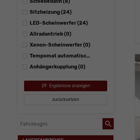
Schiebedach
(8)
Sitzheizung
(24)
LED-Scheinwerfer
(24)
Allradantrieb
(0)
Xenon-Scheinwerfer
(0)
Tempomat automatisch (ACC)
(14)
Anhängerkupplung
(0)
29
Ergebnisse anzeigen
zurücksetzen
Fahrzeugnr.