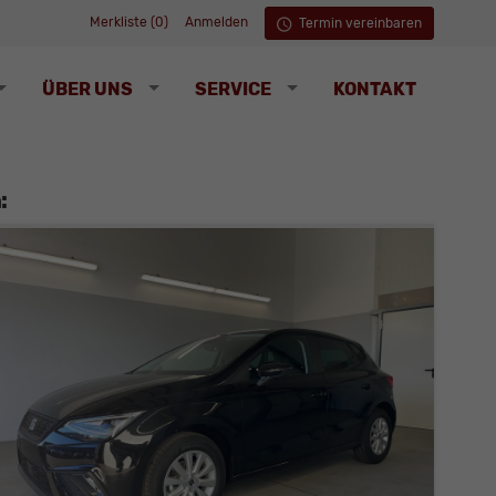
Merkliste (
0
)
Anmelden
Termin vereinbaren
ÜBER UNS
SERVICE
KONTAKT
: