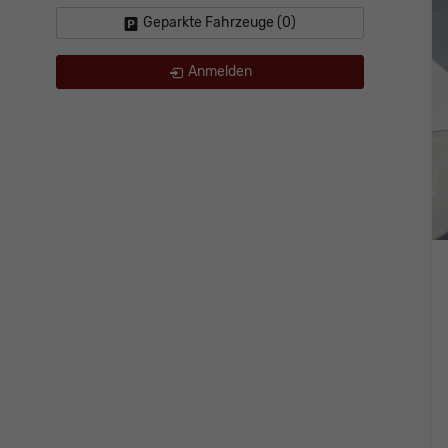
Geparkte Fahrzeuge (
0
)
Anmelden