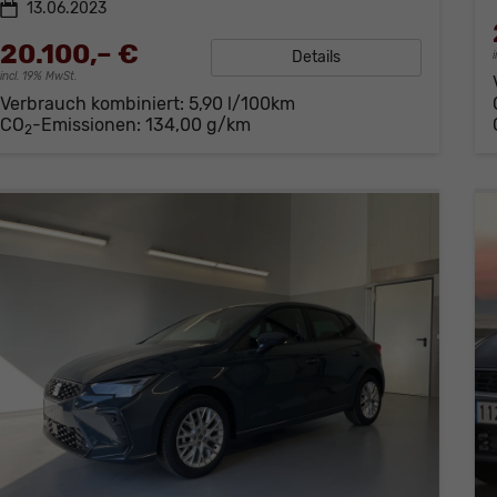
13.06.2023
20.100,– €
Details
incl. 19% MwSt.
Verbrauch kombiniert:
5,90 l/100km
CO
-Emissionen:
134,00 g/km
2