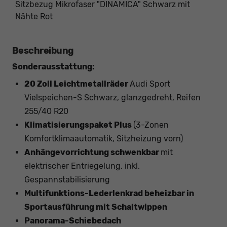
Sitzbezug Mikrofaser "DINAMICA" Schwarz mit
Nähte Rot
Beschreibung
Sonderausstattung:
20 Zoll Leichtmetallräder
Audi Sport
Vielspeichen-S Schwarz, glanzgedreht, Reifen
255/40 R20
Klimatisierungspaket Plus
(3-Zonen
Komfortklimaautomatik, Sitzheizung vorn)
An
hängevorrichtung schwenkbar
mit
elektrischer Entriegelung, inkl.
Gespannstabilisierung
Multifunktions-Lederlenkrad beheizbar in
Sportausführung mit Schaltwippen
Panorama-Schiebedach