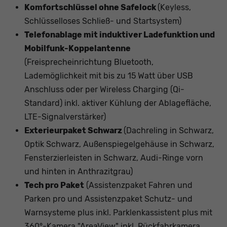
Komfortschlüssel ohne Safelock
(Keyless,
Schlüsselloses Schließ- und Startsystem)
Telefonablage mit induktiver Ladefunktion und
Mobilfunk-Koppelantenne
(Freisprecheinrichtung Bluetooth,
Lademöglichkeit mit bis zu 15 Watt über USB
Anschluss oder per Wireless Charging (Qi-
Standard) inkl. aktiver Kühlung der Ablagefläche,
LTE-Signalverstärker)
Exterieurpaket Schwarz
(Dachreling in Schwarz,
Optik Schwarz, Außenspiegelgehäuse in Schwarz,
Fensterzierleisten in Schwarz, Audi-Ringe vorn
und hinten in Anthrazitgrau)
Tech pro Paket
(Assistenzpaket Fahren und
Parken pro und Assistenzpaket Schutz- und
Warnsysteme plus inkl. Parklenkassistent plus mit
360°-Kamera "AreaView" inkl. Rückfahrkamera