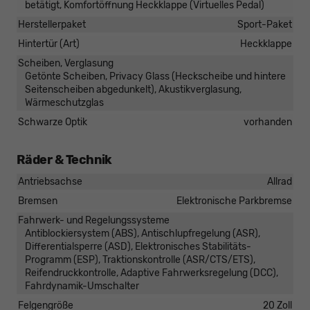
betätigt, Komfortöffnung Heckklappe (Virtuelles Pedal)
Herstellerpaket
Sport-Paket
Hintertür (Art)
Heckklappe
Scheiben, Verglasung
Getönte Scheiben, Privacy Glass (Heckscheibe und hintere
Seitenscheiben abgedunkelt), Akustikverglasung,
Wärmeschutzglas
Schwarze Optik
vorhanden
Räder & Technik
Antriebsachse
Allrad
Bremsen
Elektronische Parkbremse
Fahrwerk- und Regelungssysteme
Antiblockiersystem (ABS), Antischlupfregelung (ASR),
Differentialsperre (ASD), Elektronisches Stabilitäts-
Programm (ESP), Traktionskontrolle (ASR/CTS/ETS),
Reifendruckkontrolle, Adaptive Fahrwerksregelung (DCC),
Fahrdynamik-Umschalter
Felgengröße
20 Zoll