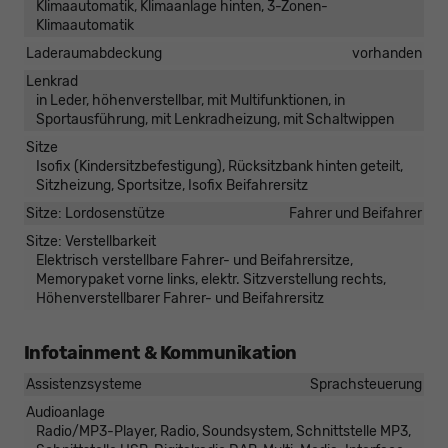
Klimaautomatik, Klimaanlage hinten, 3-Zonen-
Klimaautomatik
Laderaumabdeckung
vorhanden
Lenkrad
in Leder, höhenverstellbar, mit Multifunktionen, in
Sportausführung, mit Lenkradheizung, mit Schaltwippen
Sitze
Isofix (Kindersitzbefestigung), Rücksitzbank hinten geteilt,
Sitzheizung, Sportsitze, Isofix Beifahrersitz
Sitze: Lordosenstütze
Fahrer und Beifahrer
Sitze: Verstellbarkeit
Elektrisch verstellbare Fahrer- und Beifahrersitze,
Memorypaket vorne links, elektr. Sitzverstellung rechts,
Höhenverstellbarer Fahrer- und Beifahrersitz
Infotainment & Kommunikation
Assistenzsysteme
Sprachsteuerung
Audioanlage
Radio/MP3-Player, Radio, Soundsystem, Schnittstelle MP3,