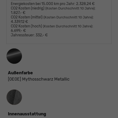
Energiekosten bei 15.000 km pro Jahr:
2.328,24 €
CO2 Kosten (niedrig)
:
(Kosten Durchschnitt 10 Jahre)
1.827,- €
CO2 Kosten (mittel)
:
(Kosten Durchschnitt 10 Jahre)
4.339,12 €
CO2 Kosten (hoch)
:
(Kosten Durchschnitt 10 Jahre)
6.699,- €
Jahressteuer:
332,- €
Außenfarbe
[0E0E] Mythosschwarz Metallic
Innenausstattung
Innenausstattung