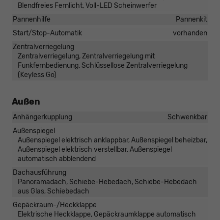
Blendfreies Fernlicht, Voll-LED Scheinwerfer
Pannenhilfe
Pannenkit
Start/Stop-Automatik
vorhanden
Zentralverriegelung
Zentralverriegelung, Zentralverriegelung mit
Funkfernbedienung, Schlüssellose Zentralverriegelung
(Keyless Go)
Außen
Anhängerkupplung
Schwenkbar
Außenspiegel
Außenspiegel elektrisch anklappbar, Außenspiegel beheizbar,
Außenspiegel elektrisch verstellbar, Außenspiegel
automatisch abblendend
Dachausführung
Panoramadach, Schiebe-Hebedach, Schiebe-Hebedach
aus Glas, Schiebedach
Gepäckraum-/Heckklappe
Elektrische Heckklappe, Gepäckraumklappe automatisch