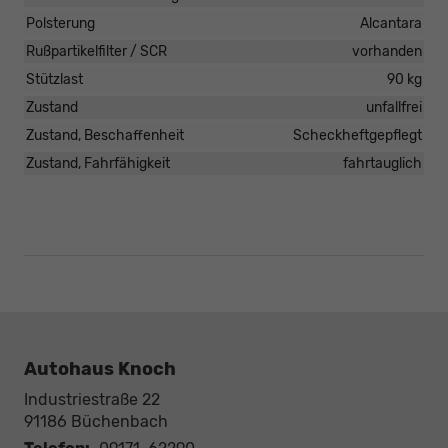
Polsterung
Alcantara
Rußpartikelfilter / SCR
vorhanden
Stützlast
90 kg
Zustand
unfallfrei
Zustand, Beschaffenheit
Scheckheftgepflegt
Zustand, Fahrfähigkeit
fahrtauglich
Autohaus Knoch
Industriestraße 22
91186
Büchenbach