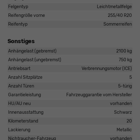
Felgentyp
Leichtmetallfelge
Reifengröße vorne
255/40 R20
Reifentyp
Sommerreifen
Sonstiges
Anhängelast (gebremst)
2100 kg
Anhängelast (ungebremst)
750 kg
Antriebsart
Verbrennungsmotor (ICE)
Anzahl Sitzplätze
5
Anzahl Türen
5-türig
Garantieleistung
Fahrzeuggarantie vom Hersteller
HU/AU neu
vorhanden
Innenausstattung
Schwarz
Kilometerstand
20
Lackierung
Metallic
Nichtraucher-Fahrzeug
vorhanden