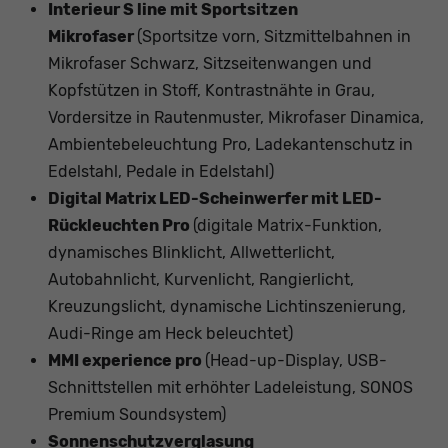
Interieur S line mit Sportsitzen
Mikrofaser
(Sportsitze vorn, Sitzmittelbahnen in
Mikrofaser Schwarz, Sitzseitenwangen und
Kopfstützen in Stoff, Kontrastnähte in Grau,
Vordersitze in Rautenmuster, Mikrofaser Dinamica,
Ambientebeleuchtung Pro, Ladekantenschutz in
Edelstahl, Pedale in Edelstahl)
Digital Matrix LED-Scheinwerfer mit LED-
Rückleuchten Pro
(digitale Matrix-Funktion,
dynamisches Blinklicht, Allwetterlicht,
Autobahnlicht, Kurvenlicht, Rangierlicht,
Kreuzungslicht, dynamische Lichtinszenierung,
Audi-Ringe am Heck beleuchtet)
MMI experience pro
(Head-up-Display, USB-
Schnittstellen mit erhöhter Ladeleistung, SONOS
Premium Soundsystem)
Sonnenschutzverglasung