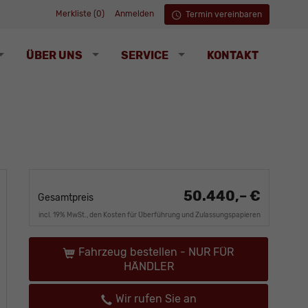
Merkliste (
0
)
Anmelden
Termin vereinbaren
ÜBER UNS
SERVICE
KONTAKT
50.440,– €
Gesamtpreis
incl. 19% MwSt., den Kosten für Überführung und Zulassungspapieren
Fahrzeug bestellen - NUR FÜR
HÄNDLER
Wir rufen Sie an