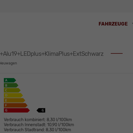
FAHRZEUGE
HK+Alu19+LEDplus+KlimaPlus+ExtSchwarz
Neuwagen
Verbrauch kombiniert:
8,30 l/100km
Verbrauch Innenstadt:
10,90 l/100km
Verbrauch Stadtrand:
8,30 l/100km