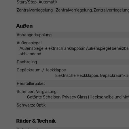
Start/Stop-Automatik
Zentralverriegelung
Zentralverriegelung, Zentralverriegelun
Außen
Anhängerkupplung
Außenspiegel
Außenspiegel elektrisch anklappbar, Außenspiegel beheizbar
abblendend
Dachreling
Gepäckraum-/Heckklappe
Elektrische Heckklappe, Gepäckraumklap
Herstellerpaket
Scheiben, Verglasung
Getönte Scheiben, Privacy Glass (Heckscheibe und hin
Schwarze Optik
Räder & Technik