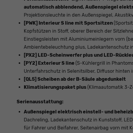
automatisch abblendend, Außenspiegel elektr
Projektionsleuchte in den Außenspiegel, Akustik
[PWK] Interieur S line mit Sportsitzen
(Sportsi
Kopfstützen in Stoff, oberer Bereich der Sitzleh
Einstiegsleisten mit Aluminiumeinlegern vorn (b
Ambientebeleuchtung plus, Ladekantenschutz in 
[PX2] LED-Scheinwerfer plus und LED-Rückle
[PY2] Exterieur S line
(S-Kühlergrill in Phantom
Unterfahrschutz in Selenitsilber, Diffusor hinten
[QL5] Scheiben ab der B-Säule abgedunkelt
Klimatisierungspaket plus
(Klimaautomatik 3-Z
Serienausstattung:
Außenspiegel elektrisch einstell- und beheizb
Dachreling, Ladekantenschutz in Kunststoff, LED
für Fahrer und Beifahrer, Seitenairbag vorn mit 