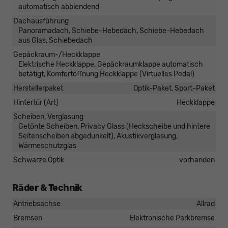
automatisch abblendend
Dachausführung
Panoramadach, Schiebe-Hebedach, Schiebe-Hebedach
aus Glas, Schiebedach
Gepäckraum-/Heckklappe
Elektrische Heckklappe, Gepäckraumklappe automatisch
betätigt, Komfortöffnung Heckklappe (Virtuelles Pedal)
Herstellerpaket
Optik-Paket, Sport-Paket
Hintertür (Art)
Heckklappe
Scheiben, Verglasung
Getönte Scheiben, Privacy Glass (Heckscheibe und hintere
Seitenscheiben abgedunkelt), Akustikverglasung,
Wärmeschutzglas
Schwarze Optik
vorhanden
Räder & Technik
Antriebsachse
Allrad
Bremsen
Elektronische Parkbremse