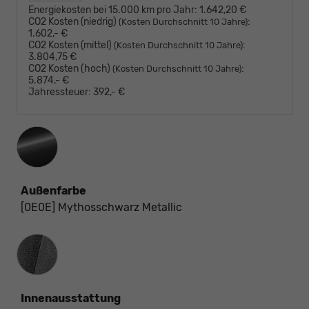
Energiekosten bei 15.000 km pro Jahr:
1.642,20 €
CO2 Kosten (niedrig)
:
(Kosten Durchschnitt 10 Jahre)
1.602,- €
CO2 Kosten (mittel)
:
(Kosten Durchschnitt 10 Jahre)
3.804,75 €
CO2 Kosten (hoch)
:
(Kosten Durchschnitt 10 Jahre)
5.874,- €
Jahressteuer:
392,- €
Außenfarbe
[0E0E] Mythosschwarz Metallic
Innenausstattung
Innenausstattung