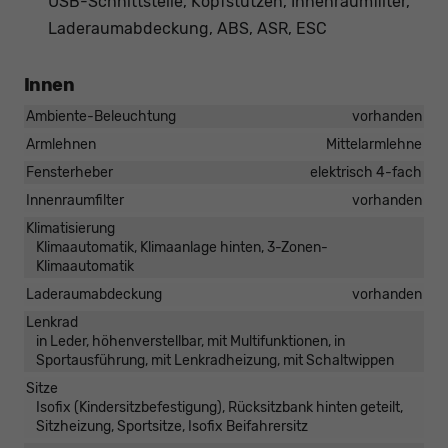
USB-Schnittstelle, Kopfstützen, Innenraumfilter,
Laderaumabdeckung, ABS, ASR, ESC
Innen
Ambiente-Beleuchtung
vorhanden
Armlehnen
Mittelarmlehne
Fensterheber
elektrisch 4-fach
Innenraumfilter
vorhanden
Klimatisierung
Klimaautomatik, Klimaanlage hinten, 3-Zonen-
Klimaautomatik
Laderaumabdeckung
vorhanden
Lenkrad
in Leder, höhenverstellbar, mit Multifunktionen, in
Sportausführung, mit Lenkradheizung, mit Schaltwippen
Sitze
Isofix (Kindersitzbefestigung), Rücksitzbank hinten geteilt,
Sitzheizung, Sportsitze, Isofix Beifahrersitz