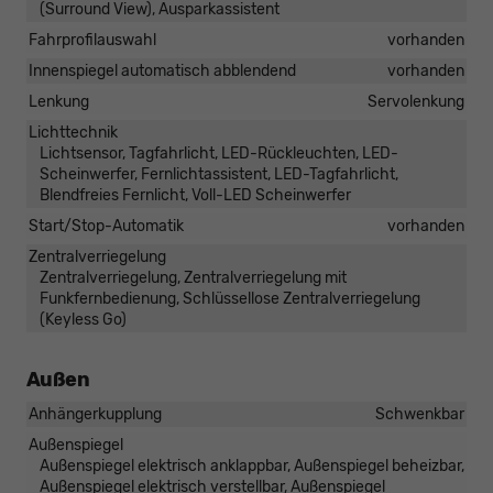
(Surround View), Ausparkassistent
Fahrprofilauswahl
vorhanden
Innenspiegel automatisch abblendend
vorhanden
Lenkung
Servolenkung
Lichttechnik
Lichtsensor, Tagfahrlicht, LED-Rückleuchten, LED-
Scheinwerfer, Fernlichtassistent, LED-Tagfahrlicht,
Blendfreies Fernlicht, Voll-LED Scheinwerfer
Start/Stop-Automatik
vorhanden
Zentralverriegelung
Zentralverriegelung, Zentralverriegelung mit
Funkfernbedienung, Schlüssellose Zentralverriegelung
(Keyless Go)
Außen
Anhängerkupplung
Schwenkbar
Außenspiegel
Außenspiegel elektrisch anklappbar, Außenspiegel beheizbar,
Außenspiegel elektrisch verstellbar, Außenspiegel