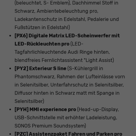
(beleuchtet, S- Emblem), Dachhimmel Stoff in
Schwarz, Ambientebeleuchtung pro,
Ladekantenschutz in Edelstahl, Pedalerie und
Fußstützen in Edelstahl)
[PX6] Digitale Matrix LED-Scheinwerfer mit
LED-Rückleuchten pro
(LED-
Tagfahrlichleuchtende Audi Ringe hinten,
blendfreies Fernlichtassistent "Light Assist)
[PY2] Exterieur S line
(S-Kühlergrill in
Phantomschwarz, Rahmen der Lufteinlässe vorn
in Selenitsilber, Unterfahrschutz in Selenitsilber,
Diffusor hinten in Schwarz matt mit Spange in
Selenitsilber)
[PYH] MMI experience pro
(Head-up-Display,
USB-Schnittstelle mit erhöhter Ladeleistung,
SONOS Premium Soundsystem)
[PZC] Assistenzpaket Fahren und Parken pro