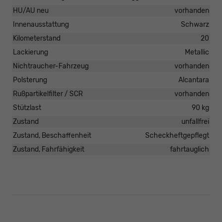
HU/AU neu
vorhanden
Innenausstattung
Schwarz
Kilometerstand
20
Lackierung
Metallic
Nichtraucher-Fahrzeug
vorhanden
Polsterung
Alcantara
Rußpartikelfilter / SCR
vorhanden
Stützlast
90 kg
Zustand
unfallfrei
Zustand, Beschaffenheit
Scheckheftgepflegt
Zustand, Fahrfähigkeit
fahrtauglich