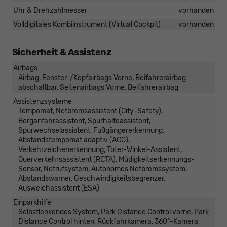
Uhr & Drehzahlmesser
vorhanden
Volldigitales Kombiinstrument (Virtual Cockpit)
vorhanden
Sicherheit & Assistenz
Airbags
Airbag, Fenster-/Kopfairbags Vorne, Beifahrerairbag
abschaltbar, Seitenairbags Vorne, Beifahrerairbag
Assistenzsysteme
Tempomat, Notbremsassistent (City-Safety),
Berganfahrassistent, Spurhalteassistent,
Spurwechselassistent, Fußgängererkennung,
Abstandstempomat adaptiv (ACC),
Verkehrzeichenerkennung, Toter-Winkel-Assistent,
Querverkehrsassistent (RCTA), Müdigkeitserkennungs-
Sensor, Notrufsystem, Autonomes Notbremssystem,
Abstandswarner, Geschwindigkeitsbegrenzer,
Ausweichassistent (ESA)
Einparkhilfe
Selbstlenkendes System, Park Distance Control vorne, Park
Distance Control hinten, Rückfahrkamera, 360°-Kamera