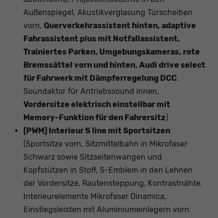
Außenspiegel, Akustikverglasung Türscheiben
vorn,
Querverkehrassistent hinten, adaptive
Fahrassistent plus mit Notfallassistent,
Trainiertes Parken, Umgebungskameras, rote
Bremssättel vorn und hinten, Audi drive select
für Fahrwerk mit Dämpferregelung DCC
,
Soundaktor für Antriebssound innen,
Vordersitze elektrisch einstellbar mit
Memory-Funktion für den Fahrersitz
)
[PWM] Interieur S line mit Sportsitzen
(Sportsitze vorn, Sitzmittelbahn in Mikrofaser
Schwarz sowie Sitzseitenwangen und
Kopfstützen in Stoff, S-Emblem in den Lehnen
der Vordersitze, Rautensteppung, Kontrastnähte,
Interieurelemente Mikrofaser Dinamica,
Einstiegsleisten mit Aluminiumeinlegern vorn