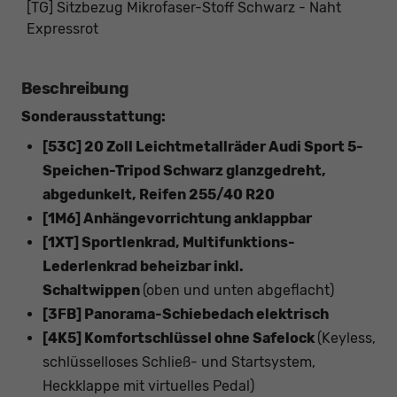
[TG] Sitzbezug Mikrofaser-Stoff Schwarz - Naht
Expressrot
Beschreibung
Sonderausstattung:
[53C] 20 Zoll Leichtmetallräder Audi Sport 5-
Speichen-Tripod Schwarz glanzgedreht,
abgedunkelt, Reifen 255/40 R20
[1M6] Anhängevorrichtung anklappbar
[1XT] Sportlenkrad, Multifunktions-
Lederlenkrad beheizbar inkl.
Schaltwippen
(oben und unten abgeflacht)
[3FB] Panorama-Schiebedach elektrisch
[4K5] Komfortschlüssel ohne Safelock
(Keyless,
schlüsselloses Schließ- und Startsystem,
Heckklappe mit virtuelles Pedal)