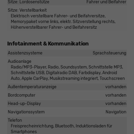
Sitze: Lordosenstütze
Fahrer und Beifahrer
Sitze: Verstellbarkeit
Elektrisch verstellbare Fahrer- und Beifahrersitze,
Memorypaket vorne links, elektr. Sitzverstellung rechts,
Höhenverstellbarer Fahrer- und Beifahrersitz
Infotainment & Kommunikation
Assistenzsysteme
Sprachsteuerung
Audioanlage
Radio/MP3-Player, Radio, Soundsystem, Schnittstelle MP3,
Schnittstelle USB, Digitalradio DAB, Farbdisplay, Android
Auto, Apple CarPlay, Musikstreaming integriert, Touchscreen
Außentemperaturanzeige
vorhanden
Bordcomputer
vorhanden
Head-up-Display
vorhanden
Navigationssystem
Navigation
Telefon
Freisprecheinrichtung, Bluetooth, Induktionsladen für
Smartphones