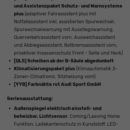
und Assistenzpaket Schutz- und Warnsysteme
plus
(adaptiver Fahrassistent plus mit
Notfallassistent inkl. assistierten Spurwechsel,
Spurwechselwarnung mit Ausstiegswarnung,
Querverkehrassistent vorn, Ausweichassistent
und Abbiegeassistent, Notbremsassistent vorn,
proaktiver Insassenschutz Front - Seite und Heck)
[QL5] Scheiben ab der B-Säule abgedunkelt
Klimatisierungspaket plus
(Klimaautomatik 3-
Zonen-Climatronic, Sitzheizung vorn)
[YYB] Farbnähte rot Audi Sport GmbH
Serienausstattung:
Außenspiegel elektrisch einstell- und
beheizbar, Lichtsensor
, Coming/Leaving Home
Funktion, Ladekantenschutz in Kunststoff, LED-