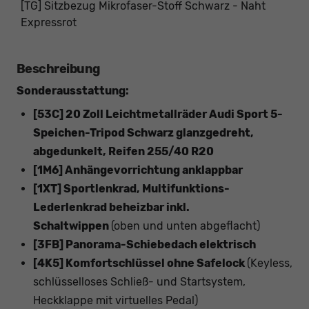
[TG] Sitzbezug Mikrofaser-Stoff Schwarz - Naht
Expressrot
Beschreibung
Sonderausstattung:
[53C] 20 Zoll Leichtmetallräder Audi Sport 5-
Speichen-Tripod Schwarz glanzgedreht,
abgedunkelt, Reifen 255/40 R20
[1M6] Anhängevorrichtung anklappbar
[1XT] Sportlenkrad, Multifunktions-
Lederlenkrad beheizbar inkl.
Schaltwippen
(oben und unten abgeflacht)
[3FB] Panorama-Schiebedach elektrisch
[4K5] Komfortschlüssel ohne Safelock
(Keyless,
schlüsselloses Schließ- und Startsystem,
Heckklappe mit virtuelles Pedal)