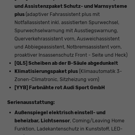
und Assistenzpaket Schutz- und Warnsysteme
plus
(adaptiver Fahrassistent plus mit
Notfallassistent inkl. assistierten Spurwechsel,
Spurwechselwarnung mit Ausstiegswarnung,
Querverkehrassistent vorn, Ausweichassistent
und Abbiegeassistent, Notbremsassistent vorn,
proaktiver Insassenschutz Front - Seite und Heck)
[QL5] Scheiben ab der B-Säule abgedunkelt
Klimatisierungspaket plus
(Klimaautomatik 3-
Zonen-Climatronic, Sitzheizung vorn)
[YYB] Farbnähte rot Audi Sport GmbH
Serienausstattung:
Außenspiegel elektrisch einstell- und
beheizbar, Lichtsensor
, Coming/Leaving Home
Funktion, Ladekantenschutz in Kunststoff, LED-