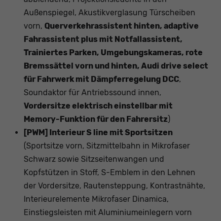
Außenspiegel, Akustikverglasung Türscheiben
vorn,
Querverkehrassistent hinten, adaptive
Fahrassistent plus mit Notfallassistent,
Trainiertes Parken, Umgebungskameras, rote
Bremssättel vorn und hinten, Audi drive select
für Fahrwerk mit Dämpferregelung DCC
,
Soundaktor für Antriebssound innen,
Vordersitze elektrisch einstellbar mit
Memory-Funktion für den Fahrersitz
)
[PWM] Interieur S line mit Sportsitzen
(Sportsitze vorn, Sitzmittelbahn in Mikrofaser
Schwarz sowie Sitzseitenwangen und
Kopfstützen in Stoff, S-Emblem in den Lehnen
der Vordersitze, Rautensteppung, Kontrastnähte,
Interieurelemente Mikrofaser Dinamica,
Einstiegsleisten mit Aluminiumeinlegern vorn