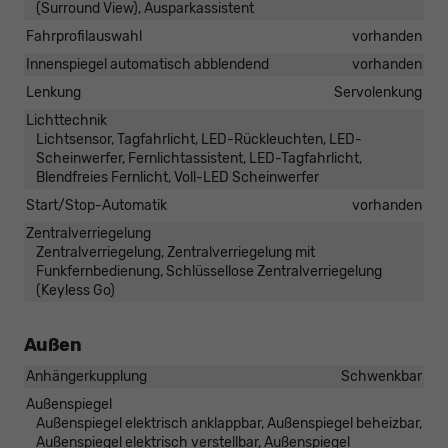
(Surround View), Ausparkassistent
Fahrprofilauswahl
vorhanden
Innenspiegel automatisch abblendend
vorhanden
Lenkung
Servolenkung
Lichttechnik
Lichtsensor, Tagfahrlicht, LED-Rückleuchten, LED-
Scheinwerfer, Fernlichtassistent, LED-Tagfahrlicht,
Blendfreies Fernlicht, Voll-LED Scheinwerfer
Start/Stop-Automatik
vorhanden
Zentralverriegelung
Zentralverriegelung, Zentralverriegelung mit
Funkfernbedienung, Schlüssellose Zentralverriegelung
(Keyless Go)
Außen
Anhängerkupplung
Schwenkbar
Außenspiegel
Außenspiegel elektrisch anklappbar, Außenspiegel beheizbar,
Außenspiegel elektrisch verstellbar, Außenspiegel