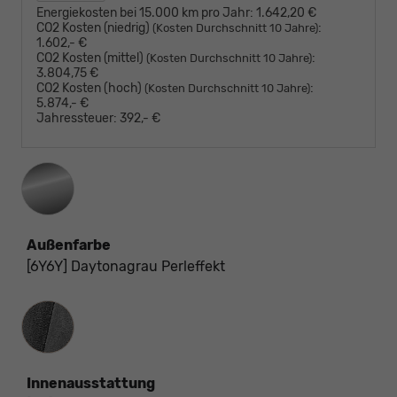
Energiekosten bei 15.000 km pro Jahr:
1.642,20 €
CO2 Kosten (niedrig)
:
(Kosten Durchschnitt 10 Jahre)
1.602,- €
CO2 Kosten (mittel)
:
(Kosten Durchschnitt 10 Jahre)
3.804,75 €
CO2 Kosten (hoch)
:
(Kosten Durchschnitt 10 Jahre)
5.874,- €
Jahressteuer:
392,- €
Außenfarbe
[6Y6Y] Daytonagrau Perleffekt
Innenausstattung
Innenausstattung