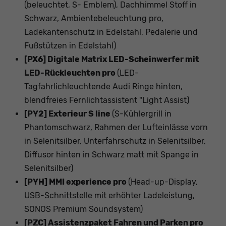
(beleuchtet, S- Emblem), Dachhimmel Stoff in
Schwarz, Ambientebeleuchtung pro,
Ladekantenschutz in Edelstahl, Pedalerie und
Fußstützen in Edelstahl)
[PX6] Digitale Matrix LED-Scheinwerfer mit
LED-Rückleuchten pro
(LED-
Tagfahrlichleuchtende Audi Ringe hinten,
blendfreies Fernlichtassistent "Light Assist)
[PY2] Exterieur S line
(S-Kühlergrill in
Phantomschwarz, Rahmen der Lufteinlässe vorn
in Selenitsilber, Unterfahrschutz in Selenitsilber,
Diffusor hinten in Schwarz matt mit Spange in
Selenitsilber)
[PYH] MMI experience pro
(Head-up-Display,
USB-Schnittstelle mit erhöhter Ladeleistung,
SONOS Premium Soundsystem)
[PZC] Assistenzpaket Fahren und Parken pro