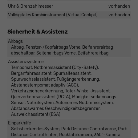
Uhr & Drehzahlmesser
vorhanden
Volldigitales Kombiinstrument (Virtual Cockpit)
vorhanden
Sicherheit & Assistenz
Airbags
Airbag, Fenster-/Kopfairbags Vorne, Beifahrerairbag
abschaltbar, Seitenairbags Vorne, Beifahrerairbag
Assistenzsysteme
Tempomat, Notbremsassistent (City-Safety),
Berganfahrassistent, Spurhalteassistent,
Spurwechselassistent, Fußgängererkennung,
Abstandstempomat adaptiv (ACC),
Verkehrzeichenerkennung, Toter-Winkel-Assistent,
Querverkehrsassistent (RCTA), Müdigkeitserkennungs-
Sensor, Notrufsystem, Autonomes Notbremssystem,
Abstandswarner, Geschwindigkeitsbegrenzer,
Ausweichassistent (ESA)
Einparkhilfe
Selbstlenkendes System, Park Distance Control vorne, Park
Distance Control hinten, Rückfahrkamera, 360°-Kamera