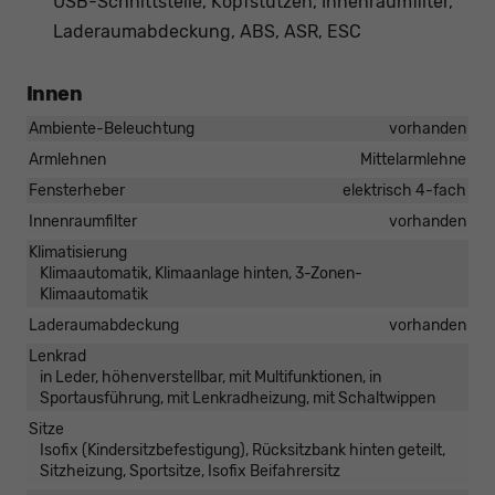
USB-Schnittstelle, Kopfstützen, Innenraumfilter,
Laderaumabdeckung, ABS, ASR, ESC
Innen
Ambiente-Beleuchtung
vorhanden
Armlehnen
Mittelarmlehne
Fensterheber
elektrisch 4-fach
Innenraumfilter
vorhanden
Klimatisierung
Klimaautomatik, Klimaanlage hinten, 3-Zonen-
Klimaautomatik
Laderaumabdeckung
vorhanden
Lenkrad
in Leder, höhenverstellbar, mit Multifunktionen, in
Sportausführung, mit Lenkradheizung, mit Schaltwippen
Sitze
Isofix (Kindersitzbefestigung), Rücksitzbank hinten geteilt,
Sitzheizung, Sportsitze, Isofix Beifahrersitz