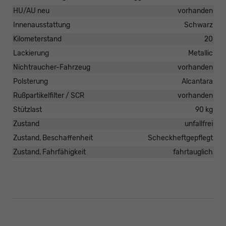
HU/AU neu
vorhanden
Innenausstattung
Schwarz
Kilometerstand
20
Lackierung
Metallic
Nichtraucher-Fahrzeug
vorhanden
Polsterung
Alcantara
Rußpartikelfilter / SCR
vorhanden
Stützlast
90 kg
Zustand
unfallfrei
Zustand, Beschaffenheit
Scheckheftgepflegt
Zustand, Fahrfähigkeit
fahrtauglich