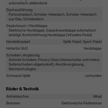
automatisch abblendend
Dachausführung
Panoramadach, Schiebe-Hebedach, Schiebe-Hebedach
aus Glas, Schiebedach
Gepäckraum-/Heckklappe
Elektrische Heckklappe, Gepäckraumklappe automatisch
betätigt, Komfortöffnung Heckklappe (Virtuelles Pedal)
Herstellerpaket
Optik-Paket, Sport-Paket
Hintertür (Art)
Heckklappe
Scheiben, Verglasung
Getönte Scheiben, Privacy Glass (Heckscheibe und hintere
Seitenscheiben abgedunkelt), Akustikverglasung,
Wärmeschutzglas
Schwarze Optik
vorhanden
Räder & Technik
Antriebsachse
Allrad
Bremsen
Elektronische Parkbremse