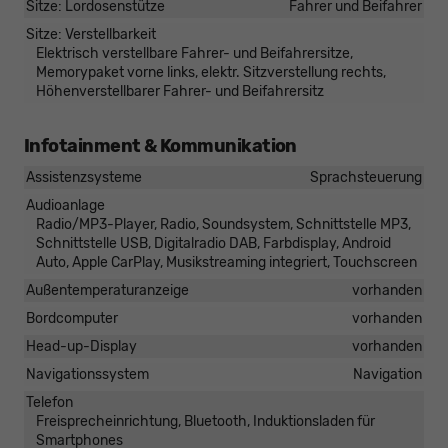
Sitze: Lordosenstütze
Fahrer und Beifahrer
Sitze: Verstellbarkeit
Elektrisch verstellbare Fahrer- und Beifahrersitze,
Memorypaket vorne links, elektr. Sitzverstellung rechts,
Höhenverstellbarer Fahrer- und Beifahrersitz
Infotainment & Kommunikation
Assistenzsysteme
Sprachsteuerung
Audioanlage
Radio/MP3-Player, Radio, Soundsystem, Schnittstelle MP3,
Schnittstelle USB, Digitalradio DAB, Farbdisplay, Android
Auto, Apple CarPlay, Musikstreaming integriert, Touchscreen
Außentemperaturanzeige
vorhanden
Bordcomputer
vorhanden
Head-up-Display
vorhanden
Navigationssystem
Navigation
Telefon
Freisprecheinrichtung, Bluetooth, Induktionsladen für
Smartphones