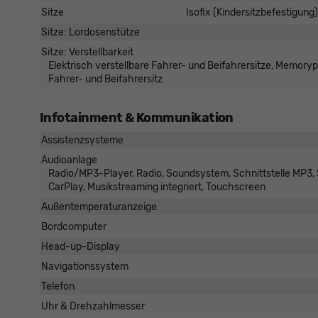
Sitze
Isofix (Kindersitzbefestigung)
Sitze: Lordosenstütze
Sitze: Verstellbarkeit
Elektrisch verstellbare Fahrer- und Beifahrersitze, Memorypa
Fahrer- und Beifahrersitz
Infotainment & Kommunikation
Assistenzsysteme
Audioanlage
Radio/MP3-Player, Radio, Soundsystem, Schnittstelle MP3, Sc
CarPlay, Musikstreaming integriert, Touchscreen
Außentemperaturanzeige
Bordcomputer
Head-up-Display
Navigationssystem
Telefon
Uhr & Drehzahlmesser