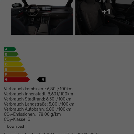
+1
Verbrauch kombiniert:
6,80 l/100km
Verbrauch Innenstadt:
8,60 l/100km
Verbrauch Stadtrand:
6,50 l/100km
Verbrauch Landstraße:
5,80 l/100km
Verbrauch Autobahn:
6,80 l/100km
CO
-Emissionen:
178,00 g/km
2
CO
-Klasse:
G
2
Download