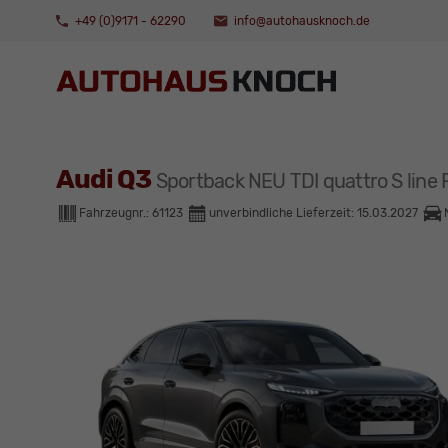
+49 (0)9171 - 62290
info@autohausknoch.de
Audi Q3
Sportback NEU TDI quattro S l
Fahrzeugnr.:
61123
unverbindliche Lieferzeit:
15.03.2027