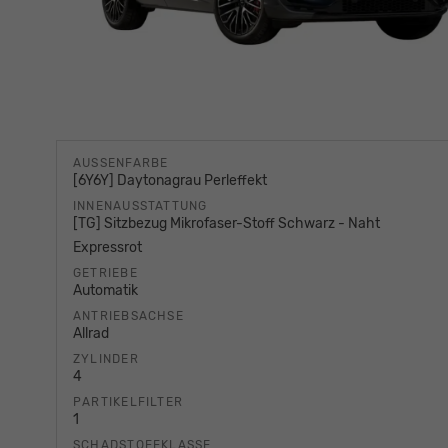
AUSSENFARBE
[6Y6Y] Daytonagrau Perleffekt
INNENAUSSTATTUNG
[TG] Sitzbezug Mikrofaser-Stoff Schwarz - Naht
Expressrot
GETRIEBE
Automatik
ANTRIEBSACHSE
Allrad
ZYLINDER
4
PARTIKELFILTER
1
SCHADSTOFFKLASSE