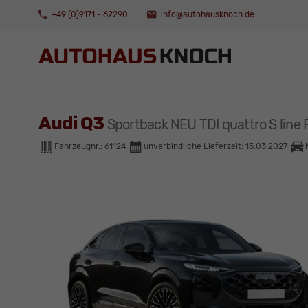
+49 (0)9171 - 62290
info@autohausknoch.de
Audi Q3
Sportback NEU TDI quattro S l
Fahrzeugnr.:
61124
unverbindliche Lieferzeit:
15.03.2027