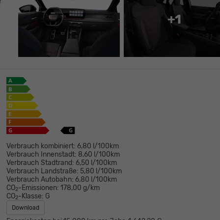
+1
Verbrauch kombiniert:
6,80 l/100km
Verbrauch Innenstadt:
8,60 l/100km
Verbrauch Stadtrand:
6,50 l/100km
Verbrauch Landstraße:
5,80 l/100km
Verbrauch Autobahn:
6,80 l/100km
CO
-Emissionen:
178,00 g/km
2
CO
-Klasse:
G
2
Download