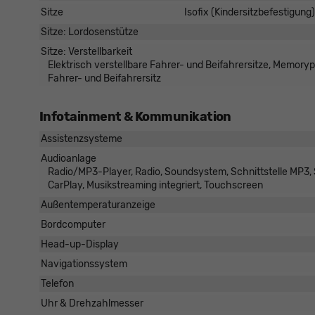
Sitze
Isofix (Kindersitzbefestigung)
Sitze: Lordosenstütze
Sitze: Verstellbarkeit
Elektrisch verstellbare Fahrer- und Beifahrersitze, Memorypa
Fahrer- und Beifahrersitz
Infotainment & Kommunikation
Assistenzsysteme
Audioanlage
Radio/MP3-Player, Radio, Soundsystem, Schnittstelle MP3, Sc
CarPlay, Musikstreaming integriert, Touchscreen
Außentemperaturanzeige
Bordcomputer
Head-up-Display
Navigationssystem
Telefon
Uhr & Drehzahlmesser