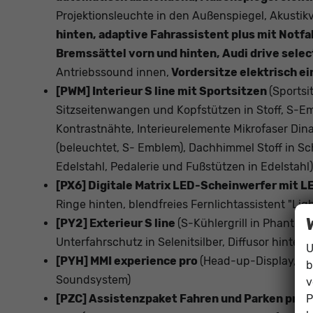
Projektionsleuchte in den Außenspiegel, Akusti
hinten, adaptive Fahrassistent plus mit Notf
Bremssättel vorn und hinten, Audi drive sele
Antriebssound innen,
Vordersitze elektrisch ei
[PWM] Interieur S line mit Sportsitzen
(Sportsi
Sitzseitenwangen und Kopfstützen in Stoff, S-E
Kontrastnähte, Interieurelemente Mikrofaser Din
(beleuchtet, S- Emblem), Dachhimmel Stoff in S
Edelstahl, Pedalerie und Fußstützen in Edelstahl)
[PX6] Digitale Matrix LED-Scheinwerfer mit 
Ringe hinten, blendfreies Fernlichtassistent "Ligh
[PY2] Exterieur S line
(S-Kühlergrill in Phantom
Unterfahrschutz in Selenitsilber, Diffusor hinten
U
[PYH] MMI experience pro
(Head-up-Display, US
b
Soundsystem)
v
P
[PZC] Assistenzpaket Fahren und Parken pro