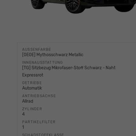
AUSSENFARBE
[0E0E] Mythosschwarz Metallic
INNENAUSSTATTUNG
[TG] Sitzbezug Mikrofaser-Stoff Schwarz - Naht
Expressrot
GETRIEBE
Automatik
ANTRIEBSACHSE
Allrad
ZYLINDER
4
PARTIKELFILTER
1
SCHADSTOFFKLASSE