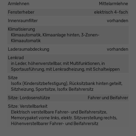
Armlehnen
Mittelarmlehne
Fensterheber
elektrisch 4-fach
Innenraumfilter
vorhanden
Klimatisierung
Klimaautomatik, Klimaanlage hinten, 3-Zonen-
Klimaautomatik
Laderaumabdeckung
vorhanden
Lenkrad
in Leder, höhenverstellbar, mit Multifunktionen, in
Sportausführung, mit Lenkradheizung, mit Schaltwippen
Sitze
Isofix (Kindersitzbefestigung), Rücksitzbank hinten geteilt,
Sitzheizung, Sportsitze, Isofix Beifahrersitz
Sitze: Lordosenstütze
Fahrer und Beifahrer
Sitze: Verstellbarkeit
Elektrisch verstellbare Fahrer- und Beifahrersitze,
Memorypaket vorne links, elektr. Sitzverstellung rechts,
Höhenverstellbarer Fahrer- und Beifahrersitz