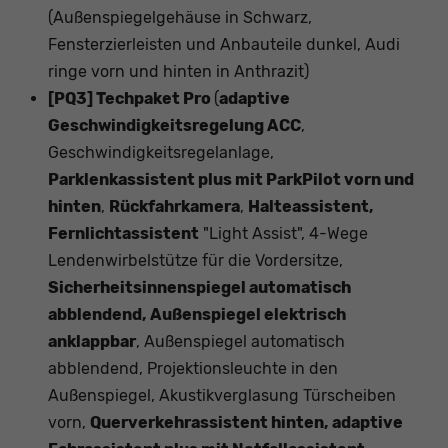
(Außenspiegelgehäuse in Schwarz,
Fensterzierleisten und Anbauteile dunkel, Audi
ringe vorn und hinten in Anthrazit)
[PQ3] Techpaket Pro
(
adaptive
Geschwindigkeitsregelung ACC
,
Geschwindigkeitsregelanlage,
Parklenkassistent plus mit ParkPilot vorn und
hinten
,
Rückfahrkamera
,
Halteassistent,
Fernlichtassistent
"Light Assist", 4-Wege
Lendenwirbelstütze für die Vordersitze,
Sicherheitsinnenspiegel automatisch
abblendend, Außenspiegel elektrisch
anklappbar
, Außenspiegel automatisch
abblendend, Projektionsleuchte in den
Außenspiegel, Akustikverglasung Türscheiben
vorn,
Querverkehrassistent hinten, adaptive