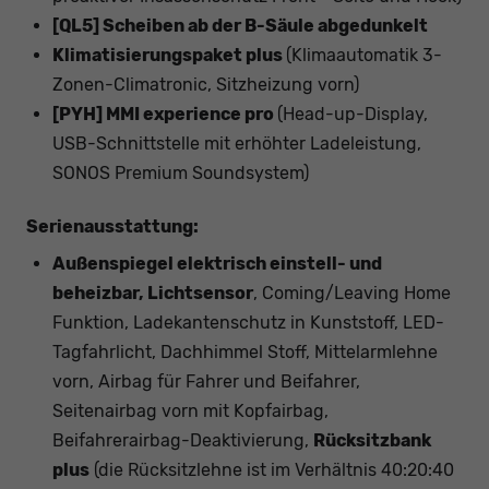
[QL5] Scheiben ab der B-Säule abgedunkelt
Klimatisierungspaket plus
(Klimaautomatik 3-
Zonen-Climatronic, Sitzheizung vorn)
[PYH] MMI experience pro
(Head-up-Display,
USB-Schnittstelle mit erhöhter Ladeleistung,
SONOS Premium Soundsystem)
Serienausstattung:
Außenspiegel elektrisch einstell- und
beheizbar, Lichtsensor
, Coming/Leaving Home
Funktion, Ladekantenschutz in Kunststoff, LED-
Tagfahrlicht, Dachhimmel Stoff, Mittelarmlehne
vorn, Airbag für Fahrer und Beifahrer,
Seitenairbag vorn mit Kopfairbag,
Beifahrerairbag-Deaktivierung,
Rücksitzbank
plus
(die Rücksitzlehne ist im Verhältnis 40:20:40