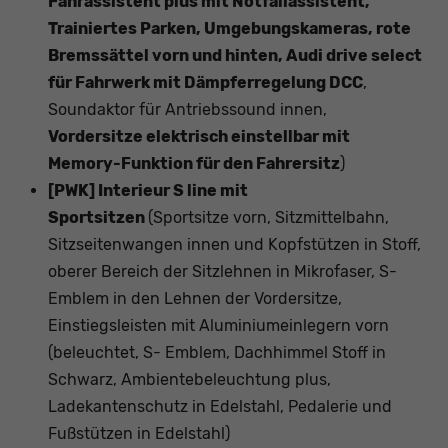
Fahrassistent plus mit Notfallassistent,
Trainiertes Parken, Umgebungskameras, rote
Bremssättel vorn und hinten, Audi drive select
für Fahrwerk mit Dämpferregelung DCC
,
Soundaktor für Antriebssound innen,
Vordersitze elektrisch einstellbar mit
Memory-Funktion für den Fahrersitz
)
[PWK] Interieur S line mit
Sportsitzen
(Sportsitze vorn, Sitzmittelbahn,
Sitzseitenwangen innen und Kopfstützen in Stoff,
oberer Bereich der Sitzlehnen in Mikrofaser, S-
Emblem in den Lehnen der Vordersitze,
Einstiegsleisten mit Aluminiumeinlegern vorn
(beleuchtet, S- Emblem, Dachhimmel Stoff in
Schwarz, Ambientebeleuchtung plus,
Ladekantenschutz in Edelstahl, Pedalerie und
Fußstützen in Edelstahl)