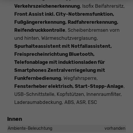
Verkehrszeichenerkennung
, Isofix Beifahrersitz,
Front Assist inkl. City-Notbremsfunktion,
Fußgängererkennung, Radfahrererkennung,
Reifendruckkontrolle
, Scheibenbremsen vorn
und hinten, Wärmeschutzverglasung,
Spurhalteassistent mit Notfallassistent,
Freisprecheinrichtung Bluetooth,
Telefonablage mit induktionsladen für
Smartphones Zentralverriegelung mit
Funkfernbedienung
, Wegfahrsperre,
Fensterheber elektrisch, Start-Stopp-Anlage
,
USB-Schnittstelle, Kopfstützen, Innenraumfilter,
Laderaumabdeckung, ABS, ASR, ESC
Innen
Ambiente-Beleuchtung
vorhanden