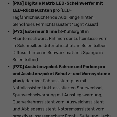
[PX6] Digitale Matrix LED-Scheinwerfer mit
LED-Rückleuchten pro
(LED-
Tagfahrlichleuchtende Audi Ringe hinten,
blendfreies Fernlichtassistent "Light Assist)
[PY2] Exterieur S line
(S-Kühlergrill in
Phantomschwarz, Rahmen der Lufteinlässe vorn
in Selenitsilber, Unterfahrschutz in Selenitsilber,
Diffusor hinten in Schwarz matt mit Spange in
Selenitsilber)
[PZC] Assistenzpaket Fahren und Parken pro
und Assistenzpaket Schutz- und Warnsysteme
plus
(adaptiver Fahrassistent plus mit
Notfallassistent inkl. assistierten Spurwechsel,
Spurwechselwarnung mit Ausstiegswarnung,
Querverkehrassistent vorn, Ausweichassistent
und Abbiegeassistent, Notbremsassistent vorn,
proaktiver Insassenschutz Front - Seite und Heck)