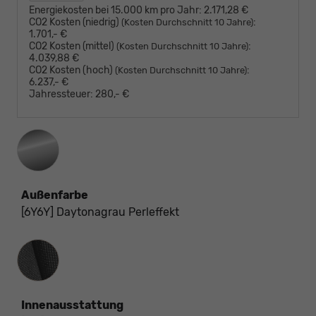
Energiekosten bei 15.000 km pro Jahr:
2.171,28 €
CO2 Kosten (niedrig)
:
(Kosten Durchschnitt 10 Jahre)
1.701,- €
CO2 Kosten (mittel)
:
(Kosten Durchschnitt 10 Jahre)
4.039,88 €
CO2 Kosten (hoch)
:
(Kosten Durchschnitt 10 Jahre)
6.237,- €
Jahressteuer:
280,- €
Außenfarbe
[6Y6Y] Daytonagrau Perleffekt
Innenausstattung
Innenausstattung