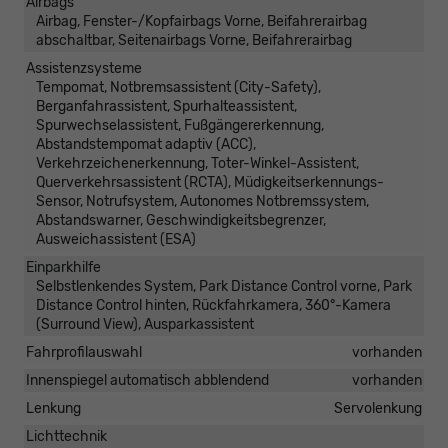
Airbags
Airbag, Fenster-/Kopfairbags Vorne, Beifahrerairbag
abschaltbar, Seitenairbags Vorne, Beifahrerairbag
Assistenzsysteme
Tempomat, Notbremsassistent (City-Safety),
Berganfahrassistent, Spurhalteassistent,
Spurwechselassistent, Fußgängererkennung,
Abstandstempomat adaptiv (ACC),
Verkehrzeichenerkennung, Toter-Winkel-Assistent,
Querverkehrsassistent (RCTA), Müdigkeitserkennungs-
Sensor, Notrufsystem, Autonomes Notbremssystem,
Abstandswarner, Geschwindigkeitsbegrenzer,
Ausweichassistent (ESA)
Einparkhilfe
Selbstlenkendes System, Park Distance Control vorne, Park
Distance Control hinten, Rückfahrkamera, 360°-Kamera
(Surround View), Ausparkassistent
Fahrprofilauswahl
vorhanden
Innenspiegel automatisch abblendend
vorhanden
Lenkung
Servolenkung
Lichttechnik