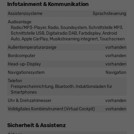
Infotainment & Kommunikation
Assistenzsysteme
Sprachsteuerung
Audioanlage
Radio/MP3-Player, Radio, Soundsystem, Schnittstelle MP3,
Schnittstelle USB, Digitalradio DAB, Farbdisplay, Android
Auto, Apple CarPlay, Musikstreaming integriert, Touchscreen
Außentemperaturanzeige
vorhanden
Bordcomputer
vorhanden
Head-up-Display
vorhanden
Navigationssystem
Navigation
Telefon
Freisprecheinrichtung, Bluetooth, Induktionsladen für
Smartphones
Uhr & Drehzahlmesser
vorhanden
Volldigitales Kombiinstrument (Virtual Cockpit)
vorhanden
Sicherheit & Assistenz