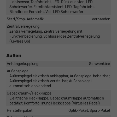
Lichtsensor, Tagfahrlicht, LED-Rückleuchten, LED-
Scheinwerfer, Fernlichtassistent, LED-Tagfahrlicht,
Blendfreies Fernlicht, Voll-LED Scheinwerfer
Start/Stop-Automatik
vorhanden
Zentralverriegelung
Zentralverriegelung, Zentralverriegelung mit
Funkfernbedienung, Schlüssellose Zentralverriegelung
(Keyless Go)
Außen
Anhängerkupplung
Schwenkbar
Außenspiegel
Außenspiegel elektrisch anklappbar, Außenspiegel beheizbar,
Außenspiegel elektrisch verstellbar, Außenspiegel
automatisch abblendend
Gepäckraum-/Heckklappe
Elektrische Heckklappe, Gepäckraumklappe automatisch
betätigt, Komfortöffnung Heckklappe (Virtuelles Pedal)
Herstellerpaket
Optik-Paket, Sport-Paket