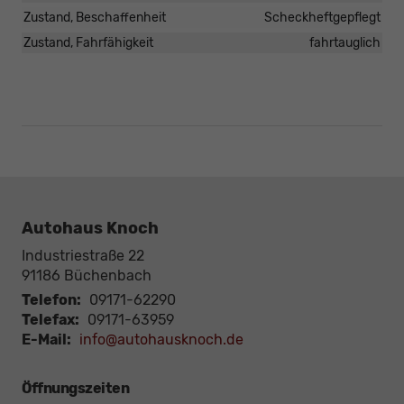
Zustand, Beschaffenheit
Scheckheftgepflegt
Zustand, Fahrfähigkeit
fahrtauglich
Autohaus Knoch
Industriestraße 22
91186
Büchenbach
Telefon:
09171-62290
Telefax:
09171-63959
E-Mail:
info@autohausknoch.de
Öffnungszeiten