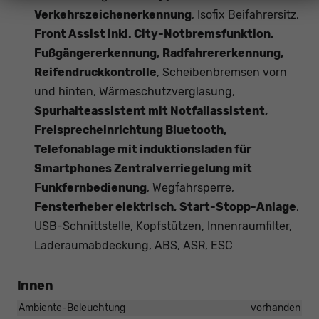
Verkehrszeichenerkennung
, Isofix Beifahrersitz,
Front Assist inkl. City-Notbremsfunktion,
Fußgängererkennung, Radfahrererkennung,
Reifendruckkontrolle
, Scheibenbremsen vorn
und hinten, Wärmeschutzverglasung,
Spurhalteassistent mit Notfallassistent,
Freisprecheinrichtung Bluetooth,
Telefonablage mit induktionsladen für
Smartphones Zentralverriegelung mit
Funkfernbedienung
, Wegfahrsperre,
Fensterheber elektrisch, Start-Stopp-Anlage
,
USB-Schnittstelle, Kopfstützen, Innenraumfilter,
Laderaumabdeckung, ABS, ASR, ESC
Innen
Ambiente-Beleuchtung
vorhanden