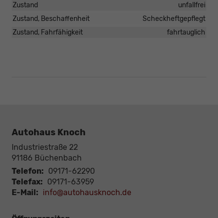
Zustand
unfallfrei
Zustand, Beschaffenheit
Scheckheftgepflegt
Zustand, Fahrfähigkeit
fahrtauglich
Autohaus Knoch
Industriestraße 22
91186
Büchenbach
Telefon:
09171-62290
Telefax:
09171-63959
E-Mail:
info@autohausknoch.de