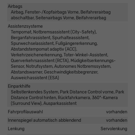
Airbags
Airbag, Fenster-/Kopfairbags Vorne, Beifahrerairbag
abschaltbar, Seitenairbags Vorne, Beifahrerairbag
Assistenzsysteme
Tempomat, Notbremsassistent (City-Safety),
Berganfahrassistent, Spurhalteassistent,
Spurwechselassistent, Fußgängererkennung,
Abstandstempomat adaptiv (ACC),
Verkehrzeichenerkennung, Toter-Winkel-Assistent,
Querverkehrsassistent (RCTA), Müdigkeitserkennungs-
Sensor, Notrufsystem, Autonomes Notbremssystem,
Abstandswarner, Geschwindigkeitsbegrenzer,
Ausweichassistent (ESA)
Einparkhilfe
Selbstlenkendes System, Park Distance Control vorne, Park
Distance Control hinten, Rückfahrkamera, 360°-Kamera
(Surround View), Ausparkassistent
Fahrprofilauswahl
vorhanden
Innenspiegel automatisch abblendend
vorhanden
Lenkung
Servolenkung