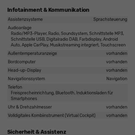
Infotainment & Kommunikation
Assistenzsysteme
Sprachsteuerung
Audioanlage
Radio/MP3-Player, Radio, Soundsystem, Schnittstelle MP3,
Schnittstelle USB, Digitalradio DAB, Farbdisplay, Android
Auto, Apple CarPlay, Musikstreaming integriert, Touchscreen
Außentemperaturanzeige
vorhanden
Bordcomputer
vorhanden
Head-up-Display
vorhanden
Navigationssystem
Navigation
Telefon
Freisprecheinrichtung, Bluetooth, Induktionsladen für
Smartphones
Uhr & Drehzahlmesser
vorhanden
Volldigitales Kombiinstrument (Virtual Cockpit)
vorhanden
Sicherheit & Assistenz