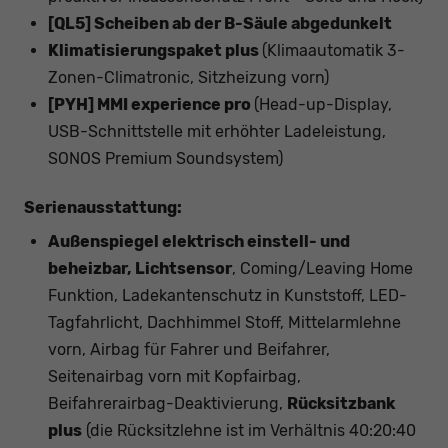
[QL5] Scheiben ab der B-Säule abgedunkelt
Klimatisierungspaket plus
(Klimaautomatik 3-
Zonen-Climatronic, Sitzheizung vorn)
[PYH] MMI experience pro
(Head-up-Display,
USB-Schnittstelle mit erhöhter Ladeleistung,
SONOS Premium Soundsystem)
Serienausstattung:
Außenspiegel elektrisch einstell- und
beheizbar, Lichtsensor
, Coming/Leaving Home
Funktion, Ladekantenschutz in Kunststoff, LED-
Tagfahrlicht, Dachhimmel Stoff, Mittelarmlehne
vorn, Airbag für Fahrer und Beifahrer,
Seitenairbag vorn mit Kopfairbag,
Beifahrerairbag-Deaktivierung,
Rücksitzbank
plus
(die Rücksitzlehne ist im Verhältnis 40:20:40