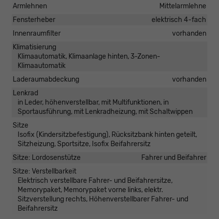
Armlehnen
Mittelarmlehne
Fensterheber
elektrisch 4-fach
Innenraumfilter
vorhanden
Klimatisierung
Klimaautomatik, Klimaanlage hinten, 3-Zonen-
Klimaautomatik
Laderaumabdeckung
vorhanden
Lenkrad
in Leder, höhenverstellbar, mit Multifunktionen, in
Sportausführung, mit Lenkradheizung, mit Schaltwippen
Sitze
Isofix (Kindersitzbefestigung), Rücksitzbank hinten geteilt,
Sitzheizung, Sportsitze, Isofix Beifahrersitz
Sitze: Lordosenstütze
Fahrer und Beifahrer
Sitze: Verstellbarkeit
Elektrisch verstellbare Fahrer- und Beifahrersitze,
Memorypaket, Memorypaket vorne links, elektr.
Sitzverstellung rechts, Höhenverstellbarer Fahrer- und
Beifahrersitz