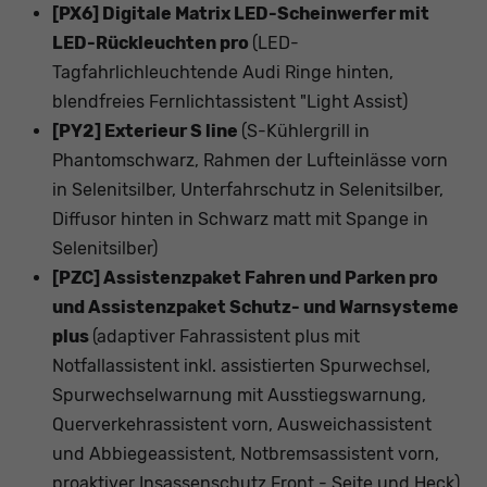
[PX6] Digitale Matrix LED-Scheinwerfer mit
LED-Rückleuchten pro
(LED-
Tagfahrlichleuchtende Audi Ringe hinten,
blendfreies Fernlichtassistent "Light Assist)
[PY2] Exterieur S line
(S-Kühlergrill in
Phantomschwarz, Rahmen der Lufteinlässe vorn
in Selenitsilber, Unterfahrschutz in Selenitsilber,
Diffusor hinten in Schwarz matt mit Spange in
Selenitsilber)
[PZC] Assistenzpaket Fahren und Parken pro
und Assistenzpaket Schutz- und Warnsysteme
plus
(adaptiver Fahrassistent plus mit
Notfallassistent inkl. assistierten Spurwechsel,
Spurwechselwarnung mit Ausstiegswarnung,
Querverkehrassistent vorn, Ausweichassistent
und Abbiegeassistent, Notbremsassistent vorn,
proaktiver Insassenschutz Front - Seite und Heck)