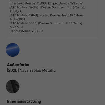
Energiekosten bei 15.000 km pro Jahr:
2.171,28 €
CO2 Kosten (niedrig)
:
(Kosten Durchschnitt 10 Jahre)
1.701,- €
CO2 Kosten (mittel)
:
(Kosten Durchschnitt 10 Jahre)
4.039,88 €
CO2 Kosten (hoch)
:
(Kosten Durchschnitt 10 Jahre)
6.237,- €
Jahressteuer:
280,- €
Außenfarbe
[2D2D] Navarrablau Metallic
Innenausstattung
Innenausstattung