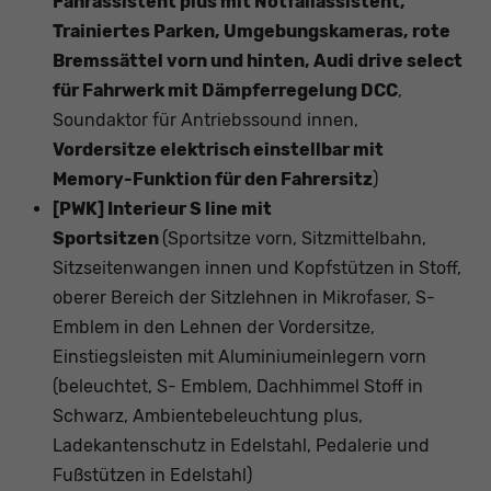
Fahrassistent plus mit Notfallassistent,
Trainiertes Parken, Umgebungskameras, rote
Bremssättel vorn und hinten, Audi drive select
für Fahrwerk mit Dämpferregelung DCC
,
Soundaktor für Antriebssound innen,
Vordersitze elektrisch einstellbar mit
Memory-Funktion für den Fahrersitz
)
[PWK] Interieur S line mit
Sportsitzen
(Sportsitze vorn, Sitzmittelbahn,
Sitzseitenwangen innen und Kopfstützen in Stoff,
oberer Bereich der Sitzlehnen in Mikrofaser, S-
Emblem in den Lehnen der Vordersitze,
Einstiegsleisten mit Aluminiumeinlegern vorn
(beleuchtet, S- Emblem, Dachhimmel Stoff in
Schwarz, Ambientebeleuchtung plus,
Ladekantenschutz in Edelstahl, Pedalerie und
Fußstützen in Edelstahl)