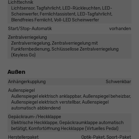
Lichttechnik
Lichtsensor, Tagfahrlicht, LED-Rückleuchten, LED-
Scheinwerfer, Fernlichtassistent, LED-Tagfahrlicht,
Blendfreies Fernlicht, Voll-LED Scheinwerfer
Start/Stop-Automatik
vorhanden
Zentralverriegelung
Zentralverriegelung, Zentralverriegelung mit
Funkfernbedienung, Schlüssellose Zentralverriegelung
(Keyless Go)
Außen
Anhängerkupplung
Schwenkbar
Außenspiegel
Außenspiegel elektrisch anklappbar, Außenspiegel beheizbar,
Außenspiegel elektrisch verstellbar, Außenspiegel
automatisch abblendend
Gepäckraum-/Heckklappe
Elektrische Heckklappe, Gepäckraumklappe automatisch
betätigt, Komfortöffnung Heckklappe (Virtuelles Pedal)
Herstellerpaket
Optik-Paket, Sport-Paket