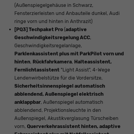
(Außenspiegelgehäuse in Schwarz,
Fensterzierleisten und Anbauteile dunkel, Audi
ringe vorn und hinten in Anthrazit)
[PQ3] Techpaket Pro
(
adaptive
Geschwindigkeitsregelung ACC
,
Geschwindigkeitsregelanlage,
Parklenkassistent plus mit ParkPilot vorn und
hinten
,
Rückfahrkamera
,
Halteassistent,
Fernlichtassistent
"Light Assist", 4-Wege
Lendenwirbelstütze für die Vordersitze,
Sicherheitsinnenspiegel automatisch
abblendend, Außenspiegel elektrisch
anklappbar
, Außenspiegel automatisch
abblendend, Projektionsleuchte in den
Außenspiegel, Akustikverglasung Türscheiben
vorn,
Querverkehrassistent hinten, adaptive