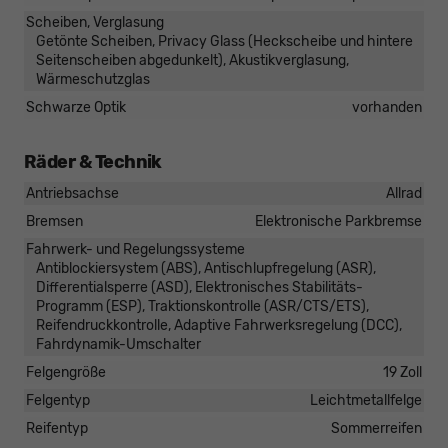
Scheiben, Verglasung
Getönte Scheiben, Privacy Glass (Heckscheibe und hintere
Seitenscheiben abgedunkelt), Akustikverglasung,
Wärmeschutzglas
Schwarze Optik
vorhanden
Räder & Technik
Antriebsachse
Allrad
Bremsen
Elektronische Parkbremse
Fahrwerk- und Regelungssysteme
Antiblockiersystem (ABS), Antischlupfregelung (ASR),
Differentialsperre (ASD), Elektronisches Stabilitäts-
Programm (ESP), Traktionskontrolle (ASR/CTS/ETS),
Reifendruckkontrolle, Adaptive Fahrwerksregelung (DCC),
Fahrdynamik-Umschalter
Felgengröße
19 Zoll
Felgentyp
Leichtmetallfelge
Reifentyp
Sommerreifen