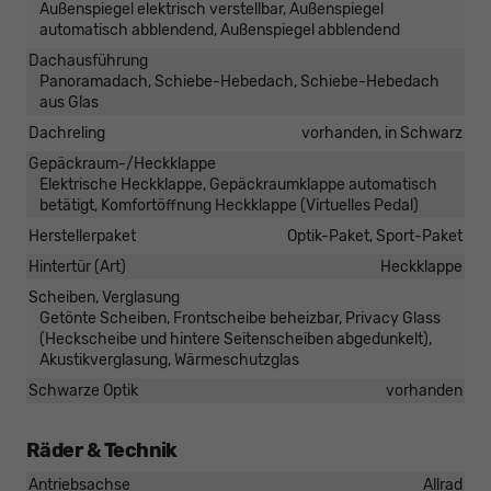
Außenspiegel elektrisch verstellbar, Außenspiegel
automatisch abblendend, Außenspiegel abblendend
Dachausführung
Panoramadach, Schiebe-Hebedach, Schiebe-Hebedach
aus Glas
Dachreling
vorhanden, in Schwarz
Gepäckraum-/Heckklappe
Elektrische Heckklappe, Gepäckraumklappe automatisch
betätigt, Komfortöffnung Heckklappe (Virtuelles Pedal)
Herstellerpaket
Optik-Paket, Sport-Paket
Hintertür (Art)
Heckklappe
Scheiben, Verglasung
Getönte Scheiben, Frontscheibe beheizbar, Privacy Glass
(Heckscheibe und hintere Seitenscheiben abgedunkelt),
Akustikverglasung, Wärmeschutzglas
Schwarze Optik
vorhanden
Räder & Technik
Antriebsachse
Allrad