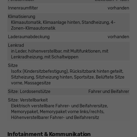
Innenraumfilter
vorhanden
Klimatisierung
Klimaautomatik, Klimaanlage hinten, Standheizung, 4-
Zonen-Klimaautomatik
Laderaumabdeckung
vorhanden
Lenkrad
in Leder, höhenverstellbar, mit Multifunktionen, mit
Lenkradheizung, mit Schaltwippen
Sitze
Isofix (Kindersitzbefestigung), Rücksitzbank hinten geteilt,
Sitzheizung, Sitzheizung hinten, Sportsitze, Belüftete Sitze
vorne, Massagesitze
Sitze: Lordosenstütze
Fahrer und Beifahrer
Sitze: Verstellbarkeit
Elektrisch verstellbare Fahrer- und Beifahrersitze,
Memorypaket, Memorypaket vorne links/rechts,
Höhenverstellbarer Fahrer- und Beifahrersitz
Infotainment & Kommunikation