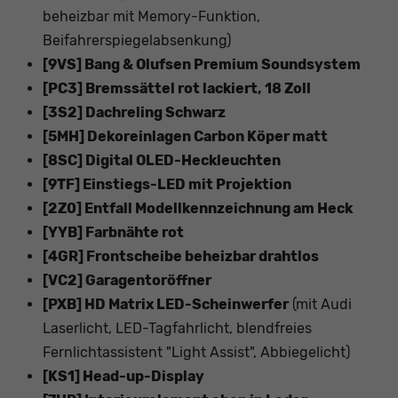
beheizbar mit Memory-Funktion,
Beifahrerspiegelabsenkung)
[9VS] Bang & Olufsen Premium Soundsystem
[PC3] Bremssättel rot lackiert, 18 Zoll
[3S2] Dachreling Schwarz
[5MH] Dekoreinlagen Carbon Köper matt
[8SC] Digital OLED-Heckleuchten
[9TF] Einstiegs-LED mit Projektion
[2Z0] Entfall Modellkennzeichnung am Heck
[YYB] Farbnähte rot
[4GR] Frontscheibe beheizbar drahtlos
[VC2] Garagentoröffner
[PXB] HD Matrix LED-Scheinwerfer
(mit Audi
Laserlicht, LED-Tagfahrlicht, blendfreies
Fernlichtassistent "Light Assist", Abbiegelicht)
[KS1] Head-up-Display