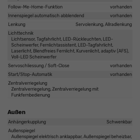
Follow-Me-Home-Funktion
vorhanden
Innenspiegel automatisch abblendend
vorhanden
Lenkung
Servolenkung, Allradlenkung
Lichttechnik
Lichtsensor, Tagfahrlicht, LED-Rückleuchten, LED-
Scheinwerfer, Fernlichtassistent, LED-Tagfahrlicht,
Laserlicht, Blendfreies Fernlicht, Kurvenlicht, adaptiv (AFS),
Voll-LED Scheinwerfer
Servoschliessung / Soft-Close
vorhanden
Start/Stop-Automatik
vorhanden
Zentralverriegelung
Zentralverriegelung, Zentralverriegelung mit
Funkfernbedienung
Außen
Anhängerkupplung
Schwenkbar
Außenspiegel
Außenspiegel elektrisch anklappbar, Außenspiegel beheizbar,