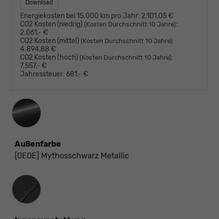
Download
Energiekosten bei 15.000 km pro Jahr:
2.101,05 €
CO2 Kosten (niedrig)
:
(Kosten Durchschnitt 10 Jahre)
2.061,- €
CO2 Kosten (mittel)
:
(Kosten Durchschnitt 10 Jahre)
4.894,88 €
CO2 Kosten (hoch)
:
(Kosten Durchschnitt 10 Jahre)
7.557,- €
Jahressteuer:
681,- €
Außenfarbe
[0E0E] Mythosschwarz Metallic
Innenausstattung