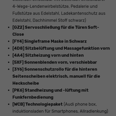
4-Wege-Lendenwirbelstütze, Pedalerie und
Fußstütze aus Edelstahl, Ladekantenschutz aus
Edelstahl, Dachhimmel Stoff schwarz)
[GZ2] Servoschließung für die Türen Soft-
Close
[FY4] Singleframe Maske in Schwarz
[4D8] Sitzbelüftung und Massagefunktion vorn
[4A4] Sitzheizung vorn und hinten
[5XF] Sonnenblenden vorn, verschiebbar
[3Y6] Sonnenschutzrollo für die hinteren
Seitenscheiben elektrisch, manuell für die
Heckscheibe
[PK6] Standheizung und -lüftung mit
Funkfernbedienung
[WCB] Technologiepaket
(Audi phone box,
induktionsladen für Smartphones, Allradlenkung)