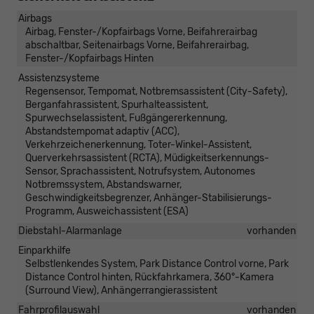
Airbags
Airbag, Fenster-/Kopfairbags Vorne, Beifahrerairbag
abschaltbar, Seitenairbags Vorne, Beifahrerairbag,
Fenster-/Kopfairbags Hinten
Assistenzsysteme
Regensensor, Tempomat, Notbremsassistent (City-Safety),
Berganfahrassistent, Spurhalteassistent,
Spurwechselassistent, Fußgängererkennung,
Abstandstempomat adaptiv (ACC),
Verkehrzeichenerkennung, Toter-Winkel-Assistent,
Querverkehrsassistent (RCTA), Müdigkeitserkennungs-
Sensor, Sprachassistent, Notrufsystem, Autonomes
Notbremssystem, Abstandswarner,
Geschwindigkeitsbegrenzer, Anhänger-Stabilisierungs-
Programm, Ausweichassistent (ESA)
Diebstahl-Alarmanlage
vorhanden
Einparkhilfe
Selbstlenkendes System, Park Distance Control vorne, Park
Distance Control hinten, Rückfahrkamera, 360°-Kamera
(Surround View), Anhängerrangierassistent
Fahrprofilauswahl
vorhanden