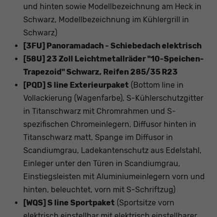
und hinten sowie Modellbezeichnung am Heck in
Schwarz, Modellbezeichnung im Kühlergrill in
Schwarz)
[3FU] Panoramadach - Schiebedach elektrisch
[58U] 23 Zoll Leichtmetallräder "10-Speichen-
Trapezoid" Schwarz, Reifen 285/35 R23
[PQD] S line Exterieurpaket
(Bottom line in
Vollackierung (Wagenfarbe), S-Kühlerschutzgitter
in Titanschwarz mit Chromrahmen und S-
spezifischen Chromeinlegern, Diffusor hinten in
Titanschwarz matt, Spange im Diffusor in
Scandiumgrau, Ladekantenschutz aus Edelstahl,
Einleger unter den Türen in Scandiumgrau,
Einstiegsleisten mit Aluminiumeinlegern vorn und
hinten, beleuchtet, vorn mit S-Schriftzug)
[WQS] S line Sportpaket
(Sportsitze vorn
elektrisch einstellbar mit elektrisch einstellbarer