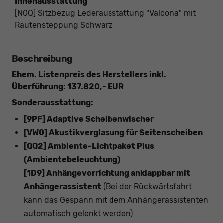
Innenausstattung
[N0Q] Sitzbezug Lederausstattung "Valcona" mit
Rautensteppung Schwarz
Beschreibung
Ehem. Listenpreis des Herstellers inkl.
Überführung: 137.820,- EUR
Sonderausstattung:
[9PF] Adaptive Scheibenwischer
[VW0] Akustikverglasung für Seitenscheiben
[QQ2] Ambiente-Lichtpaket Plus
(Ambientebeleuchtung)
[1D9] Anhängevorrichtung anklappbar mit
Anhängerassistent
(Bei der Rückwärtsfahrt
kann das Gespann mit dem Anhängerassistenten
automatisch gelenkt werden)