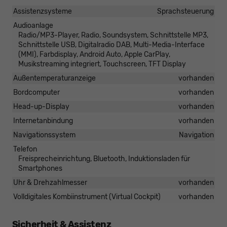
Assistenzsysteme
Sprachsteuerung
Audioanlage
Radio/MP3-Player, Radio, Soundsystem, Schnittstelle MP3,
Schnittstelle USB, Digitalradio DAB, Multi-Media-Interface
(MMI), Farbdisplay, Android Auto, Apple CarPlay,
Musikstreaming integriert, Touchscreen, TFT Display
Außentemperaturanzeige
vorhanden
Bordcomputer
vorhanden
Head-up-Display
vorhanden
Internetanbindung
vorhanden
Navigationssystem
Navigation
Telefon
Freisprecheinrichtung, Bluetooth, Induktionsladen für
Smartphones
Uhr & Drehzahlmesser
vorhanden
Volldigitales Kombiinstrument (Virtual Cockpit)
vorhanden
Sicherheit & Assistenz