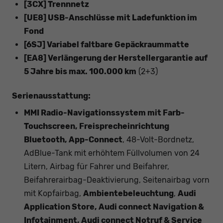
[3CX] Trennnetz
[UE8] USB-Anschlüsse mit Ladefunktion im
Fond
[6SJ] Variabel faltbare Gepäckraummatte
[EA8] Verlängerung der Herstellergarantie auf
5 Jahre bis max. 100.000 km
(2+3)
Serienausstattung:
MMI Radio-Navigationssystem mit Farb-
Touchscreen, Freisprecheinrichtung
Bluetooth, App-Connect
, 48-Volt-Bordnetz,
AdBlue-Tank mit erhöhtem Füllvolumen von 24
Litern, Airbag für Fahrer und Beifahrer,
Beifahrerairbag-Deaktivierung, Seitenairbag vorn
mit Kopfairbag,
Ambientebeleuchtung
,
Audi
Application Store, Audi connect Navigation &
Infotainment, Audi connect Notruf & Service