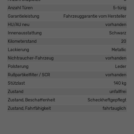
Anzahl Türen
5-türig
Garantieleistung
Fahrzeuggarantie vom Hersteller
HU/AU neu
vorhanden
Innenausstattung
Schwarz
Kilometerstand
20
Lackierung
Metallic
Nichtraucher-Fahrzeug
vorhanden
Polsterung
Leder
Rußpartikelfilter / SCR
vorhanden
Stützlast
140 kg
Zustand
unfallfrei
Zustand, Beschaffenheit
Scheckheftgepflegt
Zustand, Fahrfähigkeit
fahrtauglich