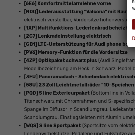
k
[6E6] Komfortmittelarmlehne vorne
w
[N0Q] Lederausstattung "Valcona" mit Raute
elektrisch verstellbar, Vordersitze höhenverstell
[1XP] Multifunktions-Lederlenkrad beheizbar
[2C7] Lenkradeinstellung elektrisch
D
[GB1] LTE-Unterstützung für Audi phone box
[PV6] Memory-Funktion für die Vordersitze
[4ZP] Optikpaket schwarz plus
(Audi Singlefra
Modellbezeichnung am Heck in Schwarz, Modellbe
[3FU] Panoramadach - Schiebedach elektrisch
[58U] 23 Zoll Leichtmetallräder "10-Speiche
[PQD] S line Exterieurpaket
(Bottom line in Vol
Titanschwarz mit Chromrahmen und S-spezifische
Spange im Diffusor in Scandiumgrau, Ladekantens
Scandiumgrau, Einstiegsleisten mit Aluminiumein
[WQS] S line Sportpaket
(Sportsitze vorn elektri
Lendenwirbelstütze, Pedalerie und Fußstütze au