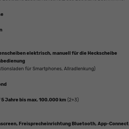
se
n
enscheiben elektrisch, manuell für die Heckscheibe
rnbedienung
tionsladen für Smartphones, Allradlenkung)
ond
f 5 Jahre bis max. 100.000 km
(2+3)
screen, Freisprecheinrichtung Bluetooth, App-Connect