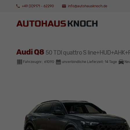
+49 (0)9171 - 62290
info@autohausknoch.de
Audi Q8
50 TDI quattro S line+HUD+AH
Fahrzeugnr.:
61090
unverbindliche Lieferzeit:
14 Tage
Ne