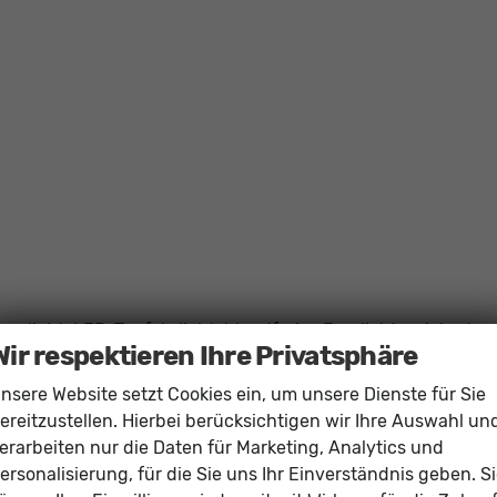
serlicht, LED-Tagfahrlicht, blendfreies Fernlichtassistent
Wir respektieren Ihre Privatsphäre
nsere Website setzt Cookies ein, um unsere Dienste für Sie
ereitzustellen. Hierbei berücksichtigen wir Ihre Auswahl un
erarbeiten nur die Daten für Marketing, Analytics und
ersonalisierung, für die Sie uns Ihr Einverständnis geben. S
tronic