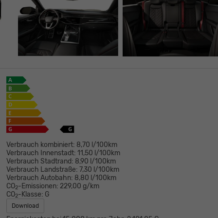
Verbrauch kombiniert:
8,70 l/100km
Verbrauch Innenstadt:
11,50 l/100km
Verbrauch Stadtrand:
8,90 l/100km
Verbrauch Landstraße:
7,30 l/100km
Verbrauch Autobahn:
8,80 l/100km
CO
-Emissionen:
229,00 g/km
2
CO
-Klasse:
G
2
Download