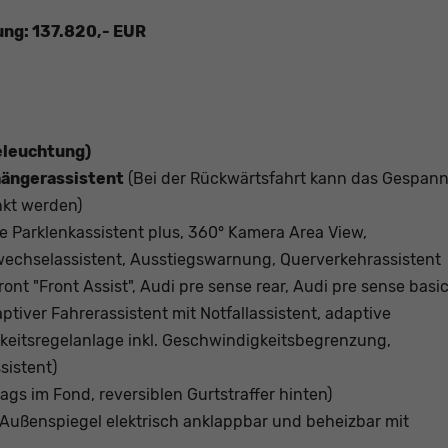
ung: 137.820,- EUR
eleuchtung)
hängerassistent
(Bei der Rückwärtsfahrt kann das Gespan
nkt werden)
e Parklenkassistent plus, 360° Kamera Area View,
wechselassistent, Ausstiegswarnung, Querverkehrassistent
ont "Front Assist", Audi pre sense rear, Audi pre sense basi
ptiver Fahrerassistent mit Notfallassistent, adaptive
eitsregelanlage inkl. Geschwindigkeitsbegrenzung,
sistent)
bags im Fond, reversiblen Gurtstraffer hinten)
Außenspiegel elektrisch anklappbar und beheizbar mit