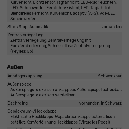
Kurvenlicht, Lichtsensor, Tagfahrlicht, LED-Rückleuchten,
LED-Scheinwerfer, Fernlichtassistent, LED-Tagfahrlicht,
Blendfreies Fernlicht, Kurvenlicht, adaptiv (AFS), Voll-LED
Scheinwerfer
Start/Stop-Automatik
vorhanden
Zentralverriegelung
Zentralverriegelung, Zentralverriegelung mit
Funkfernbedienung, Schlüssellose Zentralverriegelung
(Keyless Go)
Außen
Anhängerkupplung
Schwenkbar
Außenspiegel
Außenspiegel elektrisch anklappbar, Außenspiegel beheizbar,
Außenspiegel elektrisch verstellbar
Dachreling
vorhanden, in Schwarz
Gepäckraum-/Heckklappe
Elektrische Heckklappe, Gepäckraumklappe automatisch
betätigt, Komfortöffnung Heckklappe (Virtuelles Pedal)