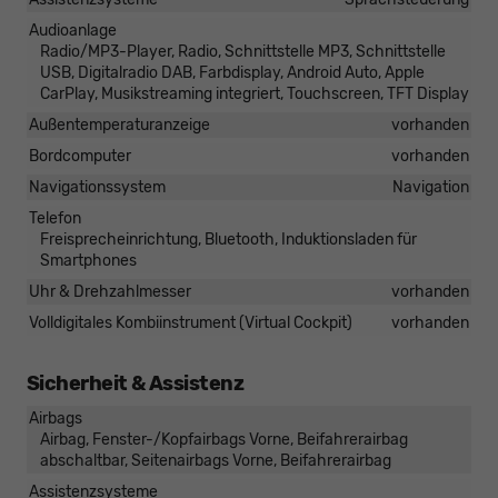
Audioanlage
Radio/MP3-Player, Radio, Schnittstelle MP3, Schnittstelle
USB, Digitalradio DAB, Farbdisplay, Android Auto, Apple
CarPlay, Musikstreaming integriert, Touchscreen, TFT Display
Außentemperaturanzeige
vorhanden
Bordcomputer
vorhanden
Navigationssystem
Navigation
Telefon
Freisprecheinrichtung, Bluetooth, Induktionsladen für
Smartphones
Uhr & Drehzahlmesser
vorhanden
Volldigitales Kombiinstrument (Virtual Cockpit)
vorhanden
Sicherheit & Assistenz
Airbags
Airbag, Fenster-/Kopfairbags Vorne, Beifahrerairbag
abschaltbar, Seitenairbags Vorne, Beifahrerairbag
Assistenzsysteme