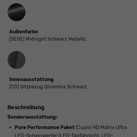
Außenfarbe
[0E0E] Midnight Schwarz Metallic
Innenausstattung
Innenausstattung
[CG] Sitzbezug Dinamica Schwarz
Beschreibung
Sonderausstattung:
Pure Performance Paket
(Cupra HD Matrix Ultra
LED-Scheinwerfer (LED-Tagfahrlicht, LED-