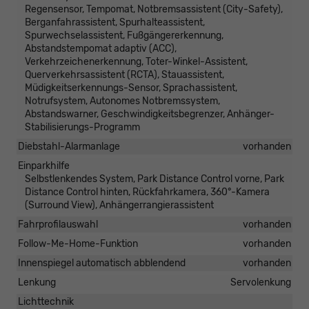
Regensensor, Tempomat, Notbremsassistent (City-Safety),
Berganfahrassistent, Spurhalteassistent,
Spurwechselassistent, Fußgängererkennung,
Abstandstempomat adaptiv (ACC),
Verkehrzeichenerkennung, Toter-Winkel-Assistent,
Querverkehrsassistent (RCTA), Stauassistent,
Müdigkeitserkennungs-Sensor, Sprachassistent,
Notrufsystem, Autonomes Notbremssystem,
Abstandswarner, Geschwindigkeitsbegrenzer, Anhänger-
Stabilisierungs-Programm
Diebstahl-Alarmanlage
vorhanden
Einparkhilfe
Selbstlenkendes System, Park Distance Control vorne, Park
Distance Control hinten, Rückfahrkamera, 360°-Kamera
(Surround View), Anhängerrangierassistent
Fahrprofilauswahl
vorhanden
Follow-Me-Home-Funktion
vorhanden
Innenspiegel automatisch abblendend
vorhanden
Lenkung
Servolenkung
Lichttechnik