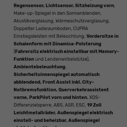
Regensensor, Lichtsensor, Sitzheizung vorn
,
Make-up-Spiegel in den Sonnenblenden,
Akustikverglasung, Wärmeschutzverglasung,
Doppelter Laderaumboden, CUPRA
Einstiegsleisten mit Beleuchtung,
Vordersitze in
Schalenform mit Dinamica-Polsterung
(
Fahrersitz elektrisch einstellbar mit Memory-
Funktion
und Lendenwirbelstütze),
Ambientebeleuchtung
,
Sicherheitsinnenspiegel automatisch
abblendend, Front Assist inkl. City-
Notbremsfunktion, Querverkehrassistent
vorne, ParkPilot vorn und hinten
, XDS-
Differenzielsperre, ABS, ASR, ESC,
19 Zoll
Leichtmetallräder, Außenspiegel elektrisch
einstell- und beheizbar, Außenspiegel