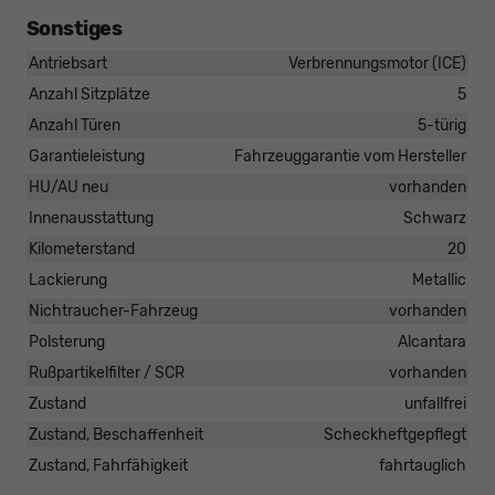
Sonstiges
Antriebsart
Verbrennungsmotor (ICE)
Anzahl Sitzplätze
5
Anzahl Türen
5-türig
Garantieleistung
Fahrzeuggarantie vom Hersteller
HU/AU neu
vorhanden
Innenausstattung
Schwarz
Kilometerstand
20
Lackierung
Metallic
Nichtraucher-Fahrzeug
vorhanden
Polsterung
Alcantara
Rußpartikelfilter / SCR
vorhanden
Zustand
unfallfrei
Zustand, Beschaffenheit
Scheckheftgepflegt
Zustand, Fahrfähigkeit
fahrtauglich