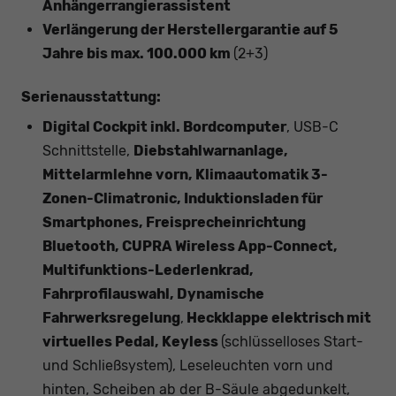
Anhängerrangierassistent
Verlängerung der Herstellergarantie auf 5
Jahre bis max. 100.000 km
(2+3)
Serienausstattung:
Digital Cockpit inkl. Bordcomputer
, USB-C
Schnittstelle,
Diebstahlwarnanlage,
Mittelarmlehne vorn, Klimaautomatik 3-
Zonen-Climatronic, Induktionsladen für
Smartphones, Freisprecheinrichtung
Bluetooth, CUPRA Wireless App-Connect,
Multifunktions-Lederlenkrad,
Fahrprofilauswahl, Dynamische
Fahrwerksregelung
,
Heckklappe elektrisch mit
virtuelles Pedal, Keyless
(schlüsselloses Start-
und Schließsystem), Leseleuchten vorn und
hinten, Scheiben ab der B-Säule abgedunkelt,