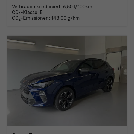
Verbrauch kombiniert:
6,50 l/100km
CO
-Klasse:
E
2
CO
-Emissionen:
148,00 g/km
2