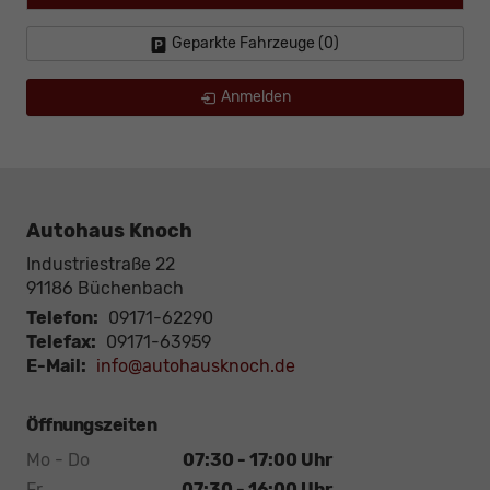
Geparkte Fahrzeuge (
0
)
Anmelden
Autohaus Knoch
Industriestraße 22
91186
Büchenbach
Telefon:
09171-62290
Telefax:
09171-63959
E-Mail:
info@autohausknoch.de
Öffnungszeiten
Mo - Do
07:30 - 17:00 Uhr
Fr
07:30 - 16:00 Uhr