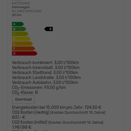
KATEGORIE
Kleinwagen
KILOMETERSTAND
20 km
Verbrauch kombiniert:
3,00 l/100km
Verbrauch Innenstadt:
3,00 l/100km
Verbrauch Stadtrand:
3,00 l/100km
Verbrauch Landstraße:
3,00 l/100km
Verbrauch Autobahn:
3,00 l/100km
CO
-Emissionen:
93,00 g/km
2
CO
-Klasse:
B
2
Download
Energiekosten bei 15.000 km pro Jahr:
724,50 €
CO2 Kosten (niedrig)
:
(Kosten Durchschnitt 10 Jahre)
837,- €
CO2 Kosten (mittel)
:
(Kosten Durchschnitt 10 Jahre)
1.987,88 €