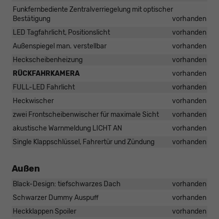
Funkfernbediente Zentralverriegelung mit optischer
Bestätigung
vorhanden
LED Tagfahrlicht, Positionslicht
vorhanden
Außenspiegel man. verstellbar
vorhanden
Heckscheibenheizung
vorhanden
RÜCKFAHRKAMERA
vorhanden
FULL-LED Fahrlicht
vorhanden
Heckwischer
vorhanden
zwei Frontscheibenwischer für maximale Sicht
vorhanden
akustische Warnmeldung LICHT AN
vorhanden
Single Klappschlüssel, Fahrertür und Zündung
vorhanden
Außen
Black-Design: tiefschwarzes Dach
vorhanden
Schwarzer Dummy Auspuff
vorhanden
Heckklappen Spoiler
vorhanden