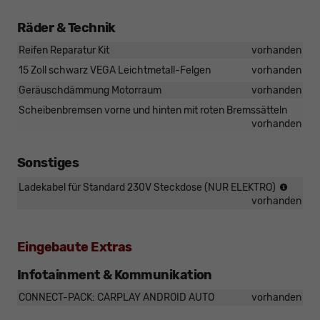
Räder & Technik
Reifen Reparatur Kit
vorhanden
15 Zoll schwarz VEGA Leichtmetall-Felgen
vorhanden
Geräuschdämmung Motorraum
vorhanden
Scheibenbremsen vorne und hinten mit roten Bremssätteln
vorhanden
Sonstiges
NICHT
Ladekabel für Standard 230V Steckdose (NUR ELEKTRO)
für
vorhanden
DIESE
Eingebaute Extras
Infotainment & Kommunikation
CONNECT-PACK: CARPLAY ANDROID AUTO
vorhanden