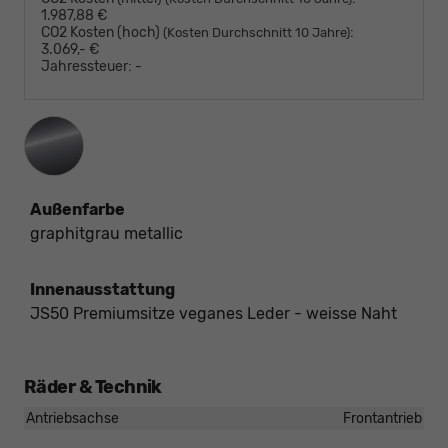
1.987,88 €
CO2 Kosten (hoch)
:
(Kosten Durchschnitt 10 Jahre)
3.069,- €
Jahressteuer:
-
Außenfarbe
graphitgrau metallic
Innenausstattung
JS50 Premiumsitze veganes Leder - weisse Naht
Räder & Technik
Antriebsachse
Frontantrieb