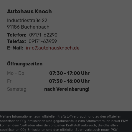
Autohaus Knoch
Industriestraße 22
91186
Büchenbach
Telefon:
09171-62290
Telefax:
09171-63959
E-Mail:
info@autohausknoch.de
Öffnungszeiten
Mo - Do
07:30 - 17:00 Uhr
Fr
07:30 - 16:00 Uhr
Samstag
nach Vereinbarung!
Weitere Informationen zum offiziellen Kraftstoffverbrauch und zu den offiziellen
spezifischen CO
-Emissionen und gegebenenfalls zum Stromverbrauch neuer PKW
2
können dem 'Leitfaden über den offiziellen Kraftstoffverbrauch, die offiziellen
spezifischen CO
-Emissionen und den offiziellen Stromverbrauch neuer PKW'
2