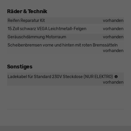
Räder & Technik
Reifen Reparatur Kit
vorhanden
15 Zoll schwarz VEGA Leichtmetall-Felgen
vorhanden
Geräuschdämmung Motorraum
vorhanden
Scheibenbremsen vorne und hinten mit roten Bremssätteln
vorhanden
Sonstiges
NICHT
Ladekabel für Standard 230V Steckdose (NUR ELEKTRO)
für
vorhanden
DIESE