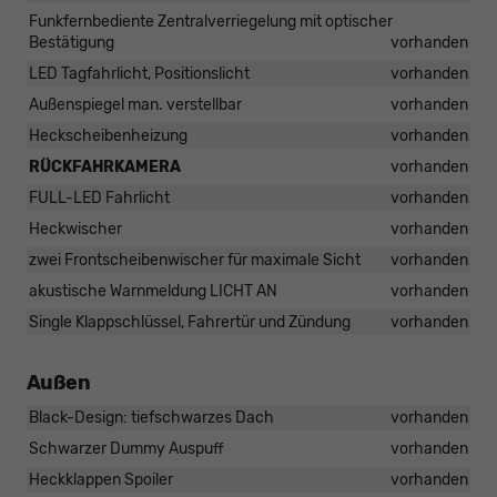
Funkfernbediente Zentralverriegelung mit optischer
Bestätigung
vorhanden
LED Tagfahrlicht, Positionslicht
vorhanden
Außenspiegel man. verstellbar
vorhanden
Heckscheibenheizung
vorhanden
RÜCKFAHRKAMERA
vorhanden
FULL-LED Fahrlicht
vorhanden
Heckwischer
vorhanden
zwei Frontscheibenwischer für maximale Sicht
vorhanden
akustische Warnmeldung LICHT AN
vorhanden
Single Klappschlüssel, Fahrertür und Zündung
vorhanden
Außen
Black-Design: tiefschwarzes Dach
vorhanden
Schwarzer Dummy Auspuff
vorhanden
Heckklappen Spoiler
vorhanden