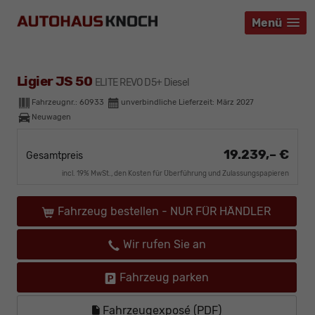
Menü
Menü
Menü
Ligier JS 50
ELITE REVO D5+ Diesel
Fahrzeugnr.:
60933
unverbindliche Lieferzeit: März 2027
Neuwagen
19.239,– €
Gesamtpreis
incl. 19% MwSt., den Kosten für Überführung und Zulassungspapieren
Fahrzeug bestellen - NUR FÜR HÄNDLER
Wir rufen Sie an
Fahrzeug parken
Fahrzeugexposé (PDF)