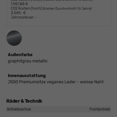
1.987,88 €
CO2 Kosten (hoch)
:
(Kosten Durchschnitt 10 Jahre)
3.069,- €
Jahressteuer:
-
Außenfarbe
graphitgrau metallic
Innenausstattung
JS50 Premiumsitze veganes Leder - weisse Naht
Räder & Technik
Antriebsachse
Frontantrieb