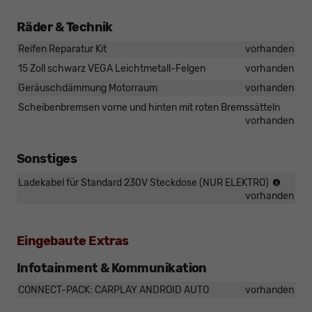
Räder & Technik
Reifen Reparatur Kit
vorhanden
15 Zoll schwarz VEGA Leichtmetall-Felgen
vorhanden
Geräuschdämmung Motorraum
vorhanden
Scheibenbremsen vorne und hinten mit roten Bremssätteln
vorhanden
Sonstiges
NICHT
Ladekabel für Standard 230V Steckdose (NUR ELEKTRO)
für
vorhanden
DIESE
Eingebaute Extras
Infotainment & Kommunikation
CONNECT-PACK: CARPLAY ANDROID AUTO
vorhanden