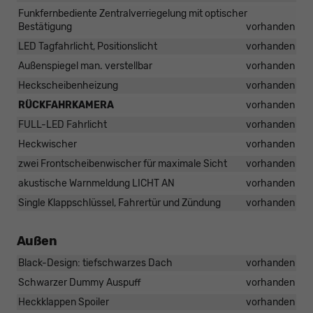
Funkfernbediente Zentralverriegelung mit optischer
Bestätigung
vorhanden
LED Tagfahrlicht, Positionslicht
vorhanden
Außenspiegel man. verstellbar
vorhanden
Heckscheibenheizung
vorhanden
RÜCKFAHRKAMERA
vorhanden
FULL-LED Fahrlicht
vorhanden
Heckwischer
vorhanden
zwei Frontscheibenwischer für maximale Sicht
vorhanden
akustische Warnmeldung LICHT AN
vorhanden
Single Klappschlüssel, Fahrertür und Zündung
vorhanden
Außen
Black-Design: tiefschwarzes Dach
vorhanden
Schwarzer Dummy Auspuff
vorhanden
Heckklappen Spoiler
vorhanden