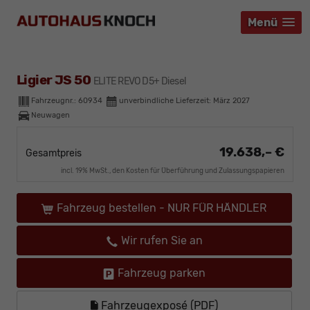
Menü
Menü
Menü
Ligier JS 50
ELITE REVO D5+ Diesel
Fahrzeugnr.:
60934
unverbindliche Lieferzeit: März 2027
Neuwagen
19.638,– €
Gesamtpreis
incl. 19% MwSt., den Kosten für Überführung und Zulassungspapieren
Fahrzeug bestellen - NUR FÜR HÄNDLER
Wir rufen Sie an
Fahrzeug parken
Fahrzeugexposé (PDF)