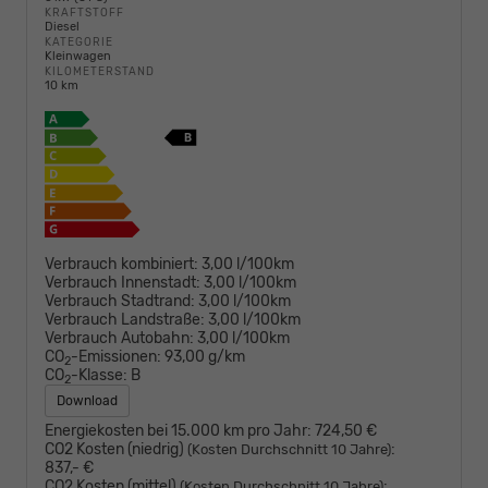
KRAFTSTOFF
Diesel
KATEGORIE
Kleinwagen
KILOMETERSTAND
10 km
Verbrauch kombiniert:
3,00 l/100km
Verbrauch Innenstadt:
3,00 l/100km
Verbrauch Stadtrand:
3,00 l/100km
Verbrauch Landstraße:
3,00 l/100km
Verbrauch Autobahn:
3,00 l/100km
CO
-Emissionen:
93,00 g/km
2
CO
-Klasse:
B
2
Download
Energiekosten bei 15.000 km pro Jahr:
724,50 €
CO2 Kosten (niedrig)
:
(Kosten Durchschnitt 10 Jahre)
837,- €
CO2 Kosten (mittel)
:
(Kosten Durchschnitt 10 Jahre)