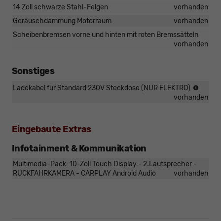
14 Zoll schwarze Stahl-Felgen
vorhanden
Geräuschdämmung Motorraum
vorhanden
Scheibenbremsen vorne und hinten mit roten Bremssätteln
vorhanden
Sonstiges
NICHT
Ladekabel für Standard 230V Steckdose (NUR ELEKTRO)
für
vorhanden
DIESE
Eingebaute Extras
Infotainment & Kommunikation
Multimedia-Pack: 10-Zoll Touch Display - 2.Lautsprecher -
RÜCKFAHRKAMERA - CARPLAY Android Audio
vorhanden