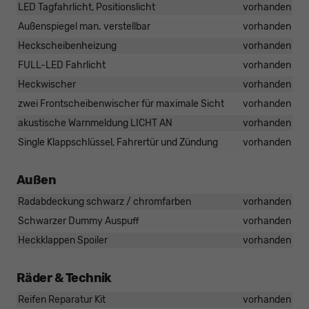
LED Tagfahrlicht, Positionslicht
vorhanden
Außenspiegel man. verstellbar
vorhanden
Heckscheibenheizung
vorhanden
FULL-LED Fahrlicht
vorhanden
Heckwischer
vorhanden
zwei Frontscheibenwischer für maximale Sicht
vorhanden
akustische Warnmeldung LICHT AN
vorhanden
Single Klappschlüssel, Fahrertür und Zündung
vorhanden
Außen
Radabdeckung schwarz / chromfarben
vorhanden
Schwarzer Dummy Auspuff
vorhanden
Heckklappen Spoiler
vorhanden
Räder & Technik
Reifen Reparatur Kit
vorhanden