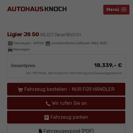
Menü
Menü
Menü
Ligier JS 50
SELECT Diesel REVO D+
Fahrzeugnr.:
60936
unverbindliche Lieferzeit: März 2027
Neuwagen
18.339,– €
Gesamtpreis
incl. 19% MwSt., den Kosten für Überführung und Zulassungspapieren
Fahrzeug bestellen - NUR FÜR HÄNDLER
Wir rufen Sie an
Fahrzeug parken
Fahrzeugexposé (PDF)