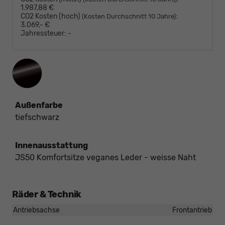
1.987,88 €
CO2 Kosten (hoch)
:
(Kosten Durchschnitt 10 Jahre)
3.069,- €
Jahressteuer:
-
Außenfarbe
tiefschwarz
Innenausstattung
JS50 Komfortsitze veganes Leder - weisse Naht
Räder & Technik
Antriebsachse
Frontantrieb