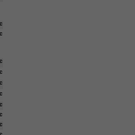
 €
 €
 €
 €
 €
 €
 €
 €
 €
 €