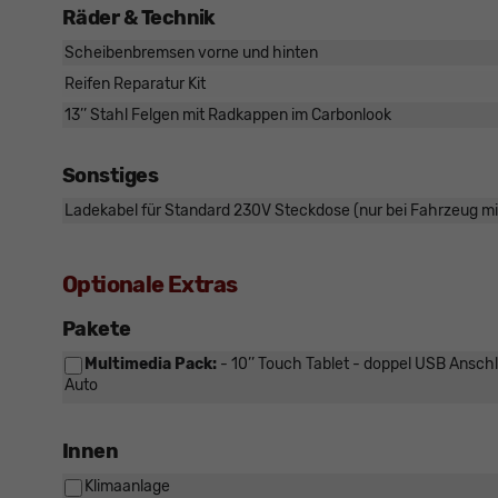
Räder & Technik
Scheibenbremsen vorne und hinten
Reifen Reparatur Kit
13’’ Stahl Felgen mit Radkappen im Carbonlook
Sonstiges
Ladekabel für Standard 230V Steckdose (nur bei Fahrzeug mi
Optionale Extras
Pakete
Multimedia Pack:
- 10’’ Touch Tablet - doppel USB Ansch
Auto
Innen
Klimaanlage