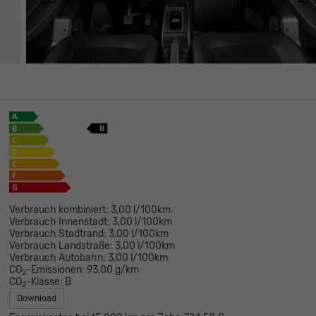
Verbrauch kombiniert:
3,00 l/100km
Verbrauch Innenstadt:
3,00 l/100km
Verbrauch Stadtrand:
3,00 l/100km
Verbrauch Landstraße:
3,00 l/100km
Verbrauch Autobahn:
3,00 l/100km
CO
-Emissionen:
93,00 g/km
2
CO
-Klasse:
B
2
Download