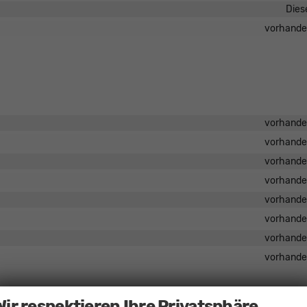
Dies
vorhand
vorhand
vorhand
vorhand
vorhand
vorhand
vorhand
vorhand
vorhand
Wir respektieren Ihre Privatsphäre