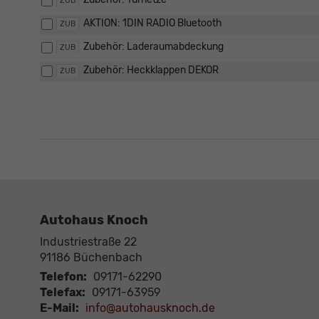
ZUB
AKTION: 1DIN RADIO Bluetooth
ZUB
Zubehör: Laderaumabdeckung
ZUB
Zubehör: Heckklappen DEKOR
ZUB
Autohaus Knoch
Industriestraße 22
91186
Büchenbach
Telefon:
09171-62290
Telefax:
09171-63959
E-Mail:
info@autohausknoch.de