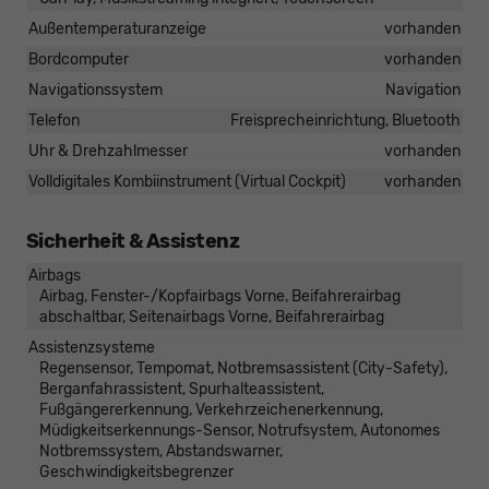
Außentemperaturanzeige
vorhanden
Bordcomputer
vorhanden
Navigationssystem
Navigation
Telefon
Freisprecheinrichtung, Bluetooth
Uhr & Drehzahlmesser
vorhanden
Volldigitales Kombiinstrument (Virtual Cockpit)
vorhanden
Sicherheit & Assistenz
Airbags
Airbag, Fenster-/Kopfairbags Vorne, Beifahrerairbag
abschaltbar, Seitenairbags Vorne, Beifahrerairbag
Assistenzsysteme
Regensensor, Tempomat, Notbremsassistent (City-Safety),
Berganfahrassistent, Spurhalteassistent,
Fußgängererkennung, Verkehrzeichenerkennung,
Müdigkeitserkennungs-Sensor, Notrufsystem, Autonomes
Notbremssystem, Abstandswarner,
Geschwindigkeitsbegrenzer