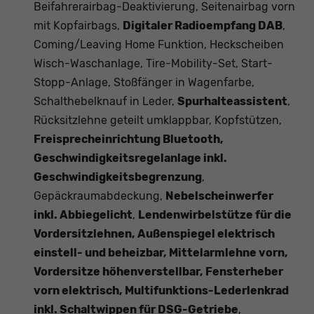
Beifahrerairbag-Deaktivierung, Seitenairbag vorn
mit Kopfairbags,
Digitaler Radioempfang DAB
,
Coming/Leaving Home Funktion, Heckscheiben
Wisch-Waschanlage, Tire-Mobility-Set, Start-
Stopp-Anlage, Stoßfänger in Wagenfarbe,
Schalthebelknauf in Leder,
Spurhalteassistent
,
Rücksitzlehne geteilt umklappbar, Kopfstützen,
Freisprecheinrichtung Bluetooth,
Geschwindigkeitsregelanlage inkl.
Geschwindigkeitsbegrenzung
,
Gepäckraumabdeckung,
Nebelscheinwerfer
inkl. Abbiegelicht
,
Lendenwirbelstütze für die
Vordersitzlehnen, Außenspiegel elektrisch
einstell- und beheizbar, Mittelarmlehne vorn,
Vordersitze höhenverstellbar, Fensterheber
vorn elektrisch, Multifunktions-Lederlenkrad
inkl. Schaltwippen für DSG-Getriebe
,