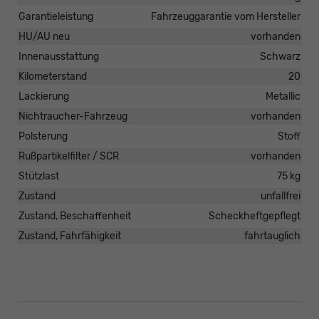
Garantieleistung
Fahrzeuggarantie vom Hersteller
HU/AU neu
vorhanden
Innenausstattung
Schwarz
Kilometerstand
20
Lackierung
Metallic
Nichtraucher-Fahrzeug
vorhanden
Polsterung
Stoff
Rußpartikelfilter / SCR
vorhanden
Stützlast
75 kg
Zustand
unfallfrei
Zustand, Beschaffenheit
Scheckheftgepflegt
Zustand, Fahrfähigkeit
fahrtauglich