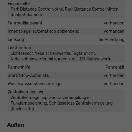
Einparkhilfe
Park Distance Control vorne, Park Distance Control hinten,
Rückfahrkamera
Fahrprofilauswahl
vorhanden
Innenspiegel automatisch abblendend
vorhanden
Lenkung
Servolenkung
Lichttechnik
Lichtsensor, Nebelscheinwerfer, Tagfahrlicht,
Nebelscheinwerfer mit Kurvenlicht, LED-Scheinwerfer
Pannenhilfe
Pannenkit
Start/Stop-Automatik
vorhanden
Waschwasserstandsanzeige
vorhanden
Zentralverriegelung
Zentralverriegelung, Zentralverriegelung mit
Funkfernbedienung, Schlüssellose Zentralverriegelung
(Keyless Go)
Außen