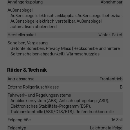
Anhängerkupplung
Abnehmbar
Außenspiegel
Außenspiegel elektrisch anklappbar, Außenspiegel beheizbar,
Außenspiegel elektrisch verstellbar, Außenspiegel
automatisch abblendend
Herstellerpaket
Winter-Paket
Scheiben, Verglasung
Getönte Scheiben, Privacy Glass (Heckscheibe und hintere
Seitenscheiben abgedunkelt), Wärmeschutzglas
Räder & Technik
Antriebsachse
Frontantrieb
Externe Rollgeräuschklasse
B
Fahrwerk- und Regelungssysteme
Antiblockiersystem (ABS), Antischlupfregelung (ASR),
Elektronisches Stabilitäts-Programm (ESP),
Traktionskontrolle (ASR/CTS/ETS), Reifendruckkontrolle
Felgengröße
16 Zoll
Felgentyp
Leichtmetallfelge