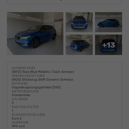
+13
AUSSENFARBE
[8X1Z] Race Blue Metallic / Dach Schwarz
INNENAUSSTATTUNG
[WDG] Sitzbezug Stoff Dynamic Schwarz
GETRIEBE
Doppelkupplungsgetriebe (DSG)
ANTRIEBSACHSE
Frontantrieb
ZYLINDER
3
PARTIKELFILTER
1
SCHADSTOFFKLASSE
Euro 6
HUBRAUM
999 ccm