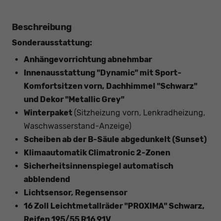
Beschreibung
Sonderausstattung:
Anhängevorrichtung abnehmbar
Innenausstattung "Dynamic" mit Sport-
Komfortsitzen vorn, Dachhimmel "Schwarz"
und Dekor "Metallic Grey"
Winterpaket
(Sitzheizung vorn, Lenkradheizung,
Waschwasserstand-Anzeige)
Scheiben ab der B-Säule abgedunkelt (Sunset)
Klimaautomatik Climatronic 2-Zonen
Sicherheitsinnenspiegel automatisch
abblendend
Lichtsensor, Regensensor
16 Zoll Leichtmetallräder "PROXIMA" Schwarz,
Reifen 195/55 R16 91V