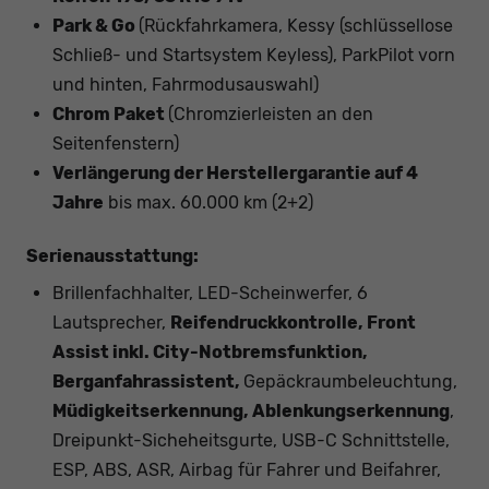
Park & Go
(Rückfahrkamera, Kessy (schlüssellose
Schließ- und Startsystem Keyless), ParkPilot vorn
und hinten, Fahrmodusauswahl)
Chrom Paket
(Chromzierleisten an den
Seitenfenstern)
Verlängerung der Herstellergarantie auf 4
Jahre
bis max. 60.000 km (2+2)
Serienausstattung:
Brillenfachhalter, LED-Scheinwerfer, 6
Lautsprecher,
Reifendruckkontrolle, Front
Assist inkl. City-Notbremsfunktion,
Berganfahrassistent,
Gepäckraumbeleuchtung,
Müdigkeitserkennung, Ablenkungserkennung
,
Dreipunkt-Sicheheitsgurte, USB-C Schnittstelle,
ESP, ABS, ASR, Airbag für Fahrer und Beifahrer,