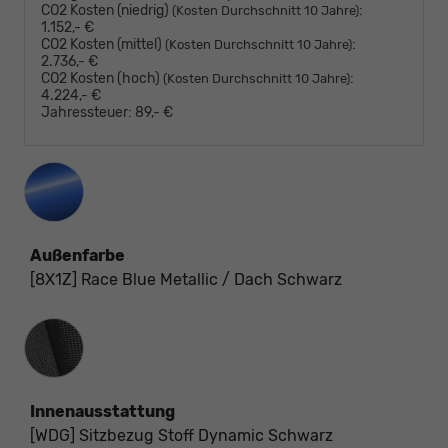
CO2 Kosten (niedrig)
:
(Kosten Durchschnitt 10 Jahre)
1.152,- €
CO2 Kosten (mittel)
:
(Kosten Durchschnitt 10 Jahre)
2.736,- €
CO2 Kosten (hoch)
:
(Kosten Durchschnitt 10 Jahre)
4.224,- €
Jahressteuer:
89,- €
Außenfarbe
[8X1Z] Race Blue Metallic / Dach Schwarz
Innenausstattung
Innenausstattung
[WDG] Sitzbezug Stoff Dynamic Schwarz