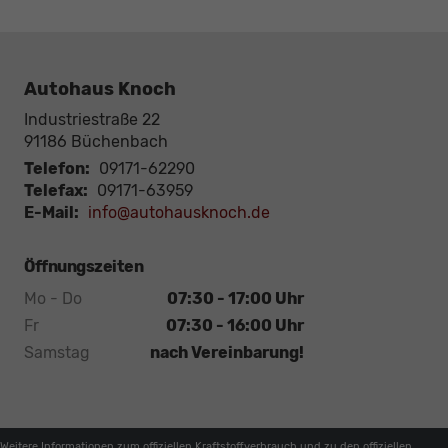
Autohaus Knoch
Industriestraße 22
91186
Büchenbach
Telefon:
09171-62290
Telefax:
09171-63959
E-Mail:
info@autohausknoch.de
Öffnungszeiten
Mo - Do
07:30 - 17:00 Uhr
Fr
07:30 - 16:00 Uhr
Samstag
nach Vereinbarung!
Weitere Informationen zum offiziellen Kraftstoffverbrauch und zu den offiziellen