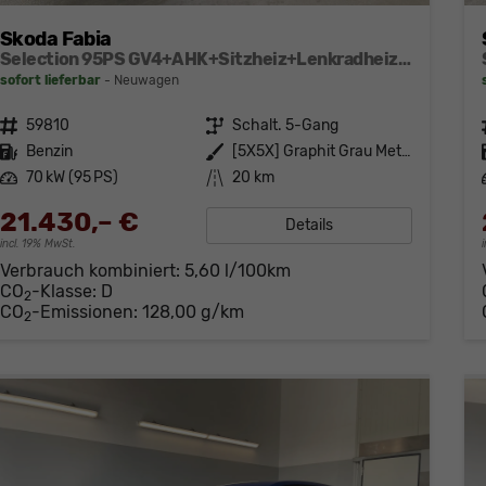
Skoda Fabia
Selection 95PS GV4+AHK+Sitzheiz+Lenkradheiz+Climatronic+Tempomat+PDC
sofort lieferbar
Neuwagen
Fahrzeugnr.
59810
Getriebe
Schalt. 5-Gang
Kraftstoff
Benzin
Außenfarbe
[5X5X] Graphit Grau Metallic
Leistung
70 kW (95 PS)
Kilometerstand
20 km
21.430,– €
Details
incl. 19% MwSt.
Verbrauch kombiniert:
5,60 l/100km
CO
-Klasse:
D
2
CO
-Emissionen:
128,00 g/km
2