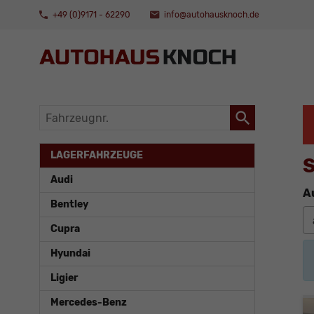
+49 (0)9171 - 62290
info@autohausknoch.de
Fahrzeugnr.
LAGERFAHRZEUGE
S
Audi
A
Bentley
Cupra
Hyundai
Ligier
Mercedes-Benz