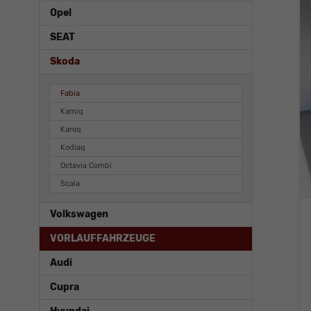
Opel
SEAT
Skoda
Fabia
Kamiq
Karoq
Kodiaq
Octavia Combi
Scala
Volkswagen
VORLAUFFAHRZEUGE
Audi
Cupra