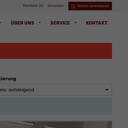
Merkliste (
0
)
Anmelden
Termin vereinbaren
ÜBER UNS
SERVICE
KONTAKT
tierung