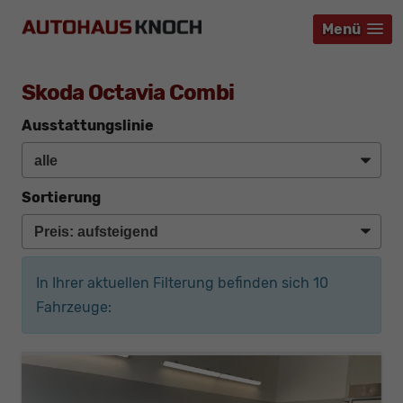
Menü
Menü
Menü
Skoda Octavia Combi
Ausstattungslinie
Sortierung
In Ihrer aktuellen Filterung befinden sich
10
Fahrzeuge: