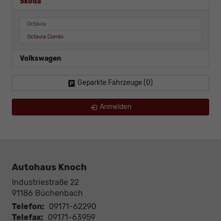
Skoda
Octavia
Octavia Combi
Volkswagen
Geparkte Fahrzeuge (
0
)
Anmelden
Autohaus Knoch
Industriestraße 22
91186
Büchenbach
Telefon:
09171-62290
Telefax:
09171-63959