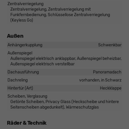
Zentralverriegelung
Zentralverriegelung, Zentralverriegelung mit
Funkfernbedienung, Schlüssellose Zentralverriegelung
(Keyless Go)
Außen
Anhängerkupplung
Schwenkbar
Außenspiegel
Außenspiegel elektrisch anklappbar, Außenspiegel beheizbar,
Außenspiegel elektrisch verstellbar
Dachausführung
Panoramadach
Dachreling
vorhanden, in Schwarz
Hintertür (Art)
Heckklappe
Scheiben, Verglasung
Getönte Scheiben, Privacy Glass (Heckscheibe und hintere
Seitenscheiben abgedunkelt), Wärmeschutzglas
Räder & Technik