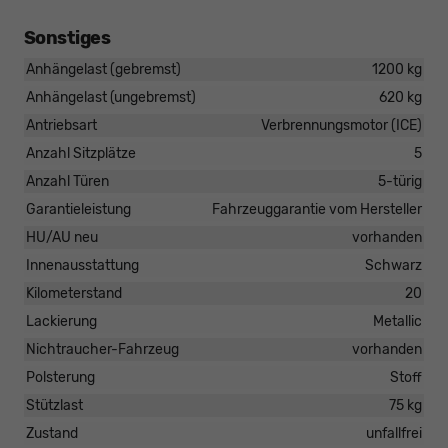
Sonstiges
Anhängelast (gebremst)
1200 kg
Anhängelast (ungebremst)
620 kg
Antriebsart
Verbrennungsmotor (ICE)
Anzahl Sitzplätze
5
Anzahl Türen
5-türig
Garantieleistung
Fahrzeuggarantie vom Hersteller
HU/AU neu
vorhanden
Innenausstattung
Schwarz
Kilometerstand
20
Lackierung
Metallic
Nichtraucher-Fahrzeug
vorhanden
Polsterung
Stoff
Stützlast
75 kg
Zustand
unfallfrei