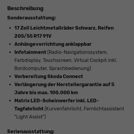
Beschreibung
Sonderausstattung:
17 Zoll Leichtmetallräder Schwarz, Reifen
205/55 R17 91V
Anhängevorrichtung anklappbar
Infotainment
(Radio-Navigationssystem,
Farbdisplay, Touchscreen, Virtual Cockpit inkl.
Bordcomputer, Sprachbedienung)
Vorbereitung Skoda Connect
Verlängerung der Herstellergarantie auf 5
Jahre bis max. 100.000 km
Matrix LED-Scheinwerfer inkl. LED-
Tagfahrlicht
(Kurvenfahrlicht, Fernlichtassistent
"Light Assist")
Serienausstattung: