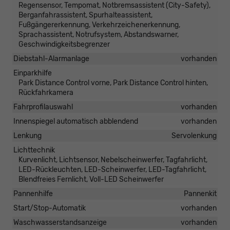
Regensensor, Tempomat, Notbremsassistent (City-Safety),
Berganfahrassistent, Spurhalteassistent,
Fußgängererkennung, Verkehrzeichenerkennung,
Sprachassistent, Notrufsystem, Abstandswarner,
Geschwindigkeitsbegrenzer
Diebstahl-Alarmanlage
vorhanden
Einparkhilfe
Park Distance Control vorne, Park Distance Control hinten,
Rückfahrkamera
Fahrprofilauswahl
vorhanden
Innenspiegel automatisch abblendend
vorhanden
Lenkung
Servolenkung
Lichttechnik
Kurvenlicht, Lichtsensor, Nebelscheinwerfer, Tagfahrlicht,
LED-Rückleuchten, LED-Scheinwerfer, LED-Tagfahrlicht,
Blendfreies Fernlicht, Voll-LED Scheinwerfer
Pannenhilfe
Pannenkit
Start/Stop-Automatik
vorhanden
Waschwasserstandsanzeige
vorhanden