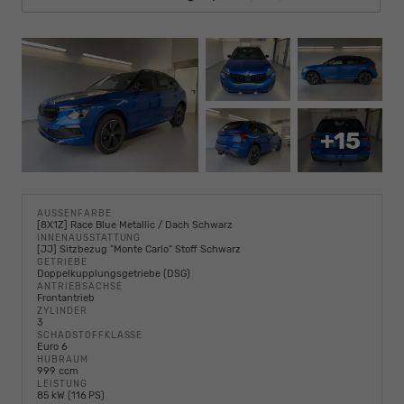
+15
AUSSENFARBE
[8X1Z] Race Blue Metallic / Dach Schwarz
INNENAUSSTATTUNG
[JJ] Sitzbezug "Monte Carlo" Stoff Schwarz
GETRIEBE
Doppelkupplungsgetriebe (DSG)
ANTRIEBSACHSE
Frontantrieb
ZYLINDER
3
SCHADSTOFFKLASSE
Euro 6
HUBRAUM
999 ccm
LEISTUNG
85 kW (116 PS)