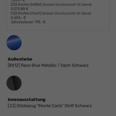
1.269,- €
CO2 Kosten (mittel)
:
(Kosten Durchschnitt 10 Jahre)
3.013,88 €
CO2 Kosten (hoch)
:
(Kosten Durchschnitt 10 Jahre)
4.653,- €
Jahressteuer:
119,- €
Außenfarbe
[8X1Z] Race Blue Metallic / Dach Schwarz
Innenausstattung
Innenausstattung
[JJ] Sitzbezug "Monte Carlo" Stoff Schwarz