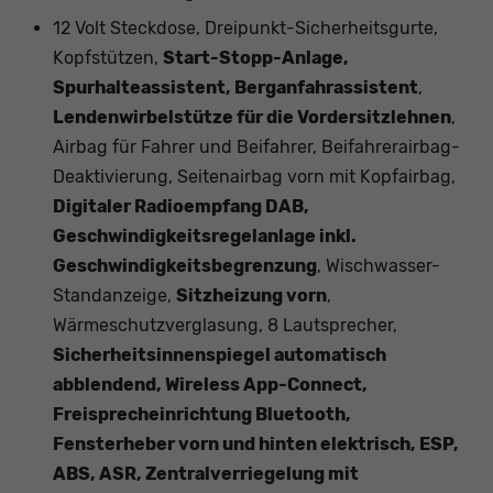
12 Volt Steckdose, Dreipunkt-Sicherheitsgurte,
Kopfstützen,
Start-Stopp-Anlage,
Spurhalteassistent, Berganfahrassistent
,
Lendenwirbelstütze für die Vordersitzlehnen
,
Airbag für Fahrer und Beifahrer, Beifahrerairbag-
Deaktivierung, Seitenairbag vorn mit Kopfairbag,
Digitaler Radioempfang DAB,
Geschwindigkeitsregelanlage inkl.
Geschwindigkeitsbegrenzung
, Wischwasser-
Standanzeige,
Sitzheizung vorn
,
Wärmeschutzverglasung, 8 Lautsprecher,
Sicherheitsinnenspiegel automatisch
abblendend, Wireless App-Connect,
Freisprecheinrichtung Bluetooth,
Fensterheber vorn und hinten elektrisch, ESP,
ABS, ASR, Zentralverriegelung mit