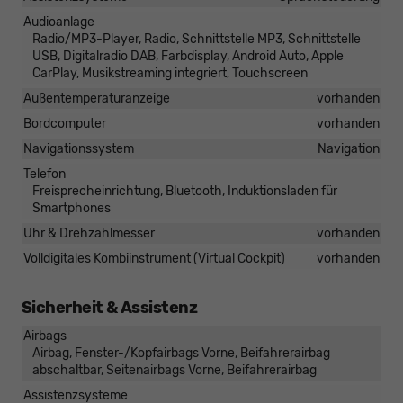
Audioanlage
Radio/MP3-Player, Radio, Schnittstelle MP3, Schnittstelle
USB, Digitalradio DAB, Farbdisplay, Android Auto, Apple
CarPlay, Musikstreaming integriert, Touchscreen
Außentemperaturanzeige
vorhanden
Bordcomputer
vorhanden
Navigationssystem
Navigation
Telefon
Freisprecheinrichtung, Bluetooth, Induktionsladen für
Smartphones
Uhr & Drehzahlmesser
vorhanden
Volldigitales Kombiinstrument (Virtual Cockpit)
vorhanden
Sicherheit & Assistenz
Airbags
Airbag, Fenster-/Kopfairbags Vorne, Beifahrerairbag
abschaltbar, Seitenairbags Vorne, Beifahrerairbag
Assistenzsysteme