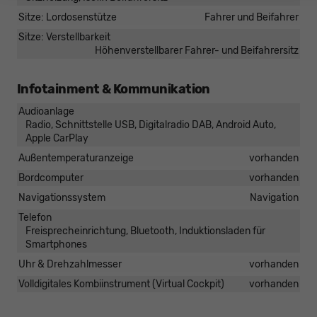
Sitze: Lordosenstütze
Fahrer und Beifahrer
Sitze: Verstellbarkeit
Höhenverstellbarer Fahrer- und Beifahrersitz
Infotainment & Kommunikation
Audioanlage
Radio, Schnittstelle USB, Digitalradio DAB, Android Auto,
Apple CarPlay
Außentemperaturanzeige
vorhanden
Bordcomputer
vorhanden
Navigationssystem
Navigation
Telefon
Freisprecheinrichtung, Bluetooth, Induktionsladen für
Smartphones
Uhr & Drehzahlmesser
vorhanden
Volldigitales Kombiinstrument (Virtual Cockpit)
vorhanden