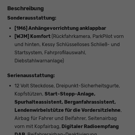
Beschreibung
Sonderausstattung:
[1M6] Anhängevorrichtung anklappbar
[WJM] Komfort
(Rückfahrkamera, ParkPilot vorn
und hinten, Kessy Schlüsselloses Schließ- und
Startsystem, Fahrprofilauswahl,
Diebstahlwarnanlage)
Serienausstattung:
12 Volt Steckdose, Dreipunkt-Sicherheitsgurte,
Kopfstützen,
Start-Stopp-Anlage,
Spurhalteassistent, Berganfahrassistent,
Lendenwirbelstütze für die Vordersitzlehne
,
Airbag für Fahrer und Beifahrer, Seitenairbag
vorn mit Kopfairbag,
Digitaler Radioempfang
DAB
, Beifahrerairbag-Deaktivierung,