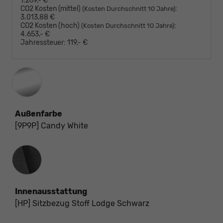
1.269,- €
CO2 Kosten (mittel)
:
(Kosten Durchschnitt 10 Jahre)
3.013,88 €
CO2 Kosten (hoch)
:
(Kosten Durchschnitt 10 Jahre)
4.653,- €
Jahressteuer:
119,- €
Außenfarbe
[9P9P] Candy White
Innenausstattung
Innenausstattung
[HP] Sitzbezug Stoff Lodge Schwarz