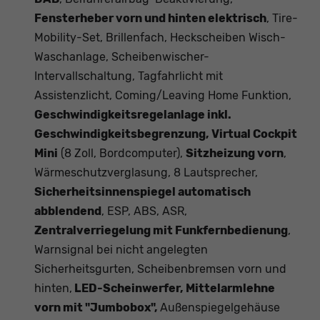
Fensterheber vorn und hinten elektrisch
, Tire-
Mobility-Set, Brillenfach, Heckscheiben Wisch-
Waschanlage, Scheibenwischer-
Intervallschaltung, Tagfahrlicht mit
Assistenzlicht, Coming/Leaving Home Funktion,
Geschwindigkeitsregelanlage inkl.
Geschwindigkeitsbegrenzung, Virtual Cockpit
Mini
(8 Zoll, Bordcomputer),
Sitzheizung vorn
,
Wärmeschutzverglasung, 8 Lautsprecher,
Sicherheitsinnenspiegel automatisch
abblendend
, ESP, ABS, ASR,
Zentralverriegelung mit Funkfernbedienung
,
Warnsignal bei nicht angelegten
Sicherheitsgurten, Scheibenbremsen vorn und
hinten,
LED-Scheinwerfer, Mittelarmlehne
vorn mit "Jumbobox",
Außenspiegelgehäuse