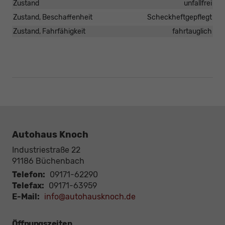
Zustand
unfallfrei
Zustand, Beschaffenheit
Scheckheftgepflegt
Zustand, Fahrfähigkeit
fahrtauglich
Autohaus Knoch
Industriestraße 22
91186
Büchenbach
Telefon:
09171-62290
Telefax:
09171-63959
E-Mail:
info@autohausknoch.de
Öffnungszeiten