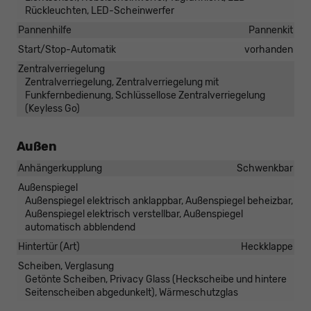
Rückleuchten, LED-Scheinwerfer
Pannenhilfe
Pannenkit
Start/Stop-Automatik
vorhanden
Zentralverriegelung
Zentralverriegelung, Zentralverriegelung mit
Funkfernbedienung, Schlüssellose Zentralverriegelung
(Keyless Go)
Außen
Anhängerkupplung
Schwenkbar
Außenspiegel
Außenspiegel elektrisch anklappbar, Außenspiegel beheizbar,
Außenspiegel elektrisch verstellbar, Außenspiegel
automatisch abblendend
Hintertür (Art)
Heckklappe
Scheiben, Verglasung
Getönte Scheiben, Privacy Glass (Heckscheibe und hintere
Seitenscheiben abgedunkelt), Wärmeschutzglas