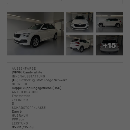
+15
AUSSENFARBE
[9P9P] Candy White
INNENAUSSTATTUNG
[HP] Sitzbezug Stoff Lodge Schwarz
GETRIEBE
Doppelkupplungsgetriebe (DSG)
ANTRIEBSACHSE
Frontantrieb
ZYLINDER
3
SCHADSTOFFKLASSE
Euro 6
HUBRAUM
999 ccm
LEISTUNG
85 kW (116 PS)