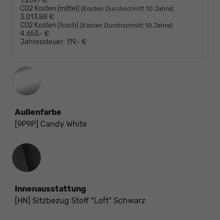
1.269,- €
CO2 Kosten (mittel)
:
(Kosten Durchschnitt 10 Jahre)
3.013,88 €
CO2 Kosten (hoch)
:
(Kosten Durchschnitt 10 Jahre)
4.653,- €
Jahressteuer:
119,- €
Außenfarbe
[9P9P] Candy White
Innenausstattung
Innenausstattung
[HN] Sitzbezug Stoff "Loft" Schwarz