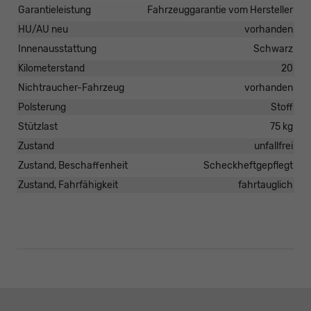
Garantieleistung
Fahrzeuggarantie vom Hersteller
HU/AU neu
vorhanden
Innenausstattung
Schwarz
Kilometerstand
20
Nichtraucher-Fahrzeug
vorhanden
Polsterung
Stoff
Stützlast
75 kg
Zustand
unfallfrei
Zustand, Beschaffenheit
Scheckheftgepflegt
Zustand, Fahrfähigkeit
fahrtauglich