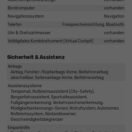
Bordcomputer
vorhanden
Navigationssystem
Navigation
Telefon
Freisprecheinrichtung, Bluetooth
Uhr & Drehzahlmesser
vorhanden
Volldigitales Kombiinstrument (Virtual Cockpit)
vorhanden
Sicherheit & Assistenz
Airbags
Airbag, Fenster-/Kopfairbags Vorne, Beifahrerairbag
abschaltbar, Seitenairbags Vorne, Beifahrerairbag
Assistenzsysteme
Tempomat, Notbremsassistent (City-Safety),
Berganfahrassistent, Spurhalteassistent,
Fußgängererkennung, Verkehrzeichenerkennung,
Müdigkeitserkennungs-Sensor, Notrufsystem, Autonomes
Notbremssystem, Abstandswarner,
Geschwindigkeitsbegrenzer
Einparkhilfe