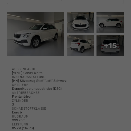
+15
AUSSENFARBE
[9P9P] Candy White
INNENAUSSTATTUNG
[HN] Sitzbezug Stoff "Loft" Schwarz
GETRIEBE
Doppelkupplungsgetriebe (DSG)
ANTRIEBSACHSE
Frontantrieb
ZYLINDER
3
SCHADSTOFFKLASSE
Euro 6
HUBRAUM
999 ccm
LEISTUNG
85 kW (116 PS)