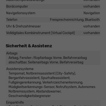
Bordcomputer
vorhanden
Navigationssystem
Navigation
Telefon
Freisprecheinrichtung, Bluetooth
Uhr & Drehzahlmesser
vorhanden
Volldigitales Kombiinstrument (Virtual Cockpit)
vorhanden
Sicherheit & Assistenz
Airbags
Airbag, Fenster-/Kopfairbags Vorne, Beifahrerairbag
abschaltbar, Seitenairbags Vorne, Beifahrerairbag
Assistenzsysteme
Tempomat, Notbremsassistent (City-Safety),
Berganfahrassistent, Spurhalteassistent,
Fußgängererkennung, Verkehrzeichenerkennung,
Müdigkeitserkennungs-Sensor, Notrufsystem, Autonomes
Notbremssystem, Abstandswarner,
Geschwindigkeitsbegrenzer
Einparkhilfe