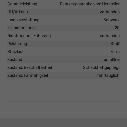
Garantieleistung
Fahrzeuggarantie vom Hersteller
HU/AU neu
vorhanden
Innenausstattung
Schwarz
Kilometerstand
20
Nichtraucher-Fahrzeug
vorhanden
Polsterung
Stoff
Stützlast
75 kg
Zustand
unfallfrei
Zustand, Beschaffenheit
Scheckheftgepflegt
Zustand, Fahrfähigkeit
fahrtauglich