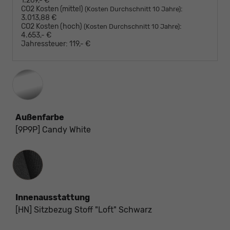
1.269,- €
CO2 Kosten (mittel)
:
(Kosten Durchschnitt 10 Jahre)
3.013,88 €
CO2 Kosten (hoch)
:
(Kosten Durchschnitt 10 Jahre)
4.653,- €
Jahressteuer:
119,- €
Außenfarbe
[9P9P] Candy White
Innenausstattung
Innenausstattung
[HN] Sitzbezug Stoff "Loft" Schwarz