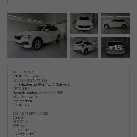
+15
AUSSENFARBE
[9P9P] Candy White
INNENAUSSTATTUNG
[HN] Sitzbezug Stoff "Loft" Schwarz
GETRIEBE
Doppelkupplungsgetriebe (DSG)
ANTRIEBSACHSE
Frontantrieb
ZYLINDER
3
SCHADSTOFFKLASSE
Euro 6
HUBRAUM
999 ccm
LEISTUNG
85 kW (116 PS)