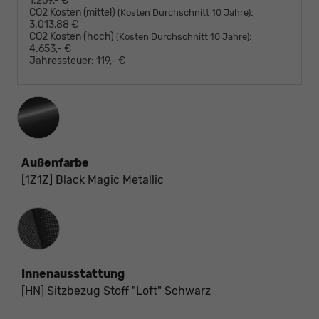
1.269,- €
CO2 Kosten (mittel)
:
(Kosten Durchschnitt 10 Jahre)
3.013,88 €
CO2 Kosten (hoch)
:
(Kosten Durchschnitt 10 Jahre)
4.653,- €
Jahressteuer:
119,- €
Außenfarbe
[1Z1Z] Black Magic Metallic
Innenausstattung
Innenausstattung
[HN] Sitzbezug Stoff "Loft" Schwarz