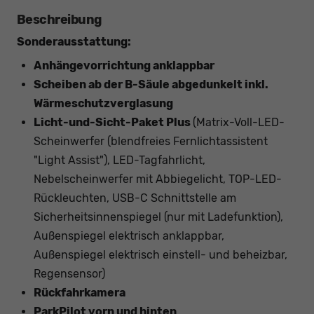
Beschreibung
Sonderausstattung:
Anhängevorrichtung anklappbar
Scheiben ab der B-Säule abgedunkelt inkl.
Wärmeschutzverglasung
Licht-und-Sicht-Paket Plus
(Matrix-Voll-LED-
Scheinwerfer (blendfreies Fernlichtassistent
"Light Assist"), LED-Tagfahrlicht,
Nebelscheinwerfer mit Abbiegelicht, TOP-LED-
Rückleuchten, USB-C Schnittstelle am
Sicherheitsinnenspiegel (nur mit Ladefunktion),
Außenspiegel elektrisch anklappbar,
Außenspiegel elektrisch einstell- und beheizbar,
Regensensor)
Rückfahrkamera
ParkPilot vorn und hinten