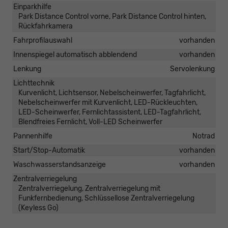
Einparkhilfe
Park Distance Control vorne, Park Distance Control hinten,
Rückfahrkamera
Fahrprofilauswahl
vorhanden
Innenspiegel automatisch abblendend
vorhanden
Lenkung
Servolenkung
Lichttechnik
Kurvenlicht, Lichtsensor, Nebelscheinwerfer, Tagfahrlicht,
Nebelscheinwerfer mit Kurvenlicht, LED-Rückleuchten,
LED-Scheinwerfer, Fernlichtassistent, LED-Tagfahrlicht,
Blendfreies Fernlicht, Voll-LED Scheinwerfer
Pannenhilfe
Notrad
Start/Stop-Automatik
vorhanden
Waschwasserstandsanzeige
vorhanden
Zentralverriegelung
Zentralverriegelung, Zentralverriegelung mit
Funkfernbedienung, Schlüssellose Zentralverriegelung
(Keyless Go)