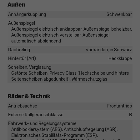
Außen
Anhängerkupplung
Schwenkbar
Außenspiegel
Außenspiegel elektrisch anklappbar, Außenspiegel beheizbar,
Außenspiegel elektrisch verstellbar, Außenspiegel
automatisch abblendend
Dachreling
vorhanden, in Schwarz
Hintertür (Art)
Heckklappe
Scheiben, Verglasung
Getönte Scheiben, Privacy Glass (Heckscheibe und hintere
Seitenscheiben abgedunkelt), Wärmeschutzglas
Räder & Technik
Antriebsachse
Frontantrieb
Externe Rollgeräuschklasse
B
Fahrwerk- und Regelungssysteme
Antiblockiersystem (ABS), Antischlupfregelung (ASR),
Elektronisches Stabilitäts-Programm (ESP),