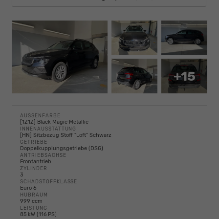
+15
AUSSENFARBE
[1Z1Z] Black Magic Metallic
INNENAUSSTATTUNG
[HN] Sitzbezug Stoff "Loft" Schwarz
GETRIEBE
Doppelkupplungsgetriebe (DSG)
ANTRIEBSACHSE
Frontantrieb
ZYLINDER
3
SCHADSTOFFKLASSE
Euro 6
HUBRAUM
999 ccm
LEISTUNG
85 kW (116 PS)