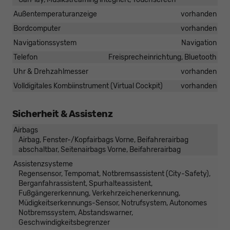
Außentemperaturanzeige
vorhanden
Bordcomputer
vorhanden
Navigationssystem
Navigation
Telefon
Freisprecheinrichtung, Bluetooth
Uhr & Drehzahlmesser
vorhanden
Volldigitales Kombiinstrument (Virtual Cockpit)
vorhanden
Sicherheit & Assistenz
Airbags
Airbag, Fenster-/Kopfairbags Vorne, Beifahrerairbag
abschaltbar, Seitenairbags Vorne, Beifahrerairbag
Assistenzsysteme
Regensensor, Tempomat, Notbremsassistent (City-Safety),
Berganfahrassistent, Spurhalteassistent,
Fußgängererkennung, Verkehrzeichenerkennung,
Müdigkeitserkennungs-Sensor, Notrufsystem, Autonomes
Notbremssystem, Abstandswarner,
Geschwindigkeitsbegrenzer