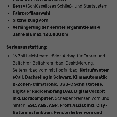
Kessy
(Schlüsselloses Schließ- und Startsystem)
Fahrprofilauswahl
Sitzheizung vorn
Verlängerung der Herstellergarantie auf 4
Jahre bis max. 120.000 km
Serienausstattung:
16 Zoll Leichtmetallräder, Airbag für Fahrer und
Beifahrer, Beifahrerairbag-Deaktivierung,
Seitenairbag vorn mit Kopfairbag,
Notrufsystem
eCall, Dachreling in Schwarz, Klimaautomatik
2-Zonen-Climatronic, USB-C Schnittstelle,
Digitaler Radioempfang DAB, Digital Cockpit
inkl. Bordcomputer
, Scheibenbremsen vorn und
hinten,
ESC, ABS, ASR, Front Assist inkl. City-
Notbremsfunktion, Fensterheber vorn und