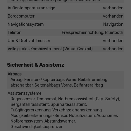
Außentemperaturanzeige
vorhanden
Bordcomputer
vorhanden
Navigationssystem
Navigation
Telefon
Freisprecheinrichtung, Bluetooth
Uhr & Drehzahlmesser
vorhanden
Volldigitales Kombiinstrument (Virtual Cockpit)
vorhanden
Sicherheit & Assistenz
Airbags
Airbag, Fenster-/Kopfairbags Vorne, Beifahrerairbag
abschaltbar, Seitenairbags Vorne, Beifahrerairbag
Assistenzsysteme
Regensensor, Tempomat, Notbremsassistent (City-Safety),
Berganfahrassistent, Spurhalteassistent,
Fußgängererkennung, Verkehrzeichenerkennung,
Müdigkeitserkennungs-Sensor, Notrufsystem, Autonomes
Notbremssystem, Abstandswarner,
Geschwindigkeitsbegrenzer