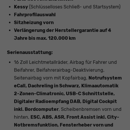
Kessy
(Schlüsselloses Schließ- und Startsystem)
Fahrprofilauswahl
Sitzheizung vorn
Verlängerung der Herstellergarantie auf 4
Jahre bis max. 120.000 km
Serienausstattung:
16 Zoll Leichtmetallräder, Airbag für Fahrer und
Beifahrer, Beifahrerairbag-Deaktivierung,
Seitenairbag vorn mit Kopfairbag,
Notrufsystem
eCall, Dachreling in Schwarz, Klimaautomatik
2-Zonen-Climatronic, USB-C Schnittstelle,
Digitaler Radioempfang DAB, Digital Cockpit
inkl. Bordcomputer
, Scheibenbremsen vorn und
hinten,
ESC, ABS, ASR, Front Assist inkl. City-
Notbremsfunktion, Fensterheber vorn und