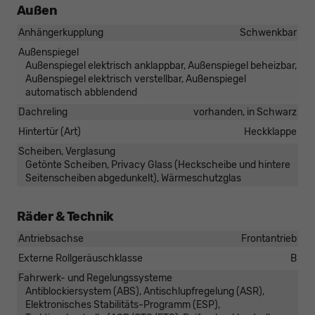
Außen
Anhängerkupplung
Schwenkbar
Außenspiegel
Außenspiegel elektrisch anklappbar, Außenspiegel beheizbar,
Außenspiegel elektrisch verstellbar, Außenspiegel
automatisch abblendend
Dachreling
vorhanden, in Schwarz
Hintertür (Art)
Heckklappe
Scheiben, Verglasung
Getönte Scheiben, Privacy Glass (Heckscheibe und hintere
Seitenscheiben abgedunkelt), Wärmeschutzglas
Räder & Technik
Antriebsachse
Frontantrieb
Externe Rollgeräuschklasse
B
Fahrwerk- und Regelungssysteme
Antiblockiersystem (ABS), Antischlupfregelung (ASR),
Elektronisches Stabilitäts-Programm (ESP),