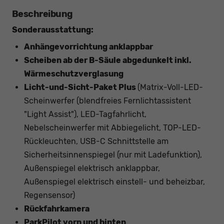
Beschreibung
Sonderausstattung:
Anhängevorrichtung anklappbar
Scheiben ab der B-Säule abgedunkelt inkl.
Wärmeschutzverglasung
Licht-und-Sicht-Paket Plus
(Matrix-Voll-LED-
Scheinwerfer (blendfreies Fernlichtassistent
"Light Assist"), LED-Tagfahrlicht,
Nebelscheinwerfer mit Abbiegelicht, TOP-LED-
Rückleuchten, USB-C Schnittstelle am
Sicherheitsinnenspiegel (nur mit Ladefunktion),
Außenspiegel elektrisch anklappbar,
Außenspiegel elektrisch einstell- und beheizbar,
Regensensor)
Rückfahrkamera
ParkPilot vorn und hinten