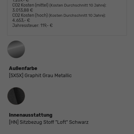
1.269,- €
CO2 Kosten (mittel)
:
(Kosten Durchschnitt 10 Jahre)
3.013,88 €
CO2 Kosten (hoch)
:
(Kosten Durchschnitt 10 Jahre)
4.653,- €
Jahressteuer:
119,- €
Außenfarbe
[5X5X] Graphit Grau Metallic
Innenausstattung
Innenausstattung
[HN] Sitzbezug Stoff "Loft" Schwarz