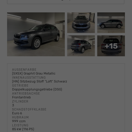
+15
AUSSENFARBE
[5X5X] Graphit Grau Metallic
INNENAUSSTATTUNG
[HN] Sitzbezug Stoff "Loft" Schwarz
GETRIEBE
Doppelkupplungsgetriebe (DSG)
ANTRIEBSACHSE
Frontantrieb
ZYLINDER
3
SCHADSTOFFKLASSE
Euro 6
HUBRAUM
999 ccm
LEISTUNG
85 kW (116 PS)