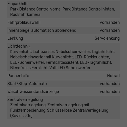
Einparkhilfe
Park Distance Control vorne, Park Distance Control hinten,
Rückfahrkamera
Fahrprofilauswahl
vorhanden
Innenspiegel automatisch abblendend
vorhanden
Lenkung
Servolenkung
Lichttechnik
Kurvenlicht, Lichtsensor, Nebelscheinwerfer, Tagfahrlicht,
Nebelscheinwerfer mit Kurvenlicht, LED-Rückleuchten,
LED-Scheinwerfer, Fernlichtassistent, LED-Tagfahrlicht,
Blendfreies Fernlicht, Voll-LED Scheinwerfer
Pannenhilfe
Notrad
Start/Stop-Automatik
vorhanden
Waschwasserstandsanzeige
vorhanden
Zentralverriegelung
Zentralverriegelung, Zentralverriegelung mit
Funkfernbedienung, Schlüssellose Zentralverriegelung
(Keyless Go)