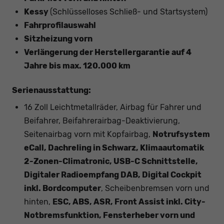
Kessy
(Schlüsselloses Schließ- und Startsystem)
Fahrprofilauswahl
Sitzheizung vorn
Verlängerung der Herstellergarantie auf 4
Jahre bis max. 120.000 km
Serienausstattung:
16 Zoll Leichtmetallräder, Airbag für Fahrer und
Beifahrer, Beifahrerairbag-Deaktivierung,
Seitenairbag vorn mit Kopfairbag,
Notrufsystem
eCall, Dachreling in Schwarz, Klimaautomatik
2-Zonen-Climatronic, USB-C Schnittstelle,
Digitaler Radioempfang DAB, Digital Cockpit
inkl. Bordcomputer
, Scheibenbremsen vorn und
hinten,
ESC, ABS, ASR, Front Assist inkl. City-
Notbremsfunktion, Fensterheber vorn und