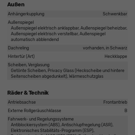
Außen
Anhängerkupplung
Schwenkbar
Außenspiegel
Außenspiegel elektrisch anklappbar, Außenspiegel beheizbar,
Außenspiegel elektrisch verstellbar, Außenspiegel
automatisch abblendend
Dachreling
vorhanden, in Schwarz
Hintertür (Art)
Heckklappe
Scheiben, Verglasung
Getönte Scheiben, Privacy Glass (Heckscheibe und hintere
Seitenscheiben abgedunkelt), Wärmeschutzglas
Räder & Technik
Antriebsachse
Frontantrieb
Externe Rollgeräuschklasse
B
Fahrwerk- und Regelungssysteme
Antiblockiersystem (ABS), Antischlupfregelung (ASR),
Elektronisches Stabilitäts-Programm (ESP),