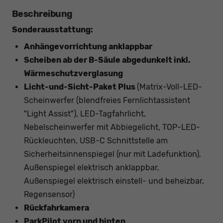
Beschreibung
Sonderausstattung:
Anhängevorrichtung anklappbar
Scheiben ab der B-Säule abgedunkelt inkl.
Wärmeschutzverglasung
Licht-und-Sicht-Paket Plus
(Matrix-Voll-LED-
Scheinwerfer (blendfreies Fernlichtassistent
"Light Assist"), LED-Tagfahrlicht,
Nebelscheinwerfer mit Abbiegelicht, TOP-LED-
Rückleuchten, USB-C Schnittstelle am
Sicherheitsinnenspiegel (nur mit Ladefunktion),
Außenspiegel elektrisch anklappbar,
Außenspiegel elektrisch einstell- und beheizbar,
Regensensor)
Rückfahrkamera
ParkPilot vorn und hinten