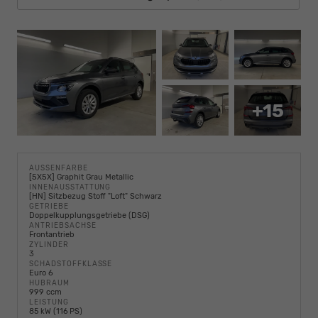
+15
AUSSENFARBE
[5X5X] Graphit Grau Metallic
INNENAUSSTATTUNG
[HN] Sitzbezug Stoff "Loft" Schwarz
GETRIEBE
Doppelkupplungsgetriebe (DSG)
ANTRIEBSACHSE
Frontantrieb
ZYLINDER
3
SCHADSTOFFKLASSE
Euro 6
HUBRAUM
999 ccm
LEISTUNG
85 kW (116 PS)