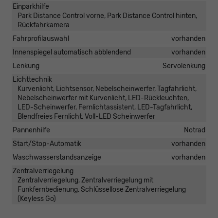
Einparkhilfe
Park Distance Control vorne, Park Distance Control hinten,
Rückfahrkamera
Fahrprofilauswahl
vorhanden
Innenspiegel automatisch abblendend
vorhanden
Lenkung
Servolenkung
Lichttechnik
Kurvenlicht, Lichtsensor, Nebelscheinwerfer, Tagfahrlicht,
Nebelscheinwerfer mit Kurvenlicht, LED-Rückleuchten,
LED-Scheinwerfer, Fernlichtassistent, LED-Tagfahrlicht,
Blendfreies Fernlicht, Voll-LED Scheinwerfer
Pannenhilfe
Notrad
Start/Stop-Automatik
vorhanden
Waschwasserstandsanzeige
vorhanden
Zentralverriegelung
Zentralverriegelung, Zentralverriegelung mit
Funkfernbedienung, Schlüssellose Zentralverriegelung
(Keyless Go)