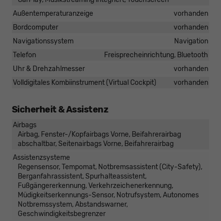
Außentemperaturanzeige
vorhanden
Bordcomputer
vorhanden
Navigationssystem
Navigation
Telefon
Freisprecheinrichtung, Bluetooth
Uhr & Drehzahlmesser
vorhanden
Volldigitales Kombiinstrument (Virtual Cockpit)
vorhanden
Sicherheit & Assistenz
Airbags
Airbag, Fenster-/Kopfairbags Vorne, Beifahrerairbag
abschaltbar, Seitenairbags Vorne, Beifahrerairbag
Assistenzsysteme
Regensensor, Tempomat, Notbremsassistent (City-Safety),
Berganfahrassistent, Spurhalteassistent,
Fußgängererkennung, Verkehrzeichenerkennung,
Müdigkeitserkennungs-Sensor, Notrufsystem, Autonomes
Notbremssystem, Abstandswarner,
Geschwindigkeitsbegrenzer