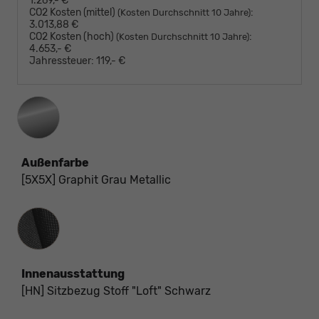
1.269,- €
CO2 Kosten (mittel)
:
(Kosten Durchschnitt 10 Jahre)
3.013,88 €
CO2 Kosten (hoch)
:
(Kosten Durchschnitt 10 Jahre)
4.653,- €
Jahressteuer:
119,- €
Außenfarbe
[5X5X] Graphit Grau Metallic
Innenausstattung
Innenausstattung
[HN] Sitzbezug Stoff "Loft" Schwarz