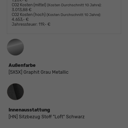
1.269,- €
CO2 Kosten (mittel)
:
(Kosten Durchschnitt 10 Jahre)
3.013,88 €
CO2 Kosten (hoch)
:
(Kosten Durchschnitt 10 Jahre)
4.653,- €
Jahressteuer:
119,- €
Außenfarbe
[5X5X] Graphit Grau Metallic
Innenausstattung
Innenausstattung
[HN] Sitzbezug Stoff "Loft" Schwarz