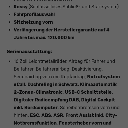
Kessy
(Schlüsselloses Schließ- und Startsystem)
Fahrprofilauswahl
Sitzheizung vorn
Verlängerung der Herstellergarantie auf 4
Jahre bis max. 120.000 km
Serienausstattung:
16 Zoll Leichtmetallräder, Airbag für Fahrer und
Beifahrer, Beifahrerairbag-Deaktivierung,
Seitenairbag vorn mit Kopfairbag,
Notrufsystem
eCall, Dachreling in Schwarz, Klimaautomatik
2-Zonen-Climatronic, USB-C Schnittstelle,
Digitaler Radioempfang DAB, Digital Cockpit
inkl. Bordcomputer
, Scheibenbremsen vorn und
hinten,
ESC, ABS, ASR, Front Assist inkl. City-
Notbremsfunktion, Fensterheber vorn und