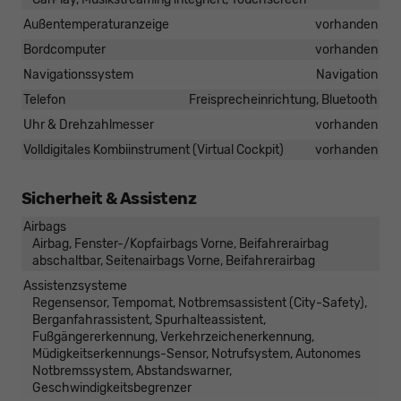
Außentemperaturanzeige
vorhanden
Bordcomputer
vorhanden
Navigationssystem
Navigation
Telefon
Freisprecheinrichtung, Bluetooth
Uhr & Drehzahlmesser
vorhanden
Volldigitales Kombiinstrument (Virtual Cockpit)
vorhanden
Sicherheit & Assistenz
Airbags
Airbag, Fenster-/Kopfairbags Vorne, Beifahrerairbag
abschaltbar, Seitenairbags Vorne, Beifahrerairbag
Assistenzsysteme
Regensensor, Tempomat, Notbremsassistent (City-Safety),
Berganfahrassistent, Spurhalteassistent,
Fußgängererkennung, Verkehrzeichenerkennung,
Müdigkeitserkennungs-Sensor, Notrufsystem, Autonomes
Notbremssystem, Abstandswarner,
Geschwindigkeitsbegrenzer