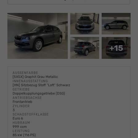
+15
AUSSENFARBE
[5X5X] Graphit Grau Metallic
INNENAUSSTATTUNG
[HN] Sitzbezug Stoff "Loft" Schwarz
GETRIEBE
Doppelkupplungsgetriebe (DSG)
ANTRIEBSACHSE
Frontantrieb
ZYLINDER
3
SCHADSTOFFKLASSE
Euro 6
HUBRAUM
999 ccm
LEISTUNG
85 kW (116 PS)