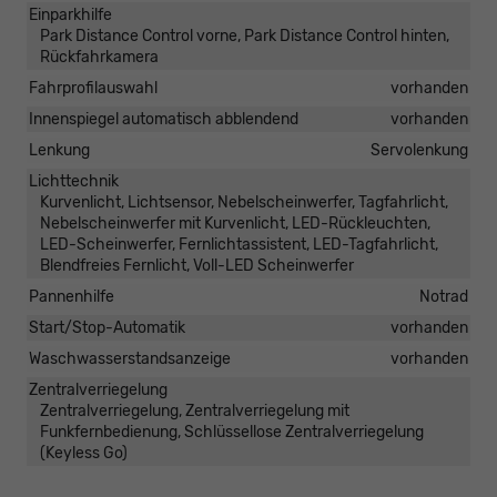
Einparkhilfe
Park Distance Control vorne, Park Distance Control hinten,
Rückfahrkamera
Fahrprofilauswahl
vorhanden
Innenspiegel automatisch abblendend
vorhanden
Lenkung
Servolenkung
Lichttechnik
Kurvenlicht, Lichtsensor, Nebelscheinwerfer, Tagfahrlicht,
Nebelscheinwerfer mit Kurvenlicht, LED-Rückleuchten,
LED-Scheinwerfer, Fernlichtassistent, LED-Tagfahrlicht,
Blendfreies Fernlicht, Voll-LED Scheinwerfer
Pannenhilfe
Notrad
Start/Stop-Automatik
vorhanden
Waschwasserstandsanzeige
vorhanden
Zentralverriegelung
Zentralverriegelung, Zentralverriegelung mit
Funkfernbedienung, Schlüssellose Zentralverriegelung
(Keyless Go)