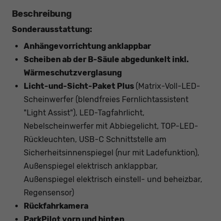
Beschreibung
Sonderausstattung:
Anhängevorrichtung anklappbar
Scheiben ab der B-Säule abgedunkelt inkl.
Wärmeschutzverglasung
Licht-und-Sicht-Paket Plus
(Matrix-Voll-LED-
Scheinwerfer (blendfreies Fernlichtassistent
"Light Assist"), LED-Tagfahrlicht,
Nebelscheinwerfer mit Abbiegelicht, TOP-LED-
Rückleuchten, USB-C Schnittstelle am
Sicherheitsinnenspiegel (nur mit Ladefunktion),
Außenspiegel elektrisch anklappbar,
Außenspiegel elektrisch einstell- und beheizbar,
Regensensor)
Rückfahrkamera
ParkPilot vorn und hinten