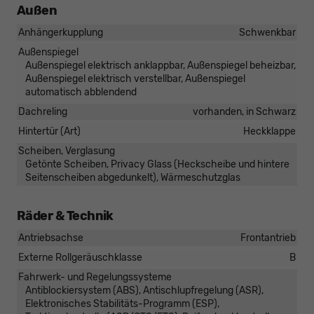
Außen
Anhängerkupplung
Schwenkbar
Außenspiegel
Außenspiegel elektrisch anklappbar, Außenspiegel beheizbar,
Außenspiegel elektrisch verstellbar, Außenspiegel
automatisch abblendend
Dachreling
vorhanden, in Schwarz
Hintertür (Art)
Heckklappe
Scheiben, Verglasung
Getönte Scheiben, Privacy Glass (Heckscheibe und hintere
Seitenscheiben abgedunkelt), Wärmeschutzglas
Räder & Technik
Antriebsachse
Frontantrieb
Externe Rollgeräuschklasse
B
Fahrwerk- und Regelungssysteme
Antiblockiersystem (ABS), Antischlupfregelung (ASR),
Elektronisches Stabilitäts-Programm (ESP),