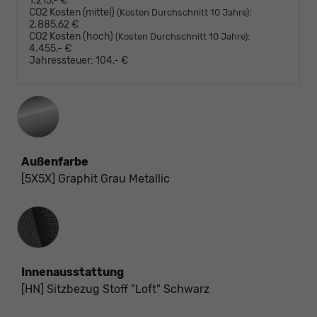
1.215,- €
CO2 Kosten (mittel)
:
(Kosten Durchschnitt 10 Jahre)
2.885,62 €
CO2 Kosten (hoch)
:
(Kosten Durchschnitt 10 Jahre)
4.455,- €
Jahressteuer:
104,- €
Außenfarbe
[5X5X] Graphit Grau Metallic
Innenausstattung
Innenausstattung
[HN] Sitzbezug Stoff "Loft" Schwarz