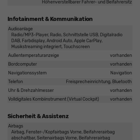
Höhenverstellbarer Fahrer- und Beifahrersitz
Infotainment & Kommunikation
Audioanlage
Radio/MP3-Player, Radio, Schnittstelle USB, Digitalradio
DAB, Farbdisplay, Android Auto, Apple CarPlay,
Musikstreaming integriert, Touchscreen
Außentemperaturanzeige
vorhanden
Bordcomputer
vorhanden
Navigationssystem
Navigation
Telefon
Freisprecheinrichtung, Bluetooth
Uhr & Drehzahlmesser
vorhanden
Volldigitales Kombiinstrument (Virtual Cockpit)
vorhanden
Sicherheit & Assistenz
Airbags
Airbag, Fenster-/Kopfairbags Vorne, Beifahrerairbag
abschaltbar, Seitenairbags Vorne, Beifahrerairbag