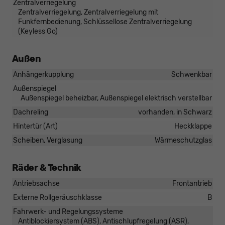
Zentralverriegelung
Zentralverriegelung, Zentralverriegelung mit
Funkfernbedienung, Schlüssellose Zentralverriegelung
(Keyless Go)
Außen
Anhängerkupplung
Schwenkbar
Außenspiegel
Außenspiegel beheizbar, Außenspiegel elektrisch verstellbar
Dachreling
vorhanden, in Schwarz
Hintertür (Art)
Heckklappe
Scheiben, Verglasung
Wärmeschutzglas
Räder & Technik
Antriebsachse
Frontantrieb
Externe Rollgeräuschklasse
B
Fahrwerk- und Regelungssysteme
Antiblockiersystem (ABS), Antischlupfregelung (ASR),