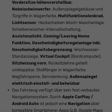
Vordersitze höhenverstellbar,
Nebelscheinwerfer
, Außenspiegelgehäuse und
Türgriffe in Wagenfarbe,
Multifunktionslenkrad,
Lichtsensor
, Heckscheiben Wisch-Waschanlage,
Scheibenwischer-Intervallschaltung,
Assistenzlicht, Coming/Leaving Home
Funktion, Geschwindigkeitsregelanlage inkl.
Geschwindigkeitsbegrenzung
, Wischwasser-
Standanzeige,
Virtual Cockpit
(Bordcomputer),
Sitzheizung vorn
, Rücksitzlehne geteilt
umklappbar, Stoßfänger in Wagenfarbe,
Wegfahrsperre, Servolenkung,
Außenspiegel
elektrisch einstell- und beheizbar
Das Fahrzeug verfügt über kein fest verbautes
Navigationssystem. Durch
Apple CarPlay /
Android Auto
ist jedoch eine
Navigation
über
kompatible Smartphone-Apps (z.B. Google Maps