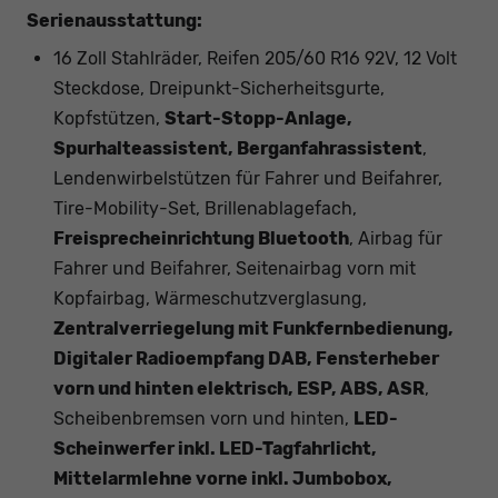
Serienausstattung:
16 Zoll Stahlräder, Reifen 205/60 R16 92V, 12 Volt
Steckdose, Dreipunkt-Sicherheitsgurte,
Kopfstützen,
Start-Stopp-Anlage,
Spurhalteassistent, Berganfahrassistent
,
Lendenwirbelstützen für Fahrer und Beifahrer,
Tire-Mobility-Set, Brillenablagefach,
Freisprecheinrichtung Bluetooth
, Airbag für
Fahrer und Beifahrer, Seitenairbag vorn mit
Kopfairbag, Wärmeschutzverglasung,
Zentralverriegelung mit Funkfernbedienung,
Digitaler Radioempfang DAB, Fensterheber
vorn und hinten elektrisch, ESP, ABS, ASR
,
Scheibenbremsen vorn und hinten,
LED-
Scheinwerfer inkl. LED-Tagfahrlicht,
Mittelarmlehne vorne inkl. Jumbobox,