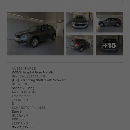
+15
AUSSENFARBE
[5X5X] Graphit Grau Metallic
INNENAUSSTATTUNG
[HN] Sitzbezug Stoff "Loft" Schwarz
GETRIEBE
Schalt. 6-Gang
ANTRIEBSACHSE
Frontantrieb
ZYLINDER
3
SCHADSTOFFKLASSE
Euro 6
HUBRAUM
999 ccm
LEISTUNG
85 kW (116 PS)