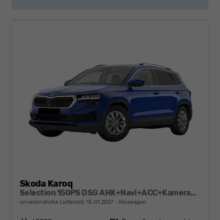
Skoda Karoq
Selection 150PS DSG AHK+Navi+ACC+Kamera+Kessy+Sitzheizung+GV5+Ambiente
unverbindliche Lieferzeit:
15.01.2027
Neuwagen