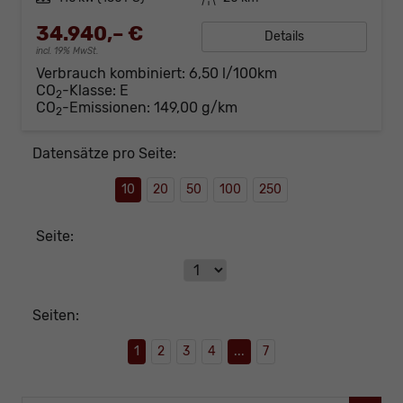
34.940,– €
Details
incl. 19% MwSt.
Verbrauch kombiniert:
6,50 l/100km
CO
-Klasse:
E
2
CO
-Emissionen:
149,00 g/km
2
Datensätze pro Seite:
10
20
50
100
250
Seite:
Seiten:
1
2
3
4
...
7