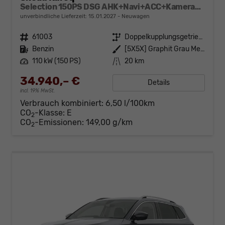
Selection 150PS DSG AHK+Navi+ACC+Kamera+Kessy+Sitzheizung+GV5+Ambiente
unverbindliche Lieferzeit:
15.01.2027
Neuwagen
Fahrzeugnr.
61003
Getriebe
Doppelkupplungsgetriebe (DSG)
Kraftstoff
Benzin
Außenfarbe
[5X5X] Graphit Grau Metallic
Leistung
110 kW (150 PS)
Kilometerstand
20 km
34.940,– €
Details
incl. 19% MwSt.
Verbrauch kombiniert:
6,50 l/100km
CO
-Klasse:
E
2
CO
-Emissionen:
149,00 g/km
2