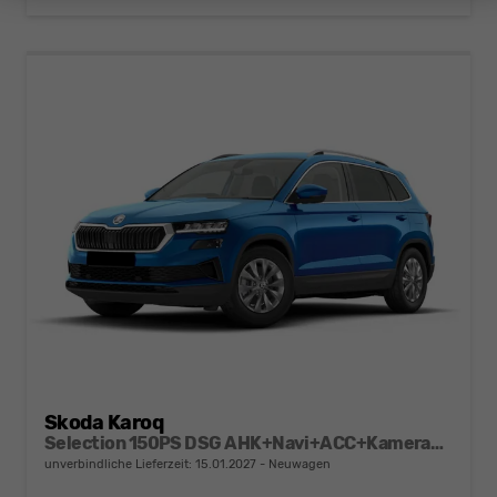
Skoda Karoq
Selection 150PS DSG AHK+Navi+ACC+Kamera+Kessy+Sitzheizung+GV5+Ambiente
unverbindliche Lieferzeit:
15.01.2027
Neuwagen