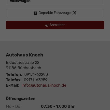
Volkswagen
Geparkte Fahrzeuge (
0
)
Anmelden
Autohaus Knoch
Industriestraße 22
91186
Büchenbach
Telefon:
09171-62290
Telefax:
09171-63959
E-Mail:
info@autohausknoch.de
Öffnungszeiten
Mo - Do
07:30 - 17:00 Uhr