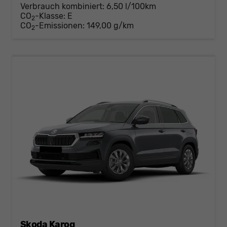
Verbrauch kombiniert:
6,50 l/100km
CO
-Klasse:
E
2
CO
-Emissionen:
149,00 g/km
2
Skoda Karoq