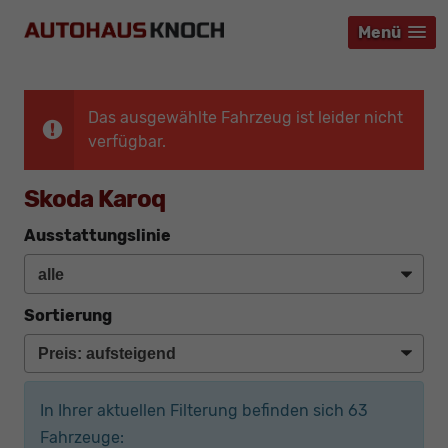
Menü
Menü
Menü
Das ausgewählte Fahrzeug ist leider nicht
verfügbar.
Skoda Karoq
Ausstattungslinie
Sortierung
In Ihrer aktuellen Filterung befinden sich
63
Fahrzeuge: