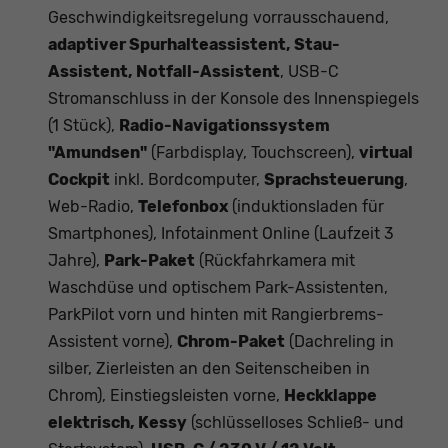
Geschwindigkeitsregelung vorrausschauend,
adaptiver Spurhalteassistent, Stau-
Assistent, Notfall-Assistent
, USB-C
Stromanschluss in der Konsole des Innenspiegels
(1 Stück),
Radio-Navigationssystem
"Amundsen"
(Farbdisplay, Touchscreen),
virtual
Cockpit
inkl. Bordcomputer,
Sprachsteuerung
,
Web-Radio,
Telefonbox
(induktionsladen für
Smartphones), Infotainment Online (Laufzeit 3
Jahre),
Park-Paket
(Rückfahrkamera mit
Waschdüse und optischem Park-Assistenten,
ParkPilot vorn und hinten mit Rangierbrems-
Assistent vorne),
Chrom-Paket
(Dachreling in
silber, Zierleisten an den Seitenscheiben in
Chrom), Einstiegsleisten vorne,
Heckklappe
elektrisch, Kessy
(schlüsselloses Schließ- und