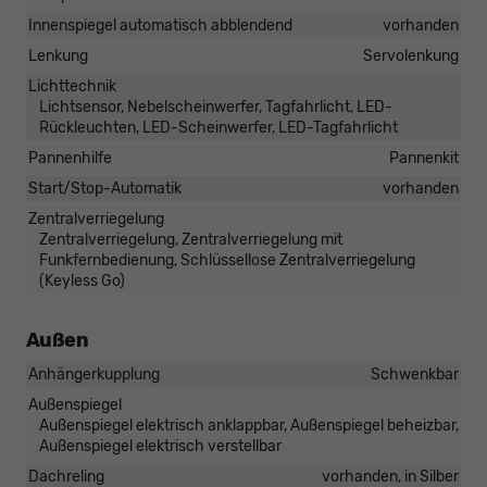
Innenspiegel automatisch abblendend
vorhanden
Lenkung
Servolenkung
Lichttechnik
Lichtsensor, Nebelscheinwerfer, Tagfahrlicht, LED-
Rückleuchten, LED-Scheinwerfer, LED-Tagfahrlicht
Pannenhilfe
Pannenkit
Start/Stop-Automatik
vorhanden
Zentralverriegelung
Zentralverriegelung, Zentralverriegelung mit
Funkfernbedienung, Schlüssellose Zentralverriegelung
(Keyless Go)
Außen
Anhängerkupplung
Schwenkbar
Außenspiegel
Außenspiegel elektrisch anklappbar, Außenspiegel beheizbar,
Außenspiegel elektrisch verstellbar
Dachreling
vorhanden, in Silber