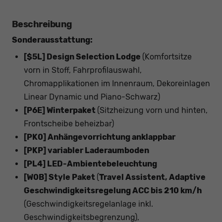
Beschreibung
Sonderausstattung:
[$5L] Design Selection Lodge
(Komfortsitze
vorn in Stoff, Fahrprofilauswahl,
Chromapplikationen im Innenraum, Dekoreinlagen
Linear Dynamic und Piano-Schwarz)
[P6E] Winterpaket
(Sitzheizung vorn und hinten,
Frontscheibe beheizbar)
[PK0] Anhängevorrichtung anklappbar
[PKP] variabler Laderaumboden
[PL4] LED-Ambientebeleuchtung
[W0B] Style Paket
(
Travel Assistent, Adaptive
Geschwindigkeitsregelung ACC bis 210 km/h
(Geschwindigkeitsregelanlage inkl.
Geschwindigkeitsbegrenzung),