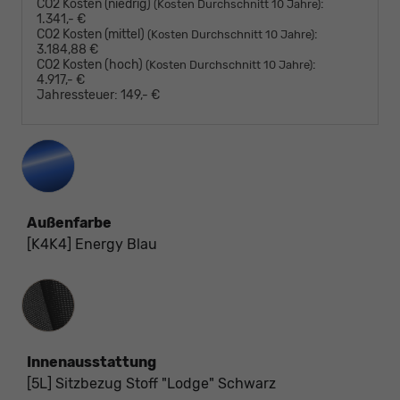
CO2 Kosten (niedrig)
:
(Kosten Durchschnitt 10 Jahre)
1.341,- €
CO2 Kosten (mittel)
:
(Kosten Durchschnitt 10 Jahre)
3.184,88 €
CO2 Kosten (hoch)
:
(Kosten Durchschnitt 10 Jahre)
4.917,- €
Jahressteuer:
149,- €
Außenfarbe
[K4K4] Energy Blau
Innenausstattung
Innenausstattung
[5L] Sitzbezug Stoff "Lodge" Schwarz