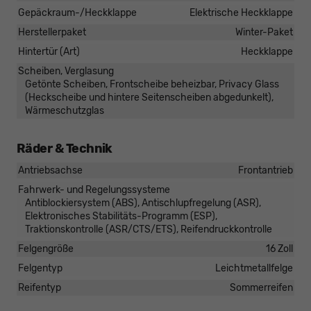
Gepäckraum-/Heckklappe
Elektrische Heckklappe
Herstellerpaket
Winter-Paket
Hintertür (Art)
Heckklappe
Scheiben, Verglasung
Getönte Scheiben, Frontscheibe beheizbar, Privacy Glass
(Heckscheibe und hintere Seitenscheiben abgedunkelt),
Wärmeschutzglas
Räder & Technik
Antriebsachse
Frontantrieb
Fahrwerk- und Regelungssysteme
Antiblockiersystem (ABS), Antischlupfregelung (ASR),
Elektronisches Stabilitäts-Programm (ESP),
Traktionskontrolle (ASR/CTS/ETS), Reifendruckkontrolle
Felgengröße
16 Zoll
Felgentyp
Leichtmetallfelge
Reifentyp
Sommerreifen