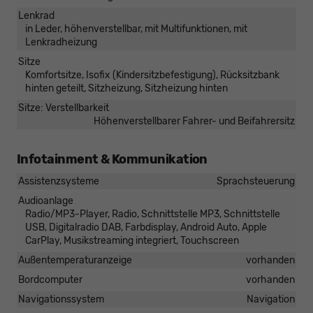
Lenkrad
in Leder, höhenverstellbar, mit Multifunktionen, mit
Lenkradheizung
Sitze
Komfortsitze, Isofix (Kindersitzbefestigung), Rücksitzbank
hinten geteilt, Sitzheizung, Sitzheizung hinten
Sitze: Verstellbarkeit
Höhenverstellbarer Fahrer- und Beifahrersitz
Infotainment & Kommunikation
Assistenzsysteme
Sprachsteuerung
Audioanlage
Radio/MP3-Player, Radio, Schnittstelle MP3, Schnittstelle
USB, Digitalradio DAB, Farbdisplay, Android Auto, Apple
CarPlay, Musikstreaming integriert, Touchscreen
Außentemperaturanzeige
vorhanden
Bordcomputer
vorhanden
Navigationssystem
Navigation