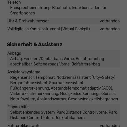
Telefon
Freisprecheinrichtung, Bluetooth, Induktionsladen für
Smartphones
Uhr & Drehzahlmesser
vorhanden
Volldigitales Kombiinstrument (Virtual Cockpit)
vorhanden
Sicherheit & Assistenz
Airbags
Airbag, Fenster-/Kopfairbags Vorne, Beifahrerairbag
abschaltbar, Seitenairbags Vorne, Beifahrerairbag
Assistenzsysteme
Regensensor, Tempomat, Notbremsassistent (City-Safety),
Berganfahrassistent, Spurhalteassistent,
Fußgängererkennung, Abstandstempomat adaptiv (ACC),
Verkehrzeichenerkennung, Müdigkeitserkennungs-Sensor,
Notrufsystem, Abstandswarner, Geschwindigkeitsbegrenzer
Einparkhilfe
Selbstlenkendes System, Park Distance Control vorne, Park
Distance Control hinten, Rückfahrkamera
Fahrprofilauswahl
vorhanden