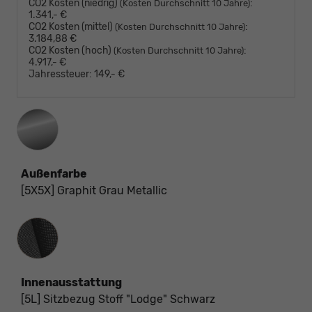
CO2 Kosten (niedrig)
:
(Kosten Durchschnitt 10 Jahre)
1.341,- €
CO2 Kosten (mittel)
:
(Kosten Durchschnitt 10 Jahre)
3.184,88 €
CO2 Kosten (hoch)
:
(Kosten Durchschnitt 10 Jahre)
4.917,- €
Jahressteuer:
149,- €
Außenfarbe
[5X5X] Graphit Grau Metallic
Innenausstattung
Innenausstattung
[5L] Sitzbezug Stoff "Lodge" Schwarz