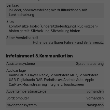
Lenkrad
in Leder, höhenverstellbar, mit Multifunktionen, mit
Lenkradheizung
Sitze
Komfortsitze, Isofix (Kindersitzbefestigung), Rücksitzbank
hinten geteilt, Sitzheizung, Sitzheizung hinten
Sitze: Verstellbarkeit
Höhenverstellbarer Fahrer- und Beifahrersitz
Infotainment & Kommunikation
Assistenzsysteme
Sprachsteuerung
Audioanlage
Radio/MP3-Player, Radio, Schnittstelle MP3, Schnittstelle
USB, Digitalradio DAB, Farbdisplay, Android Auto, Apple
CarPlay, Musikstreaming integriert, Touchscreen
Außentemperaturanzeige
vorhanden
Bordcomputer
vorhanden
Navigationssystem
Navigation