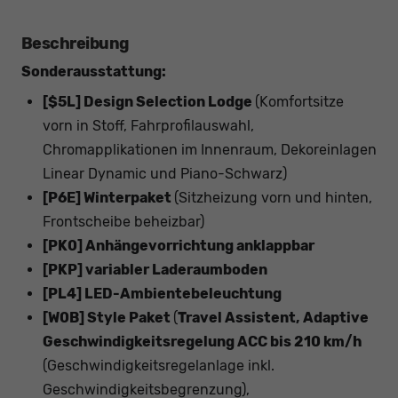
Beschreibung
Sonderausstattung:
[$5L] Design Selection Lodge
(Komfortsitze
vorn in Stoff, Fahrprofilauswahl,
Chromapplikationen im Innenraum, Dekoreinlagen
Linear Dynamic und Piano-Schwarz)
[P6E] Winterpaket
(Sitzheizung vorn und hinten,
Frontscheibe beheizbar)
[PK0] Anhängevorrichtung anklappbar
[PKP] variabler Laderaumboden
[PL4] LED-Ambientebeleuchtung
[W0B] Style Paket
(
Travel Assistent, Adaptive
Geschwindigkeitsregelung ACC bis 210 km/h
(Geschwindigkeitsregelanlage inkl.
Geschwindigkeitsbegrenzung),