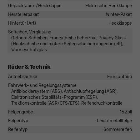
Gepäckraum-/Heckklappe
Elektrische Heckklappe
Herstellerpaket
Winter-Paket
Hintertür (Art)
Heckklappe
Scheiben, Verglasung
Getönte Scheiben, Frontscheibe beheizbar, Privacy Glass
(Heckscheibe und hintere Seitenscheiben abgedunkelt),
Wärmeschutzglas
Räder & Technik
Antriebsachse
Frontantrieb
Fahrwerk- und Regelungssysteme
Antiblockiersystem (ABS), Antischlupfregelung (ASR),
Elektronisches Stabilitäts-Programm (ESP),
Traktionskontrolle (ASR/CTS/ETS), Reifendruckkontrolle
Felgengröße
16 Zoll
Felgentyp
Leichtmetallfelge
Reifentyp
Sommerreifen