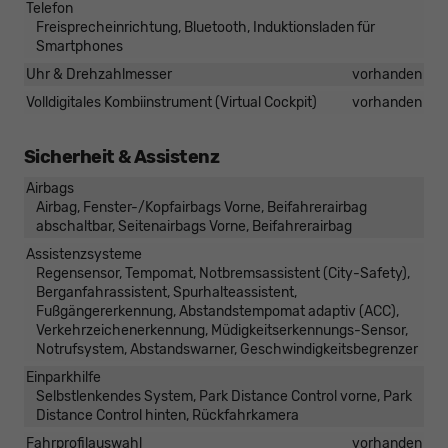
Telefon
Freisprecheinrichtung, Bluetooth, Induktionsladen für
Smartphones
Uhr & Drehzahlmesser
vorhanden
Volldigitales Kombiinstrument (Virtual Cockpit)
vorhanden
Sicherheit & Assistenz
Airbags
Airbag, Fenster-/Kopfairbags Vorne, Beifahrerairbag
abschaltbar, Seitenairbags Vorne, Beifahrerairbag
Assistenzsysteme
Regensensor, Tempomat, Notbremsassistent (City-Safety),
Berganfahrassistent, Spurhalteassistent,
Fußgängererkennung, Abstandstempomat adaptiv (ACC),
Verkehrzeichenerkennung, Müdigkeitserkennungs-Sensor,
Notrufsystem, Abstandswarner, Geschwindigkeitsbegrenzer
Einparkhilfe
Selbstlenkendes System, Park Distance Control vorne, Park
Distance Control hinten, Rückfahrkamera
Fahrprofilauswahl
vorhanden