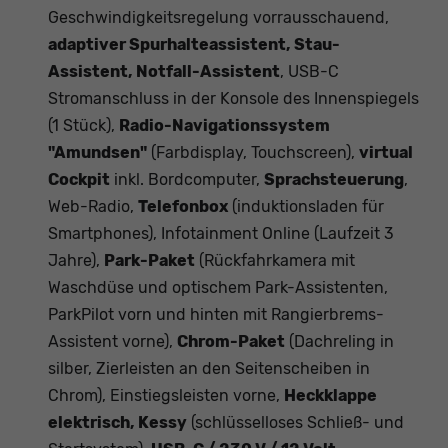
Geschwindigkeitsregelung vorrausschauend,
adaptiver Spurhalteassistent, Stau-
Assistent, Notfall-Assistent
, USB-C
Stromanschluss in der Konsole des Innenspiegels
(1 Stück),
Radio-Navigationssystem
"Amundsen"
(Farbdisplay, Touchscreen),
virtual
Cockpit
inkl. Bordcomputer,
Sprachsteuerung
,
Web-Radio,
Telefonbox
(induktionsladen für
Smartphones), Infotainment Online (Laufzeit 3
Jahre),
Park-Paket
(Rückfahrkamera mit
Waschdüse und optischem Park-Assistenten,
ParkPilot vorn und hinten mit Rangierbrems-
Assistent vorne),
Chrom-Paket
(Dachreling in
silber, Zierleisten an den Seitenscheiben in
Chrom), Einstiegsleisten vorne,
Heckklappe
elektrisch, Kessy
(schlüsselloses Schließ- und