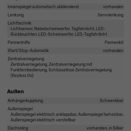
Innenspiegel automatisch abblendend
vorhanden
Lenkung
Servolenkung
Lichttechnik
Lichtsensor, Nebelscheinwerfer, Tagfahrlicht, LED-
Rückleuchten, LED-Scheinwerfer, LED-Tagfahrlicht
Pannenhilfe
Pannenkit
Start/Stop-Automatik
vorhanden
Zentralverriegelung
Zentralverriegelung, Zentralverriegelung mit
Funkfernbedienung, Schlüssellose Zentralverriegelung
(Keyless Go)
Außen
Anhängerkupplung
Schwenkbar
Außenspiegel
Außenspiegel elektrisch anklappbar, Außenspiegel beheizbar,
Außenspiegel elektrisch verstellbar
Dachreling
vorhanden, in Silber