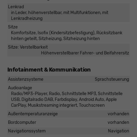
Lenkrad
in Leder, höhenverstellbar, mit Multifunktionen, mit
Lenkradheizung
Sitze
Komfortsitze, Isofix (Kindersitzbefestigung), Rücksitzbank
hinten geteilt, Sitzheizung, Sitzheizung hinten
Sitze: Verstellbarkeit
Höhenverstellbarer Fahrer- und Beifahrersitz
Infotainment & Kommunikation
Assistenzsysteme
Sprachsteuerung
Audioanlage
Radio/MP3-Player, Radio, Schnittstelle MP3, Schnittstelle
USB, Digitalradio DAB, Farbdisplay, Android Auto, Apple
CarPlay, Musikstreaming integriert, Touchscreen
Außentemperaturanzeige
vorhanden
Bordcomputer
vorhanden
Navigationssystem
Navigation