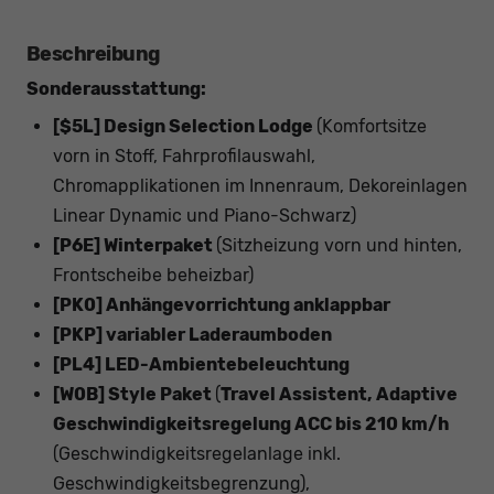
Beschreibung
Sonderausstattung:
[$5L] Design Selection Lodge
(Komfortsitze
vorn in Stoff, Fahrprofilauswahl,
Chromapplikationen im Innenraum, Dekoreinlagen
Linear Dynamic und Piano-Schwarz)
[P6E] Winterpaket
(Sitzheizung vorn und hinten,
Frontscheibe beheizbar)
[PK0] Anhängevorrichtung anklappbar
[PKP] variabler Laderaumboden
[PL4] LED-Ambientebeleuchtung
[W0B] Style Paket
(
Travel Assistent, Adaptive
Geschwindigkeitsregelung ACC bis 210 km/h
(Geschwindigkeitsregelanlage inkl.
Geschwindigkeitsbegrenzung),