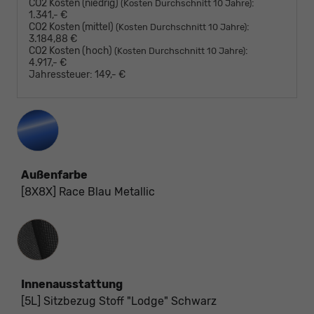
CO2 Kosten (niedrig)
:
(Kosten Durchschnitt 10 Jahre)
1.341,- €
CO2 Kosten (mittel)
:
(Kosten Durchschnitt 10 Jahre)
3.184,88 €
CO2 Kosten (hoch)
:
(Kosten Durchschnitt 10 Jahre)
4.917,- €
Jahressteuer:
149,- €
Außenfarbe
[8X8X] Race Blau Metallic
Innenausstattung
Innenausstattung
[5L] Sitzbezug Stoff "Lodge" Schwarz