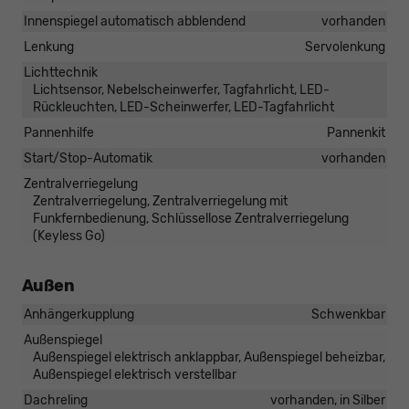
Innenspiegel automatisch abblendend
vorhanden
Lenkung
Servolenkung
Lichttechnik
Lichtsensor, Nebelscheinwerfer, Tagfahrlicht, LED-
Rückleuchten, LED-Scheinwerfer, LED-Tagfahrlicht
Pannenhilfe
Pannenkit
Start/Stop-Automatik
vorhanden
Zentralverriegelung
Zentralverriegelung, Zentralverriegelung mit
Funkfernbedienung, Schlüssellose Zentralverriegelung
(Keyless Go)
Außen
Anhängerkupplung
Schwenkbar
Außenspiegel
Außenspiegel elektrisch anklappbar, Außenspiegel beheizbar,
Außenspiegel elektrisch verstellbar
Dachreling
vorhanden, in Silber