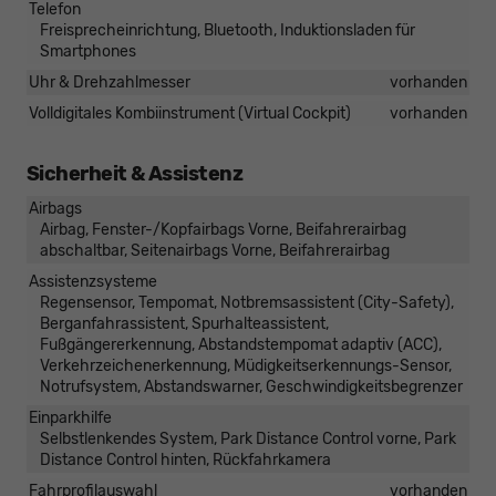
Telefon
Freisprecheinrichtung, Bluetooth, Induktionsladen für
Smartphones
Uhr & Drehzahlmesser
vorhanden
Volldigitales Kombiinstrument (Virtual Cockpit)
vorhanden
Sicherheit & Assistenz
Airbags
Airbag, Fenster-/Kopfairbags Vorne, Beifahrerairbag
abschaltbar, Seitenairbags Vorne, Beifahrerairbag
Assistenzsysteme
Regensensor, Tempomat, Notbremsassistent (City-Safety),
Berganfahrassistent, Spurhalteassistent,
Fußgängererkennung, Abstandstempomat adaptiv (ACC),
Verkehrzeichenerkennung, Müdigkeitserkennungs-Sensor,
Notrufsystem, Abstandswarner, Geschwindigkeitsbegrenzer
Einparkhilfe
Selbstlenkendes System, Park Distance Control vorne, Park
Distance Control hinten, Rückfahrkamera
Fahrprofilauswahl
vorhanden