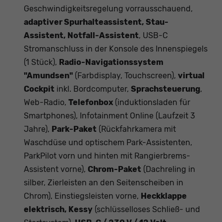
Geschwindigkeitsregelung vorrausschauend,
adaptiver Spurhalteassistent, Stau-
Assistent, Notfall-Assistent
, USB-C
Stromanschluss in der Konsole des Innenspiegels
(1 Stück),
Radio-Navigationssystem
"Amundsen"
(Farbdisplay, Touchscreen),
virtual
Cockpit
inkl. Bordcomputer,
Sprachsteuerung
,
Web-Radio,
Telefonbox
(induktionsladen für
Smartphones), Infotainment Online (Laufzeit 3
Jahre),
Park-Paket
(Rückfahrkamera mit
Waschdüse und optischem Park-Assistenten,
ParkPilot vorn und hinten mit Rangierbrems-
Assistent vorne),
Chrom-Paket
(Dachreling in
silber, Zierleisten an den Seitenscheiben in
Chrom), Einstiegsleisten vorne,
Heckklappe
elektrisch, Kessy
(schlüsselloses Schließ- und