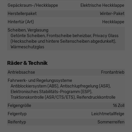
Gepäckraum-/Heckklappe
Elektrische Heckklappe
Herstellerpaket
Winter-Paket
Hintertür (Art)
Heckklappe
Scheiben, Verglasung
Getönte Scheiben, Frontscheibe beheizbar, Privacy Glass
(Heckscheibe und hintere Seitenscheiben abgedunkelt),
Wärmeschutzglas
Räder & Technik
Antriebsachse
Frontantrieb
Fahrwerk- und Regelungssysteme
Antiblockiersystem (ABS), Antischlupfregelung (ASR),
Elektronisches Stabilitäts-Programm (ESP),
Traktionskontrolle (ASR/CTS/ETS), Reifendruckkontrolle
Felgengröße
16 Zoll
Felgentyp
Leichtmetallfelge
Reifentyp
Sommerreifen