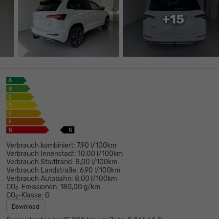
+15
Verbrauch kombiniert:
7,90 l/100km
Verbrauch Innenstadt:
10,00 l/100km
Verbrauch Stadtrand:
8,00 l/100km
Verbrauch Landstraße:
6,90 l/100km
Verbrauch Autobahn:
8,00 l/100km
CO
-Emissionen:
180,00 g/km
2
CO
-Klasse:
G
2
Download