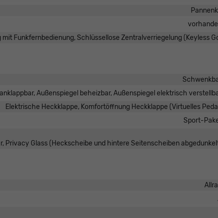
Pannenk
vorhand
g mit Funkfernbedienung, Schlüssellose Zentralverriegelung (Keyless G
Schwenkba
anklappbar, Außenspiegel beheizbar, Außenspiegel elektrisch verstellb
Elektrische Heckklappe, Komfortöffnung Heckklappe (Virtuelles Peda
Sport-Pak
r, Privacy Glass (Heckscheibe und hintere Seitenscheiben abgedunkel
Allr