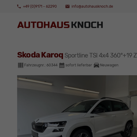
+49 (0)9171 - 62290
info@autohausknoch.de
Skoda Karoq
Sportline TSI 4x4 360°+19
Fahrzeugnr.:
60344
sofort lieferbar
Neuwagen