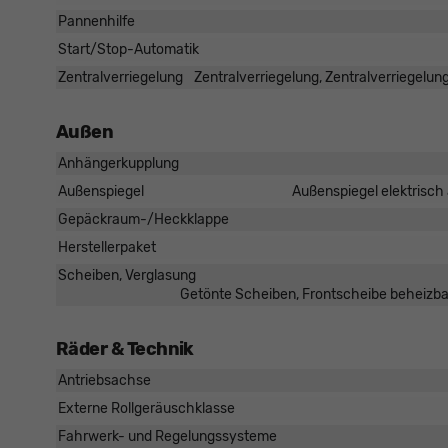
Pannenhilfe
Start/Stop-Automatik
Zentralverriegelung
Zentralverriegelung, Zentralverriegelun
Außen
Anhängerkupplung
Außenspiegel
Außenspiegel elektrisch 
Gepäckraum-/Heckklappe
Herstellerpaket
Scheiben, Verglasung
Getönte Scheiben, Frontscheibe beheizba
Räder & Technik
Antriebsachse
Externe Rollgeräuschklasse
Fahrwerk- und Regelungssysteme