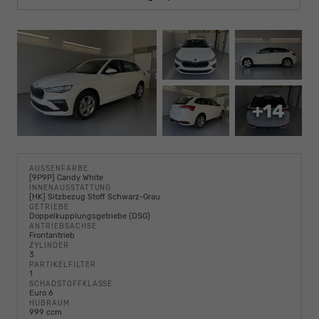
+14
AUSSENFARBE
[9P9P] Candy White
INNENAUSSTATTUNG
[HK] Sitzbezug Stoff Schwarz-Grau
GETRIEBE
Doppelkupplungsgetriebe (DSG)
ANTRIEBSACHSE
Frontantrieb
ZYLINDER
3
PARTIKELFILTER
1
SCHADSTOFFKLASSE
Euro 6
HUBRAUM
999 ccm