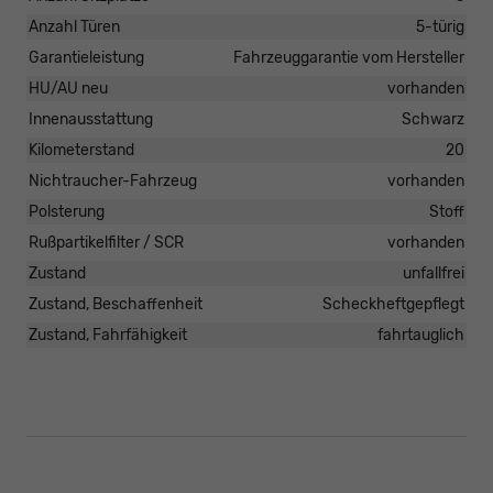
Anzahl Türen
5-türig
Garantieleistung
Fahrzeuggarantie vom Hersteller
HU/AU neu
vorhanden
Innenausstattung
Schwarz
Kilometerstand
20
Nichtraucher-Fahrzeug
vorhanden
Polsterung
Stoff
Rußpartikelfilter / SCR
vorhanden
Zustand
unfallfrei
Zustand, Beschaffenheit
Scheckheftgepflegt
Zustand, Fahrfähigkeit
fahrtauglich