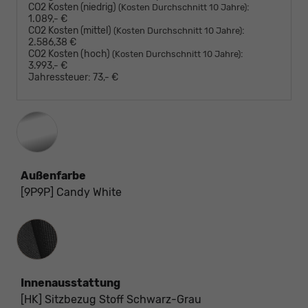
CO2 Kosten (niedrig)
:
(Kosten Durchschnitt 10 Jahre)
1.089,- €
CO2 Kosten (mittel)
:
(Kosten Durchschnitt 10 Jahre)
2.586,38 €
CO2 Kosten (hoch)
:
(Kosten Durchschnitt 10 Jahre)
3.993,- €
Jahressteuer:
73,- €
Außenfarbe
[9P9P] Candy White
Innenausstattung
Innenausstattung
[HK] Sitzbezug Stoff Schwarz-Grau