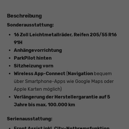
Beschreibung
Sonderausstattung:
16 Zoll Leichtmetallräder, Reifen 205/55 R16
91H
Anhängevorrichtung
ParkPilot hinten
Sitzheizung vorn
Wireless App-Connect
(
Navigation
bequem
über Smartphone-Apps wie Google Maps oder
Apple Karten möglich)
Verlängerung der Herstellergarantie auf 5
Jahre bis max. 100.000 km
Serienausstattung:
Front Assist inkl. City-Notbremsfunktion,