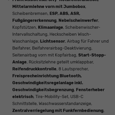
Mittelarmlehne vorn mit Jumbobox
,
Scheibenbremsen,
ESP, ABS, ASR,
Fußgängererkennung
,
Nebelscheinwerfer
,
Kopfstützen,
Klimaanlage
, Scheibenwischer-
Intervallschaltung, Heckscheiben Wisch-
Waschanlage,
Lichtsensor
, Airbag für Fahrer und
Beifahrer, Beifahrerairbag-Deaktivierung,
Seitenairbag vorn mit Kopfairbag,
Start-Stopp-
Anlage
, Rücksitzlehne geteilt umklappbar,
Reifendruckkontrolle
, 8 Lautsprecher,
Freisprecheinrichtung Bluetooth,
Geschwindigkeitsregelanlage inkl.
Geschwindigkeitsbegrenzung
,
Fensterheber
elektrisch
, Tire-Mobility-Set, USB-C
Schnittstelle, Waschwasserstandanzeige,
Zentralverriegelung mit Funkfernbedienung
,