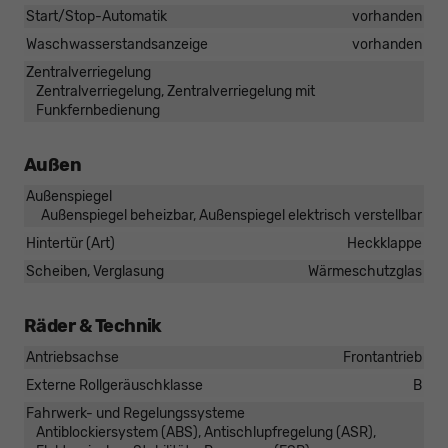
Start/Stop-Automatik
vorhanden
Waschwasserstandsanzeige
vorhanden
Zentralverriegelung
Zentralverriegelung, Zentralverriegelung mit
Funkfernbedienung
Außen
Außenspiegel
Außenspiegel beheizbar, Außenspiegel elektrisch verstellbar
Hintertür (Art)
Heckklappe
Scheiben, Verglasung
Wärmeschutzglas
Räder & Technik
Antriebsachse
Frontantrieb
Externe Rollgeräuschklasse
B
Fahrwerk- und Regelungssysteme
Antiblockiersystem (ABS), Antischlupfregelung (ASR),