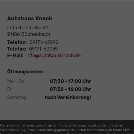
Autohaus Knoch
Industriestraße 22
91186
Büchenbach
Telefon:
09171-62290
Telefax:
09171-63959
E-Mail:
info@autohausknoch.de
Öffnungszeiten
Mo - Do
07:30 - 17:00 Uhr
Fr
07:30 - 16:00 Uhr
Samstag
nach Vereinbarung!
Weitere Informationen zum offiziellen Kraftstoffverbrauch und zu den offiziellen
spezifischen CO
-Emissionen und gegebenenfalls zum Stromverbrauch neuer PKW
2