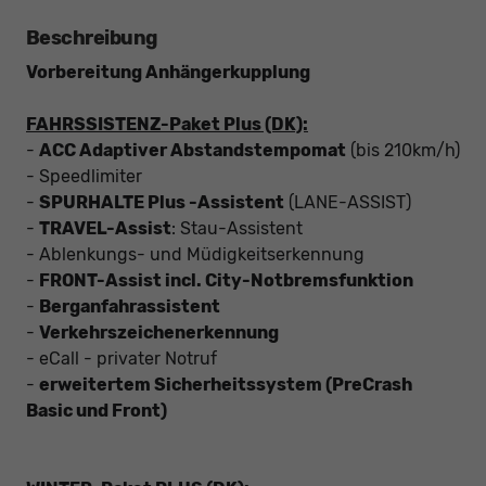
Beschreibung
Vorbereitung Anhängerkupplung
FAHRSSISTENZ-Paket Plus (DK):
-
ACC Adaptiver Abstandstempomat
(bis 210km/h)
- Speedlimiter
-
SPURHALTE Plus -Assistent
(LANE-ASSIST)
-
TRAVEL-Assist
: Stau-Assistent
- Ablenkungs- und Müdigkeitserkennung
-
FRONT-Assist incl. City-Notbremsfunktion
-
Berganfahrassistent
-
Verkehrszeichenerkennung
- eCall - privater Notruf
-
erweitertem Sicherheitssystem (PreCrash
Basic und Front)