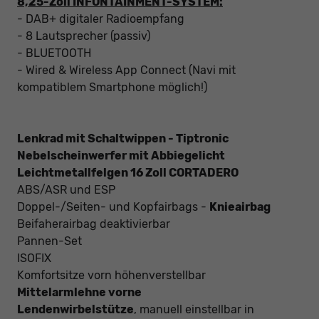
8,25-Zoll INFONTAINMENT-SYSTEM:
- DAB+ digitaler Radioempfang
- 8 Lautsprecher (passiv)
- BLUETOOTH
- Wired & Wireless App Connect (Navi mit
kompatiblem Smartphone möglich!)
Lenkrad mit Schaltwippen - Tiptronic
Nebelscheinwerfer mit Abbiegelicht
Leichtmetallfelgen 16 Zoll CORTADERO
ABS/ASR und ESP
Doppel-/Seiten- und Kopfairbags -
Knieairbag
Beifaherairbag deaktivierbar
Pannen-Set
ISOFIX
Komfortsitze vorn höhenverstellbar
Mittelarmlehne vorne
Lendenwirbelstütze
, manuell einstellbar in