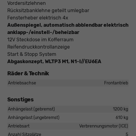
Vordersitzlehnen
Rücksitzbanklehne geteilt umlegbar
Fensterheber elektrisch 4x
Außenspiegel, automatisch abblendbar elektrisch
anklapp-/einstell-/beheizbar
12V Steckdose im Kofferraum
Reifendruckkontrollanzeige
Start & Stopp System
Abgaskonzept, WLTP3 M1, N1-I//EU6EA
Räder & Technik
Antriebsachse
Frontantrieb
Sonstiges
Anhängelast (gebremst)
1200 kg
Anhängelast (ungebremst)
610 kg
Antriebsart
Verbrennungsmotor (ICE)
Anzahl Sitzplätze
5