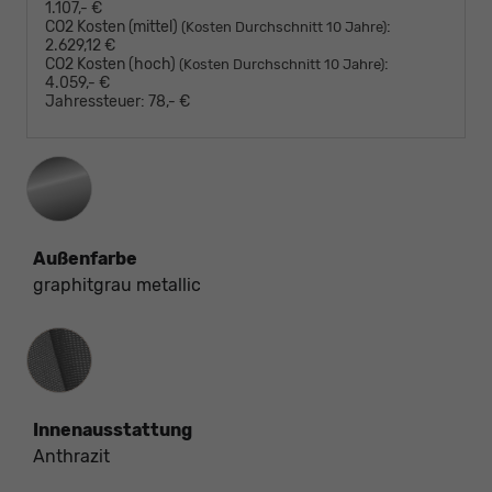
1.107,- €
CO2 Kosten (mittel)
:
(Kosten Durchschnitt 10 Jahre)
2.629,12 €
CO2 Kosten (hoch)
:
(Kosten Durchschnitt 10 Jahre)
4.059,- €
Jahressteuer:
78,- €
Außenfarbe
graphitgrau metallic
Innenausstattung
Innenausstattung
Anthrazit