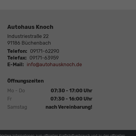
Autohaus Knoch
Industriestraße 22
91186
Büchenbach
Telefon:
09171-62290
Telefax:
09171-63959
E-Mail:
info@autohausknoch.de
Öffnungszeiten
Mo - Do
07:30 - 17:00 Uhr
Fr
07:30 - 16:00 Uhr
Samstag
nach Vereinbarung!
Weitere Informationen zum offiziellen Kraftstoffverbrauch und zu den offiziellen