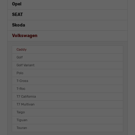
Opel
SEAT
Skoda
Volkswagen
Caddy
Golf
Golf Variant
Polo
T-Cross
T-Roc
T7 California
T7 Multivan
Taigo
Tiguan
Touran