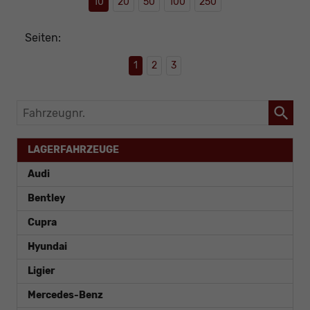
10
20
50
100
250
Seiten:
1
2
3
Fahrzeugnr.
LAGERFAHRZEUGE
Audi
Bentley
Cupra
Hyundai
Ligier
Mercedes-Benz