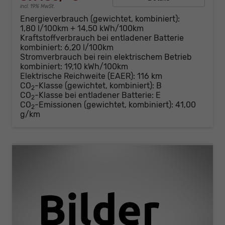
incl. 19% MwSt.
Energieverbrauch (gewichtet, kombiniert):
1,80 l/100km + 14,50 kWh/100km
Kraftstoffverbrauch bei entladener Batterie
kombiniert:
6,20 l/100km
Stromverbrauch bei rein elektrischem Betrieb
kombiniert:
19,10 kWh/100km
Elektrische Reichweite (EAER):
116 km
CO
-Klasse (gewichtet, kombiniert):
B
2
CO
-Klasse bei entladener Batterie:
E
2
CO
-Emissionen (gewichtet, kombiniert):
41,00
2
g/km