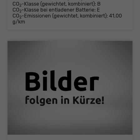
CO
-Klasse (gewichtet, kombiniert):
B
2
CO
-Klasse bei entladener Batterie:
E
2
CO
-Emissionen (gewichtet, kombiniert):
41,00
2
g/km