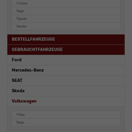
T-Cross
Taigo
Tiguan
Touran
BESTELLFAHRZEUGE
GEBRAUCHTFAHRZEUGE
Ford
Mercedes-Benz
SEAT
Skoda
Volkswagen
T-Roc
Taigo