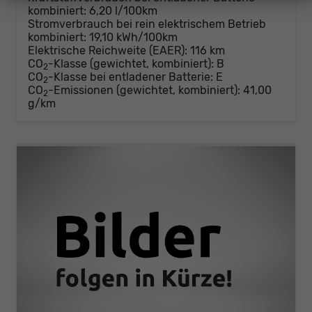
kombiniert:
6,20 l/100km
Stromverbrauch bei rein elektrischem Betrieb
kombiniert:
19,10 kWh/100km
Elektrische Reichweite (EAER):
116 km
CO
-Klasse (gewichtet, kombiniert):
B
2
CO
-Klasse bei entladener Batterie:
E
2
CO
-Emissionen (gewichtet, kombiniert):
41,00
2
g/km