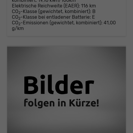
kombiniert:
19,10 kWh/100km
Elektrische Reichweite (EAER):
116 km
CO
-Klasse (gewichtet, kombiniert):
B
2
CO
-Klasse bei entladener Batterie:
E
2
CO
-Emissionen (gewichtet, kombiniert):
41,00
2
g/km