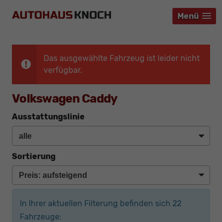
Menü
Menü
Menü
Das ausgewählte Fahrzeug ist leider nicht
verfügbar.
Volkswagen Caddy
Ausstattungslinie
Sortierung
In Ihrer aktuellen Filterung befinden sich
22
Fahrzeuge: