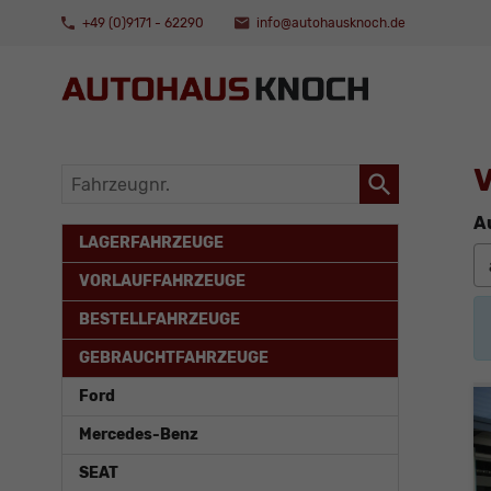
+49 (0)9171 - 62290
info@autohausknoch.de
V
Fahrzeugnr.
A
LAGERFAHRZEUGE
VORLAUFFAHRZEUGE
BESTELLFAHRZEUGE
GEBRAUCHTFAHRZEUGE
Ford
Mercedes-Benz
SEAT