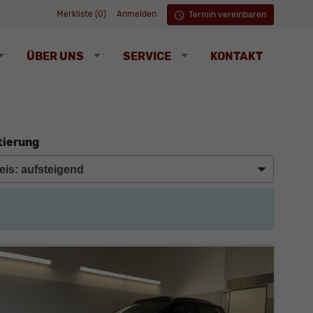
Merkliste (
0
)
Anmelden
Termin vereinbaren
ÜBER UNS
SERVICE
KONTAKT
tierung