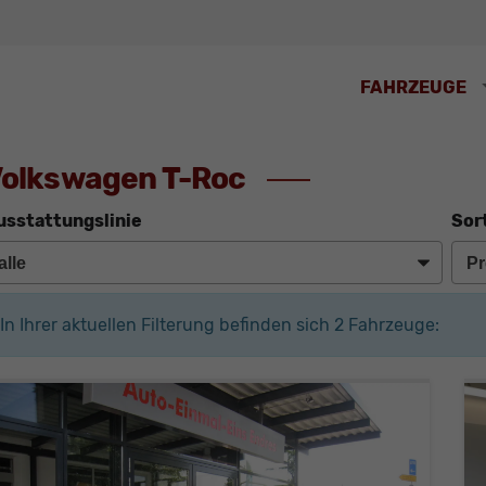
FAHRZEUGE
olkswagen T-Roc
usstattungslinie
Sor
In Ihrer aktuellen Filterung befinden sich
2
Fahrzeuge: