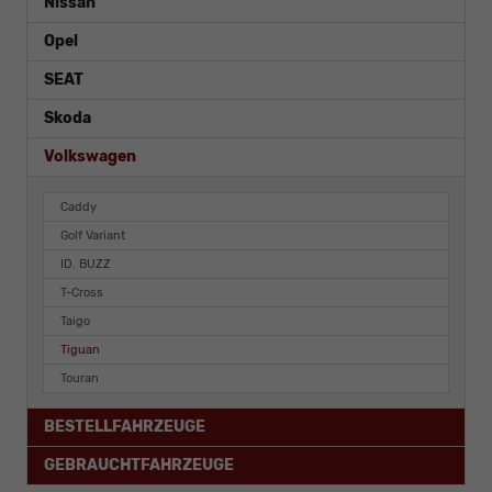
Nissan
Opel
SEAT
Skoda
Volkswagen
Caddy
Golf Variant
ID. BUZZ
T-Cross
Taigo
Tiguan
Touran
BESTELLFAHRZEUGE
GEBRAUCHTFAHRZEUGE