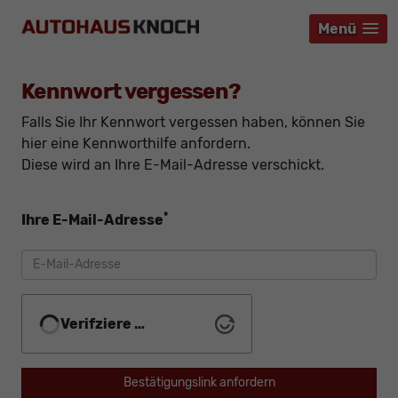
Menü
Menü
Menü
Kennwort vergessen?
Falls Sie Ihr Kennwort vergessen haben, können Sie
hier eine Kennworthilfe anfordern.
Diese wird an Ihre E-Mail-Adresse verschickt.
*
Ihre E-Mail-Adresse
Verifziere …
Bestätigungslink anfordern