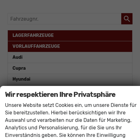
Fahrzeugnr.
LAGERFAHRZEUGE
VORLAUFFAHRZEUGE
Audi
Cupra
Hyundai
Ligier
Wir respektieren Ihre Privatsphäre
Nissan
Unsere Website setzt Cookies ein, um unsere Dienste für
Opel
Sie bereitzustellen. Hierbei berücksichtigen wir Ihre
Auswahl und verarbeiten nur die Daten für Marketing,
SEAT
Analytics und Personalisierung, für die Sie uns Ihr
Skoda
Einverständnis geben. Sie können Ihre Einwilligung