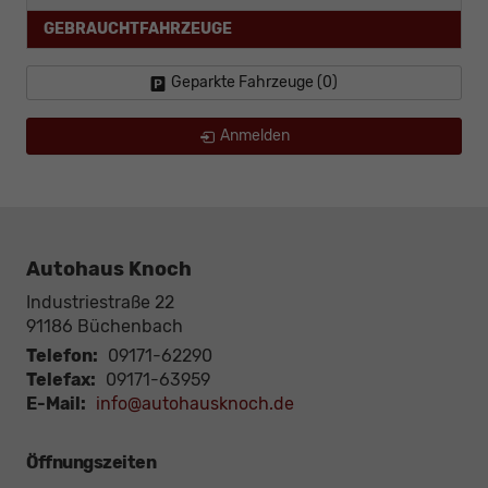
GEBRAUCHTFAHRZEUGE
Geparkte Fahrzeuge (
0
)
Anmelden
Autohaus Knoch
Industriestraße 22
91186
Büchenbach
Telefon:
09171-62290
Telefax:
09171-63959
E-Mail:
info@autohausknoch.de
Öffnungszeiten