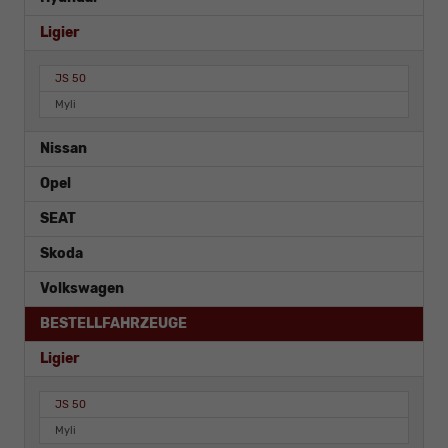
Ligier
JS 50
Myli
Nissan
Opel
SEAT
Skoda
Volkswagen
BESTELLFAHRZEUGE
Ligier
JS 50
Myli