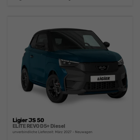
Ligier JS 50
ELITE REVO D5+ Diesel
unverbindliche Lieferzeit: März 2027
Neuwagen