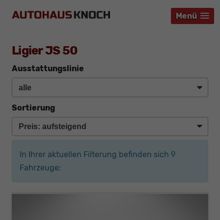
Menü
Menü
Menü
Ligier JS 50
Ausstattungslinie
Sortierung
In Ihrer aktuellen Filterung befinden sich
9
Fahrzeuge: