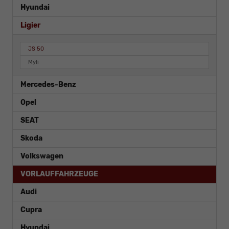
Hyundai
Ligier
JS 50
Myli
Mercedes-Benz
Opel
SEAT
Skoda
Volkswagen
VORLAUFFAHRZEUGE
Audi
Cupra
Hyundai