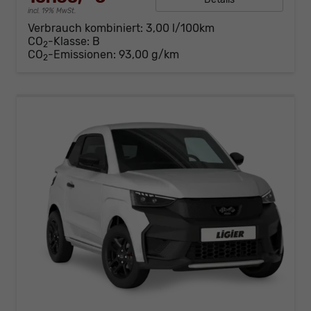
incl. 19% MwSt.
Verbrauch kombiniert:
3,00 l/100km
CO
-Klasse:
B
2
CO
-Emissionen:
93,00 g/km
2