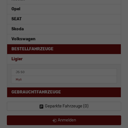
Opel
SEAT
Skoda
Volkswagen
BESTELLFAHRZEUGE
Ligier
JS 50
Myli
GEBRAUCHTFAHRZEUGE
Geparkte Fahrzeuge (
0
)
Anmelden