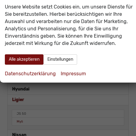
Mercedes-Benz
Unsere Website setzt Cookies ein, um unsere Dienste für
Sie bereitzustellen. Hierbei berücksichtigen wir Ihre
Opel
Auswahl und verarbeiten nur die Daten für Marketing,
SEAT
Analytics und Personalisierung, für die Sie uns Ihr
Einverständnis geben. Sie können Ihre Einwilligung
Skoda
jederzeit mit Wirkung für die Zukunft widerrufen.
Volkswagen
VORLAUFFAHRZEUGE
Alle akzeptieren
Einstellungen
Audi
Datenschutzerklärung
Impressum
Cupra
Hyundai
Ligier
JS 50
Myli
Nissan