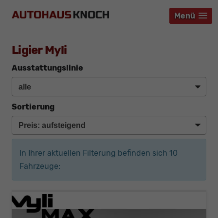
Menü
Menü
Menü
Ligier Myli
Ausstattungslinie
Sortierung
In Ihrer aktuellen Filterung befinden sich
10
Fahrzeuge: