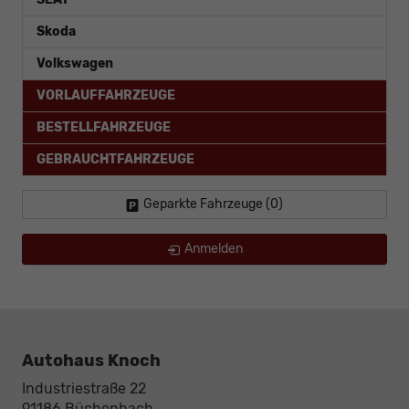
Skoda
Volkswagen
VORLAUFFAHRZEUGE
BESTELLFAHRZEUGE
GEBRAUCHTFAHRZEUGE
Geparkte Fahrzeuge (
0
)
Anmelden
Autohaus Knoch
Industriestraße 22
91186
Büchenbach