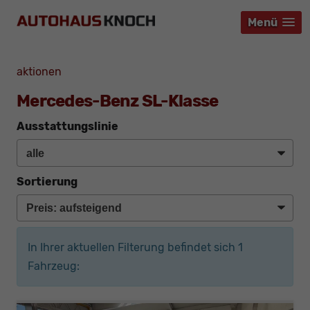
Menü
Menü
Menü
aktionen
Mercedes-Benz SL-Klasse
Ausstattungslinie
Sortierung
In Ihrer aktuellen Filterung befindet sich
1
Fahrzeug: