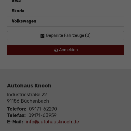
SEAT
Skoda
Volkswagen
Geparkte Fahrzeuge (
0
)
Anmelden
Autohaus Knoch
Industriestraße 22
91186
Büchenbach
Telefon:
09171-62290
Telefax:
09171-63959
E-Mail:
info@autohausknoch.de