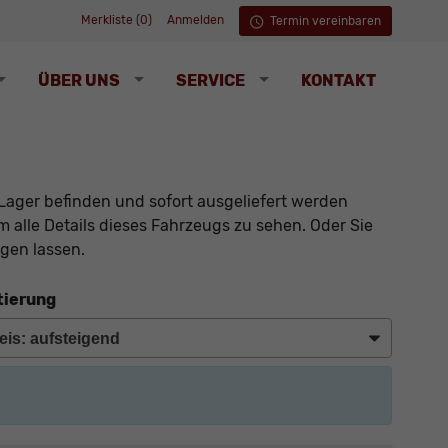
Merkliste (
0
)
Anmelden
Termin vereinbaren
ÜBER UNS
SERVICE
KONTAKT
Lager befinden und sofort ausgeliefert werden
 alle Details dieses Fahrzeugs zu sehen. Oder Sie
gen lassen.
tierung