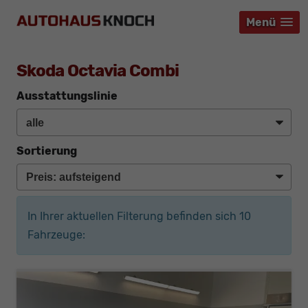
Menü
Menü
Menü
Skoda Octavia Combi
Ausstattungslinie
Sortierung
In Ihrer aktuellen Filterung befinden sich
10
Fahrzeuge: