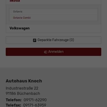
Skoda
Octavia
Octavia Combi
Volkswagen
Geparkte Fahrzeuge (
0
)
Anmelden
Autohaus Knoch
Industriestraße 22
91186
Büchenbach
Telefon:
09171-62290
Telefax:
09171-63959